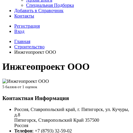
Специальная Подборка
Добавить в Справочник
Контакты
Регистрация
Вход
Главная
Строительство
Инжгеопроект ООО
Инжгеопроект ООО
5
баллов от
1
оценок
Контактная Информация
Россия, Ставропольский край, г. Пятигорск, ул. Кучуры,
д.8
Пятигорск
,
Ставропольский Край
357500
Россия
Телефон
:
+7 (8793) 32-59-02