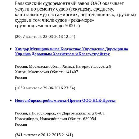
Балаковский судоремонтный завод ОАО оказывает
услуги по ремонту судов (текущему, среднему,
капитальному) пассажирских, нефтеналивных, грузовых
судов, в том числе судов «река-море»
грузоподъемностью до 5000 т).
(2007 визитов с 23-03-2013 12:54)
Химдор Муниципальное Бюджетное Учреждение Дирекция по
Упр-нию Дорожным Хозяйством и Благоустройству
Россия, Московская обл., г. Химки, Нагорное шоссе, д.9
Химки, Московская Область 141407
Россия
(1059 визитов с 29-06-2016 23:54)
Новосибирскстройкомплекс-Проект ООО НСК-Проект
Россия, г. Новосибирск, ул. Даргомыжского, д.8-А/1
Новосибирск, Новосибирская Область 630054
Россия
(341 визитов с 20-12-2015 21:41)