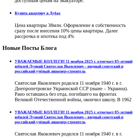
доступным ценам на эвакуаторе.
Купить квартиру в Дубае
Цена квартиры 38млн. Оформление в собственность
сразу после внесения 10% цены квартиры. Далее
рассрочка и ипотека под 4%
Новые Посты Блога
УВАЖАЕМЫЕ КОЛЛЕГИ! 11 ноября 2025 г. отмечает 85-летний
юбилей Луцкий Святослав Яковлевич – видный советский и
российский учёный, инженер-строитель
Святослав Яковлевич родился 11 ноября 1940 г. в г.
Днепропетровске Украинской ССР (ныне – Украина).
Рано оставшись без отца, погибшего на фронтах
Великой Отечественной войны, окончил школу. В 1962
УВАЖАЕМЫЕ КОЛЛЕГИ! 11 ноября 2025 г. отмечает 85-летний
юбилей Луцкий Святослав Яковлевич – видный советский и
российский учёный, инженер-строитель
Святослав Яковлевич родился 11 ноября 1940 г. в г.