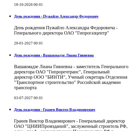
18-10-2026 00:01
День рождения - Пужайло Александр Федорович
День рождения Пужайло Александра Федоровича -
Генерального директора ОАО "Гипрогазцентр"
29-01-2027 00:01
День рождения - Вашакмадзе Лиана Гивиевна
Вашакмадзе Лиана Гивиевна - заместитель Генерального
директора ОАО "Гипроречтранс", Генеральный
директор ООО "БИНТИ", Ученый секретарь Отделения
"Транспортное строительство" Российской академии
транспорта
03-07-2027 00:01
День рождения - Гранев Виктор Владимирович
Гранев Виктор Владимирович - Генеральный директор
ОАО "ЦНИИПромзданий", заслуженный строитель РФ,