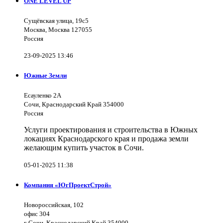
ONE LEVEL UP
Сущёвская улица, 19с5
Москва, Москва 127055
Россия
23-09-2025 13:46
Южные Земли
Есауленко 2А
Сочи, Краснодарский Край 354000
Россия
Услуги проектирования и строительства в Южных
локациях Краснодарского края и продажа земли
желающим купить участок в Сочи.
05-01-2025 11:38
Компания «ЮгПроектСтрой»
Новороссийская, 102
офис 304
г. Сочи, Краснодарский Край 354000