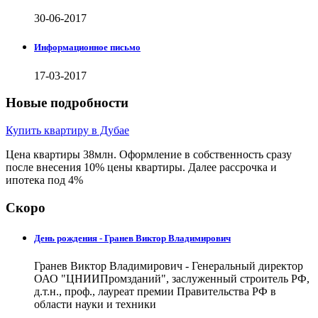
30-06-2017
Информационное письмо
17-03-2017
Новые подробности
Купить квартиру в Дубае
Цена квартиры 38млн. Оформление в собственность сразу
после внесения 10% цены квартиры. Далее рассрочка и
ипотека под 4%
Скоро
День рождения - Гранев Виктор Владимирович
Гранев Виктор Владимирович - Генеральный директор
ОАО "ЦНИИПромзданий", заслуженный строитель РФ,
д.т.н., проф., лауреат премии Правительства РФ в
области науки и техники