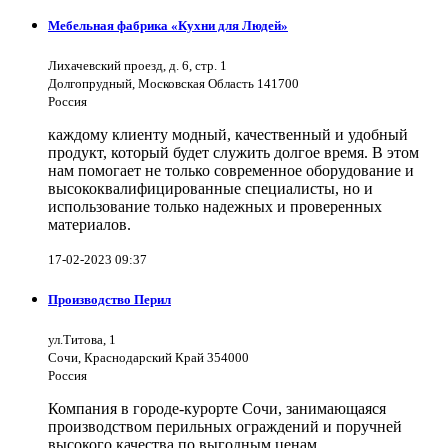
Мебельная фабрика «Кухни для Людей»
Лихачевский проезд, д. 6, стр. 1
Долгопрудный, Московская Область 141700
Россия
каждому клиенту модный, качественный и удобный
продукт, который будет служить долгое время. В этом
нам помогает не только современное оборудование и
высококвалифицированные специалисты, но и
использование только надежных и проверенных
материалов.
17-02-2023 09:37
Производство Перил
ул.Титова, 1
Сочи, Краснодарский Край 354000
Россия
Компания в городе-курорте Сочи, занимающаяся
производством перильных ограждений и поручней
высокого качества по выгодным ценам.