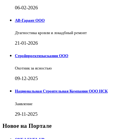
06-02-2026
АВ-Гарант ООО
Дтагностика кровли и локадбный ремонт
21-01-2026
Стройпроектизыскания ООО
Охотник за ясностью
09-12-2025
Национальная Строительная Компания ООО НСК
Заявление
29-11-2025
Новое на Портале