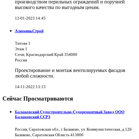
производством перильных ограждений и поручней
высокого качества по выгодным ценам.
12-01-2023 14:45
АлюминьСтрой
Титова 1
Этаж 1
Сочи, Краснодарский Край 354000
Россия
Проектирование и монтаж вентилируемых фасадов
любой сложности.
14-11-2022 13:13
Сейчас Просматриваются
Балаковский Судостроительно-Судоремонтный Завод ООО
Балаковский ССРЗ
Россия, Саратовская обл., г. Балаково, ул. Коммунистическая, д.126
Балаково, Саратовская Область 413800