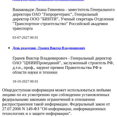
Вашакмадзе Лиана Гивиевна - заместитель Генерального
директора ОАО "Гипроречтранс", Генеральный
директор ООО "БИНТИ", Ученый секретарь Отделения
"Транспортное строительство" Российской академии
транспорта
03-07-2027 00:01
День рождения - Гранев Виктор Владимирович
Гранев Виктор Владимирович - Генеральный директор
ОАО "ЦНИИПромзданий", заслуженный строитель РФ,
д.т.н., проф., лауреат премии Правительства РФ в
области науки и техники
18-10-2027 00:01
Общедоступная информация может использоваться любыми
лицами по их усмотрению при соблюдении установленных
федеральными законами ограничений в отношении
распространения такой информации. Федеральный закон от
27.07.2006 N 149-ФЗ "Об информации, информационных
технологиях и о защите информации".