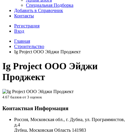
Специальная Подборка
Добавить в Справочник
Контакты
Регистрация
Вход
Главная
Строительство
Ig Project ООО Эйджи Проджект
Ig Project ООО Эйджи
Проджект
4.67
баллов от
3
оценок
Контактная Информация
Россия, Московская обл., г. Дубна, ул. Программистов,
д.4
Дубна
,
Московская Область
141983