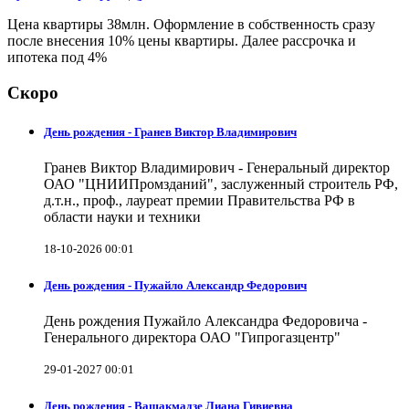
Цена квартиры 38млн. Оформление в собственность сразу
после внесения 10% цены квартиры. Далее рассрочка и
ипотека под 4%
Скоро
День рождения - Гранев Виктор Владимирович
Гранев Виктор Владимирович - Генеральный директор
ОАО "ЦНИИПромзданий", заслуженный строитель РФ,
д.т.н., проф., лауреат премии Правительства РФ в
области науки и техники
18-10-2026 00:01
День рождения - Пужайло Александр Федорович
День рождения Пужайло Александра Федоровича -
Генерального директора ОАО "Гипрогазцентр"
29-01-2027 00:01
День рождения - Вашакмадзе Лиана Гивиевна