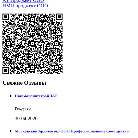
АТ-Проджект ООО
НМП проджект ООО
Свежие Отзывы
Главмонолитстрой ЗАО
Рекрутер
30-04-2026
Московский Архитектор ООО Профессиональное Сообщество