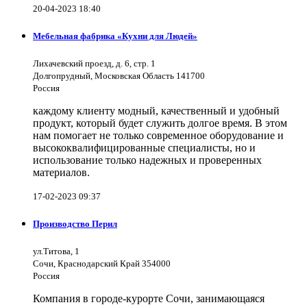
20-04-2023 18:40
Мебельная фабрика «Кухни для Людей»
Лихачевский проезд, д. 6, стр. 1
Долгопрудный, Московская Область 141700
Россия
каждому клиенту модный, качественный и удобный
продукт, который будет служить долгое время. В этом
нам помогает не только современное оборудование и
высококвалифицированные специалисты, но и
использование только надежных и проверенных
материалов.
17-02-2023 09:37
Производство Перил
ул.Титова, 1
Сочи, Краснодарский Край 354000
Россия
Компания в городе-курорте Сочи, занимающаяся