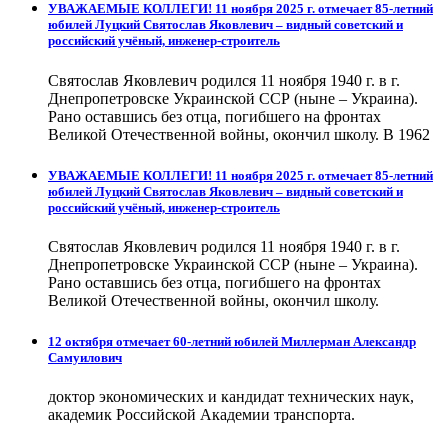
УВАЖАЕМЫЕ КОЛЛЕГИ! 11 ноября 2025 г. отмечает 85-летний
юбилей Луцкий Святослав Яковлевич – видный советский и
российский учёный, инженер-строитель
Святослав Яковлевич родился 11 ноября 1940 г. в г.
Днепропетровске Украинской ССР (ныне – Украина).
Рано оставшись без отца, погибшего на фронтах
Великой Отечественной войны, окончил школу. В 1962
УВАЖАЕМЫЕ КОЛЛЕГИ! 11 ноября 2025 г. отмечает 85-летний
юбилей Луцкий Святослав Яковлевич – видный советский и
российский учёный, инженер-строитель
Святослав Яковлевич родился 11 ноября 1940 г. в г.
Днепропетровске Украинской ССР (ныне – Украина).
Рано оставшись без отца, погибшего на фронтах
Великой Отечественной войны, окончил школу.
12 октября отмечает 60-летний юбилей Миллерман Александр
Самуилович
доктор экономических и кандидат технических наук,
академик Российской Академии транспорта.