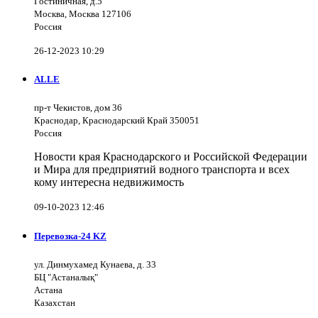
Гостиничная, д.5
Москва, Москва 127106
Россия
26-12-2023 10:29
ALLE
пр-т Чекистов, дом 36
Краснодар, Краснодарский Край 350051
Россия
Новости края Краснодарского и Российской Федерации
и Мира для предприятий водного транспорта и всех
кому интересна недвижимость
09-10-2023 12:46
Перевозка-24 KZ
ул. Динмухамед Кунаева, д. 33
БЦ "Астаналық"
Астана
Казахстан