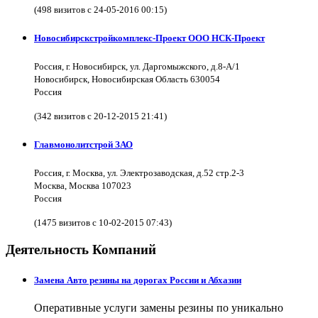
(498 визитов с 24-05-2016 00:15)
Новосибирскстройкомплекс-Проект ООО НСК-Проект
Россия, г. Новосибирск, ул. Даргомыжского, д.8-А/1
Новосибирск, Новосибирская Область 630054
Россия
(342 визитов с 20-12-2015 21:41)
Главмонолитстрой ЗАО
Россия, г. Москва, ул. Электрозаводская, д.52 стр.2-3
Москва, Москва 107023
Россия
(1475 визитов с 10-02-2015 07:43)
Деятельность Компаний
Замена Авто резины на дорогах России и Абхазии
Оперативные услуги замены резины по уникально