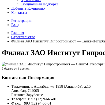
Специальная Подборка
Добавить Компанию
Контакты
Регистрация
Вход
Главная
Строительство
Филиал ЗАО Институт Гипростроймост — Санкт-Петербу
Филиал ЗАО Институт Гипрос
5
баллов от
4
оценок
Контактная Информация
Туркмения, г. Ашхабад, ул. 1958 (Андалиба), д.15
Ашхабад
,
744005
Ближнее Зарубежье
Телефон
:
+993 (12) 94-65-01
Факс
:
+993 (12) 94-65-01