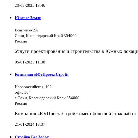
23-09-2025 13:46
Южные Земли
Есауленко 2А
Сочи, Краснодарский Край 354000
Россия
Услуги проектирования и строительства в Южных локаци
05-01-2025 11:38
Компания «ЮгПроектСтрой»
Новороссийская, 102
офис 304
г. Сочи, Краснодарский Край 354000
Россия
Компания «ЮгПроектСтрой» имеет большой стаж работы 
21-01-2024 18:37
Стройка Без Забот