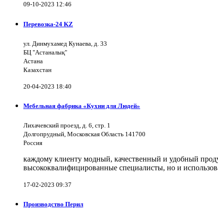
09-10-2023 12:46
Перевозка-24 KZ
ул. Динмухамед Кунаева, д. 33
БЦ "Астаналық"
Астана
Казахстан
20-04-2023 18:40
Мебельная фабрика «Кухни для Людей»
Лихачевский проезд, д. 6, стр. 1
Долгопрудный, Московская Область 141700
Россия
каждому клиенту модный, качественный и удобный продук
высококвалифицированные специалисты, но и использов
17-02-2023 09:37
Производство Перил