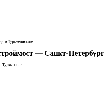
рг в Туркменистане
троймост — Санкт-Петербург 