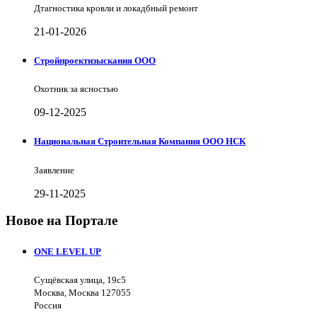
Дтагностика кровли и локадбный ремонт
21-01-2026
Стройпроектизыскания ООО
Охотник за ясностью
09-12-2025
Национальная Строительная Компания ООО НСК
Заявление
29-11-2025
Новое на Портале
ONE LEVEL UP
Сущёвская улица, 19с5
Москва, Москва 127055
Россия