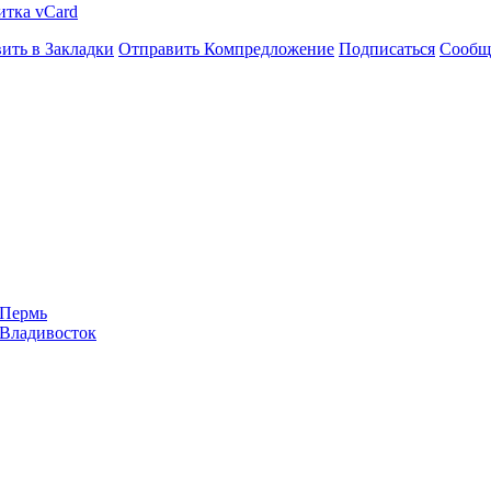
итка vCard
ить в Закладки
Отправить Компредложение
Подписаться
Сообщ
 Пермь
 Владивосток