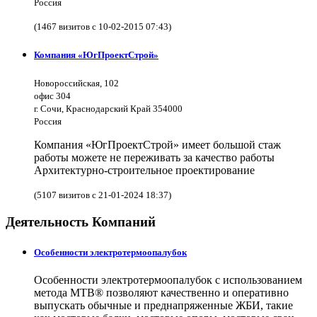
Россия
(1467 визитов с 10-02-2015 07:43)
Компания «ЮгПроектСтрой»
Новороссийская, 102
офис 304
г. Сочи, Краснодарский Край 354000
Россия
Компания «ЮгПроектСтрой» имеет большой стаж
работы можете не переживать за качество работы
Архитектурно-строительное проектирование
(5107 визитов с 21-01-2024 18:37)
Деятельность Компаний
Особенности электротермоопалубок
Особенности электротермоопалубок с использованием
метода МТВ® позволяют качественно и оперативно
выпускать обычные и преднапряженные ЖБИ, такие