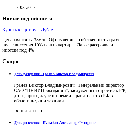
17-03-2017
Новые подробности
Купить квартиру в Дубае
Цена квартиры 38млн. Оформление в собственность сразу
после внесения 10% цены квартиры. Далее рассрочка и
ипотека под 4%
Скоро
День рождения - Гранев Виктор Владимирович
Гранев Виктор Владимирович - Генеральный директор
ОАО "ЦНИИПромзданий", заслуженный строитель РФ,
д.т.н., проф., лауреат премии Правительства РФ в
области науки и техники
18-10-2026 00:01
День рождения - Пужайло Александр Федорович