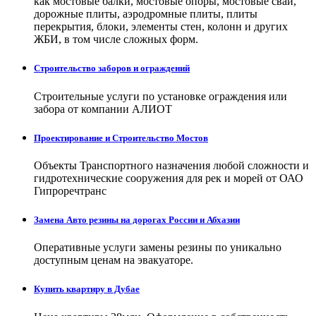
как мостовые балки, мостовые опоры, мостовые сваи,
дорожные плиты, аэродромные плиты, плиты
перекрытия, блоки, элементы стен, колонн и других
ЖБИ, в том числе сложных форм.
Строительство заборов и ограждений
Строительные услуги по установке ограждения или
забора от компании АЛИОТ
Проектирование и Строительство Мостов
Объекты Транспортного назначения любой сложности и
гидротехнические сооружения для рек и морей от ОАО
Гипроречтранс
Замена Авто резины на дорогах России и Абхазии
Оперативные услуги замены резины по уникально
доступным ценам на эвакуаторе.
Купить квартиру в Дубае