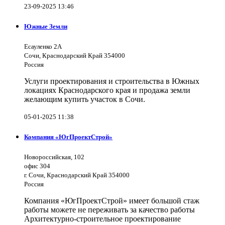
23-09-2025 13:46
Южные Земли
Есауленко 2А
Сочи, Краснодарский Край 354000
Россия
Услуги проектирования и строительства в Южных
локациях Краснодарского края и продажа земли
желающим купить участок в Сочи.
05-01-2025 11:38
Компания «ЮгПроектСтрой»
Новороссийская, 102
офис 304
г. Сочи, Краснодарский Край 354000
Россия
Компания «ЮгПроектСтрой» имеет большой стаж
работы можете не переживать за качество работы
Архитектурно-строительное проектирование