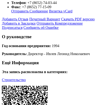
Телефон
:
+7 (8652) 74-03-44
Факс
:
+7 (8652) 77-15-09
Отправить Сообщение
Визитка vCard
Добавить Отзыв
Печатный Вариант
Скачать PDF версию
Добавить в Закладки
Отправить Компредложение
Подписаться
Сообщить об Ошибке
О руководстве
Год основания предприятия:
1994
Руководитель:
Директор - Ивлев Леонид Николаевич
Ещё Информация
Эта запись расположена в категориях:
Строительство