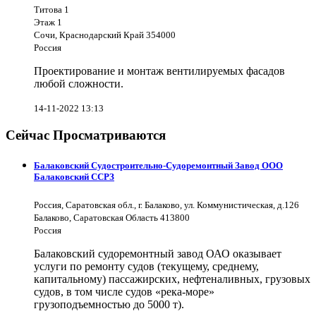
Титова 1
Этаж 1
Сочи, Краснодарский Край 354000
Россия
Проектирование и монтаж вентилируемых фасадов
любой сложности.
14-11-2022 13:13
Сейчас Просматриваются
Балаковский Судостроительно-Судоремонтный Завод ООО
Балаковский ССРЗ
Россия, Саратовская обл., г. Балаково, ул. Коммунистическая, д.126
Балаково, Саратовская Область 413800
Россия
Балаковский судоремонтный завод ОАО оказывает
услуги по ремонту судов (текущему, среднему,
капитальному) пассажирских, нефтеналивных, грузовых
судов, в том числе судов «река-море»
грузоподъемностью до 5000 т).