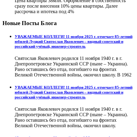
Цена квартиры 38млн. Оформление в собственность
сразу после внесения 10% цены квартиры. Далее
рассрочка и ипотека под 4%
Новые Посты Блога
УВАЖАЕМЫЕ КОЛЛЕГИ! 11 ноября 2025 г. отмечает 85-летний
юбилей Луцкий Святослав Яковлевич – видный советский и
российский учёный, инженер-строитель
Святослав Яковлевич родился 11 ноября 1940 г. в г.
Днепропетровске Украинской ССР (ныне – Украина).
Рано оставшись без отца, погибшего на фронтах
Великой Отечественной войны, окончил школу. В 1962
УВАЖАЕМЫЕ КОЛЛЕГИ! 11 ноября 2025 г. отмечает 85-летний
юбилей Луцкий Святослав Яковлевич – видный советский и
российский учёный, инженер-строитель
Святослав Яковлевич родился 11 ноября 1940 г. в г.
Днепропетровске Украинской ССР (ныне – Украина).
Рано оставшись без отца, погибшего на фронтах
Великой Отечественной войны, окончил школу.