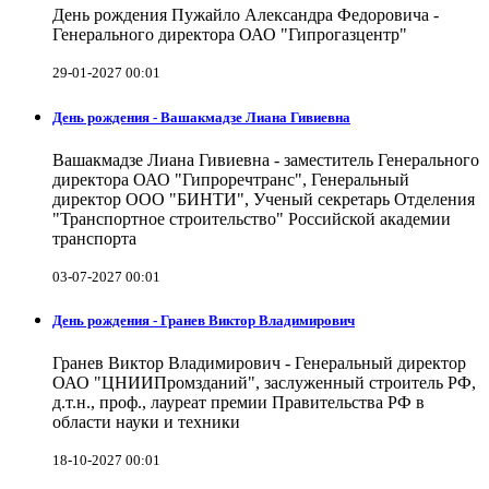
День рождения Пужайло Александра Федоровича -
Генерального директора ОАО "Гипрогазцентр"
29-01-2027 00:01
День рождения - Вашакмадзе Лиана Гивиевна
Вашакмадзе Лиана Гивиевна - заместитель Генерального
директора ОАО "Гипроречтранс", Генеральный
директор ООО "БИНТИ", Ученый секретарь Отделения
"Транспортное строительство" Российской академии
транспорта
03-07-2027 00:01
День рождения - Гранев Виктор Владимирович
Гранев Виктор Владимирович - Генеральный директор
ОАО "ЦНИИПромзданий", заслуженный строитель РФ,
д.т.н., проф., лауреат премии Правительства РФ в
области науки и техники
18-10-2027 00:01