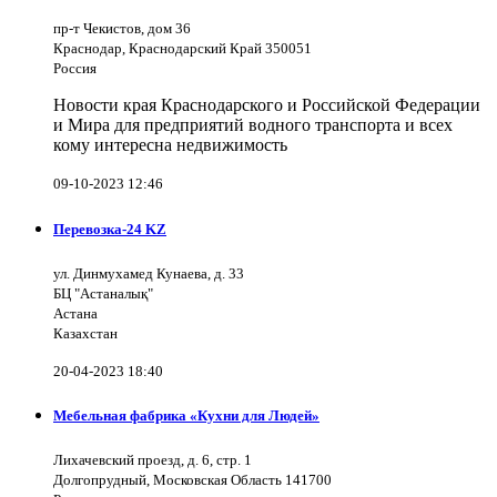
пр-т Чекистов, дом 36
Краснодар, Краснодарский Край 350051
Россия
Новости края Краснодарского и Российской Федерации
и Мира для предприятий водного транспорта и всех
кому интересна недвижимость
09-10-2023 12:46
Перевозка-24 KZ
ул. Динмухамед Кунаева, д. 33
БЦ "Астаналық"
Астана
Казахстан
20-04-2023 18:40
Мебельная фабрика «Кухни для Людей»
Лихачевский проезд, д. 6, стр. 1
Долгопрудный, Московская Область 141700