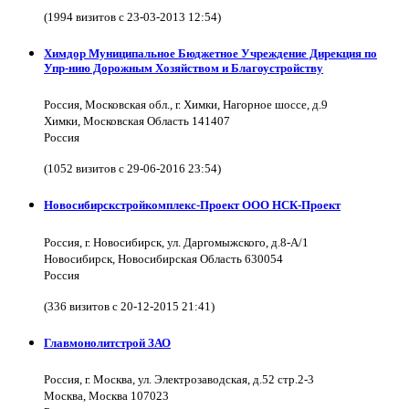
(1994 визитов с 23-03-2013 12:54)
Химдор Муниципальное Бюджетное Учреждение Дирекция по
Упр-нию Дорожным Хозяйством и Благоустройству
Россия, Московская обл., г. Химки, Нагорное шоссе, д.9
Химки, Московская Область 141407
Россия
(1052 визитов с 29-06-2016 23:54)
Новосибирскстройкомплекс-Проект ООО НСК-Проект
Россия, г. Новосибирск, ул. Даргомыжского, д.8-А/1
Новосибирск, Новосибирская Область 630054
Россия
(336 визитов с 20-12-2015 21:41)
Главмонолитстрой ЗАО
Россия, г. Москва, ул. Электрозаводская, д.52 стр.2-3
Москва, Москва 107023