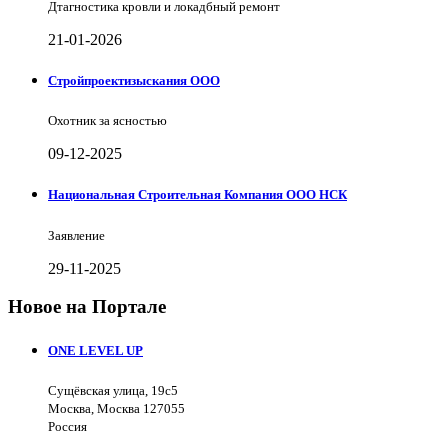
Дтагностика кровли и локадбный ремонт
21-01-2026
Стройпроектизыскания ООО
Охотник за ясностью
09-12-2025
Национальная Строительная Компания ООО НСК
Заявление
29-11-2025
Новое на Портале
ONE LEVEL UP
Сущёвская улица, 19с5
Москва, Москва 127055
Россия