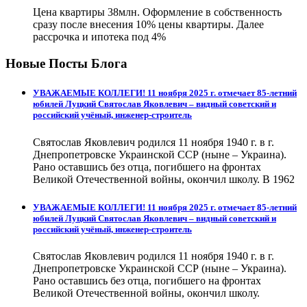
Цена квартиры 38млн. Оформление в собственность
сразу после внесения 10% цены квартиры. Далее
рассрочка и ипотека под 4%
Новые Посты Блога
УВАЖАЕМЫЕ КОЛЛЕГИ! 11 ноября 2025 г. отмечает 85-летний
юбилей Луцкий Святослав Яковлевич – видный советский и
российский учёный, инженер-строитель
Святослав Яковлевич родился 11 ноября 1940 г. в г.
Днепропетровске Украинской ССР (ныне – Украина).
Рано оставшись без отца, погибшего на фронтах
Великой Отечественной войны, окончил школу. В 1962
УВАЖАЕМЫЕ КОЛЛЕГИ! 11 ноября 2025 г. отмечает 85-летний
юбилей Луцкий Святослав Яковлевич – видный советский и
российский учёный, инженер-строитель
Святослав Яковлевич родился 11 ноября 1940 г. в г.
Днепропетровске Украинской ССР (ныне – Украина).
Рано оставшись без отца, погибшего на фронтах
Великой Отечественной войны, окончил школу.