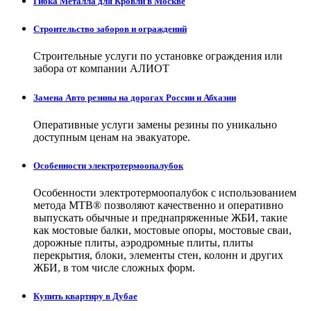
Гибка Металла для Кровли в Москве
Строительство заборов и ограждений
Строительные услуги по установке ограждения или
забора от компании АЛИОТ
Замена Авто резины на дорогах России и Абхазии
Оперативные услуги замены резины по уникально
доступным ценам на эвакуаторе.
Особенности электротермоопалубок
Особенности электротермоопалубок с использованием
метода МТВ® позволяют качественно и оперативно
выпускать обычные и преднапряженные ЖБИ, такие
как мостовые балки, мостовые опоры, мостовые сваи,
дорожные плиты, аэродромные плиты, плиты
перекрытия, блоки, элементы стен, колонн и других
ЖБИ, в том числе сложных форм.
Купить квартиру в Дубае