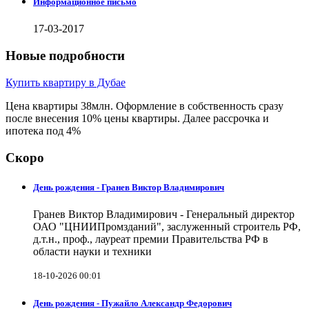
Информационное письмо
17-03-2017
Новые подробности
Купить квартиру в Дубае
Цена квартиры 38млн. Оформление в собственность сразу
после внесения 10% цены квартиры. Далее рассрочка и
ипотека под 4%
Скоро
День рождения - Гранев Виктор Владимирович
Гранев Виктор Владимирович - Генеральный директор
ОАО "ЦНИИПромзданий", заслуженный строитель РФ,
д.т.н., проф., лауреат премии Правительства РФ в
области науки и техники
18-10-2026 00:01
День рождения - Пужайло Александр Федорович