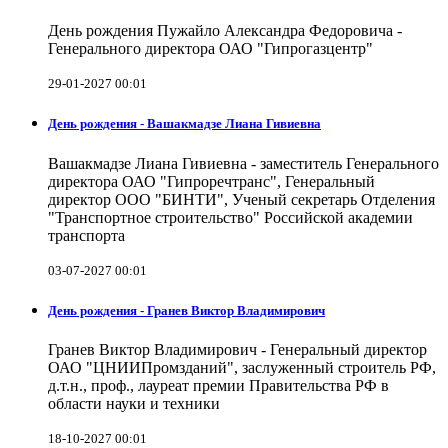
День рождения Пужайло Александра Федоровича -
Генерального директора ОАО "Гипрогазцентр"
29-01-2027 00:01
День рождения - Вашакмадзе Лиана Гивиевна
Вашакмадзе Лиана Гивиевна - заместитель Генерального
директора ОАО "Гипроречтранс", Генеральный
директор ООО "БИНТИ", Ученый секретарь Отделения
"Транспортное строительство" Российской академии
транспорта
03-07-2027 00:01
День рождения - Гранев Виктор Владимирович
Гранев Виктор Владимирович - Генеральный директор
ОАО "ЦНИИПромзданий", заслуженный строитель РФ,
д.т.н., проф., лауреат премии Правительства РФ в
области науки и техники
18-10-2027 00:01