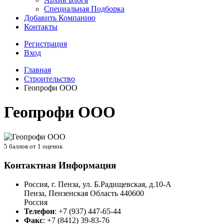
Специальная Подборка
Добавить Компанию
Контакты
Регистрация
Вход
Главная
Строительство
Геопрофи ООО
Геопрофи ООО
5
баллов от
1
оценок
Контактная Информация
Россия, г. Пенза, ул. Б.Радищевская, д.10-А
Пенза
,
Пензенская Область
440600
Россия
Телефон
:
+7 (937) 447-65-44
Факс
:
+7 (8412) 39-83-76