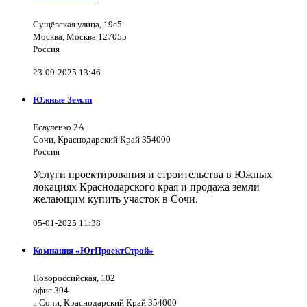
Сущёвская улица, 19с5
Москва, Москва 127055
Россия
23-09-2025 13:46
Южные Земли
Есауленко 2А
Сочи, Краснодарский Край 354000
Россия
Услуги проектирования и строительства в Южных
локациях Краснодарского края и продажа земли
желающим купить участок в Сочи.
05-01-2025 11:38
Компания «ЮгПроектСтрой»
Новороссийская, 102
офис 304
г. Сочи, Краснодарский Край 354000