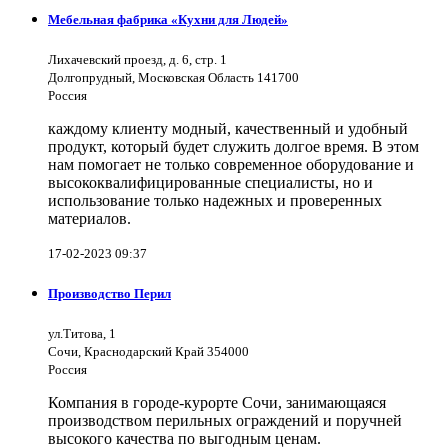
Мебельная фабрика «Кухни для Людей»
Лихачевский проезд, д. 6, стр. 1
Долгопрудный, Московская Область 141700
Россия
каждому клиенту модный, качественный и удобный
продукт, который будет служить долгое время. В этом
нам помогает не только современное оборудование и
высококвалифицированные специалисты, но и
использование только надежных и проверенных
материалов.
17-02-2023 09:37
Производство Перил
ул.Титова, 1
Сочи, Краснодарский Край 354000
Россия
Компания в городе-курорте Сочи, занимающаяся
производством перильных ограждений и поручней
высокого качества по выгодным ценам.