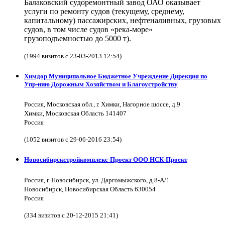
Балаковский судоремонтный завод ОАО оказывает
услуги по ремонту судов (текущему, среднему,
капитальному) пассажирских, нефтеналивных, грузовых
судов, в том числе судов «река-море»
грузоподъемностью до 5000 т).
(1994 визитов с 23-03-2013 12:54)
Химдор Муниципальное Бюджетное Учреждение Дирекция по
Упр-нию Дорожным Хозяйством и Благоустройству
Россия, Московская обл., г. Химки, Нагорное шоссе, д.9
Химки, Московская Область 141407
Россия
(1052 визитов с 29-06-2016 23:54)
Новосибирскстройкомплекс-Проект ООО НСК-Проект
Россия, г. Новосибирск, ул. Даргомыжского, д.8-А/1
Новосибирск, Новосибирская Область 630054
Россия
(334 визитов с 20-12-2015 21:41)