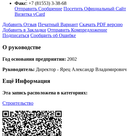
Факс
:
+7 (81553) 3-38-68
Отправить Сообщение
Посетить Официальный Сайт
Визитка vCard
Добавить Отзыв
Печатный Вариант
Скачать PDF версию
Добавить в Закладки
Отправить Компредложение
Подписаться
Сообщить об Ошибке
О руководстве
Год основания предприятия:
2002
Руководитель:
Директор - Ярец Александр Владимирович
Ещё Информация
Эта запись расположена в категориях:
Строительство