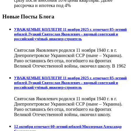
сразу после внесения 10% цены квартиры. Далее
рассрочка и ипотека под 4%
Новые Посты Блога
УВАЖАЕМЫЕ КОЛЛЕГИ! 11 ноября 2025 г. отмечает 85-летний
юбилей Луцкий Святослав Яковлевич – видный советский и
российский учёный, инженер-строитель
Святослав Яковлевич родился 11 ноября 1940 г. в г.
Днепропетровске Украинской ССР (ныне – Украина).
Рано оставшись без отца, погибшего на фронтах
Великой Отечественной войны, окончил школу. В 1962
УВАЖАЕМЫЕ КОЛЛЕГИ! 11 ноября 2025 г. отмечает 85-летний
юбилей Луцкий Святослав Яковлевич – видный советский и
российский учёный, инженер-строитель
Святослав Яковлевич родился 11 ноября 1940 г. в г.
Днепропетровске Украинской ССР (ныне – Украина).
Рано оставшись без отца, погибшего на фронтах
Великой Отечественной войны, окончил школу.
12 октября отмечает 60-летний юбилей Миллерман Александр