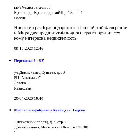
пр-т Чекистов, дом 36
Краснодар, Краснодарский Край 350051
Россия
Новости края Краснодарского и Российской Федерации
и Мира для предприятий водного транспорта и всех
кому интересна недвижимость
09-10-2023 12:46
Перевозка-24 KZ
ул. Динмухамед Кунаева, д. 33
БЦ "Астаналық"
Астана
Казахстан
20-04-2023 18:40
Мебельная фабрика «Кухни для Людей»
Лихачевский проезд, д. 6, стр. 1
Долгопрудный, Московская Область 141700