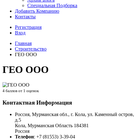
Специальная Подборка
Добавить Компанию
Контакты
Регистрация
Вход
Главная
Строительство
ГЕО ООО
ГЕО ООО
4
баллов от
1
оценок
Контактная Информация
Россия, Мурманская обл., г. Кола, ул. Каменный остров,
д.5
Кола
,
Мурманская Область
184381
Россия
Телефон
:
+7 (81553) 3-39-04