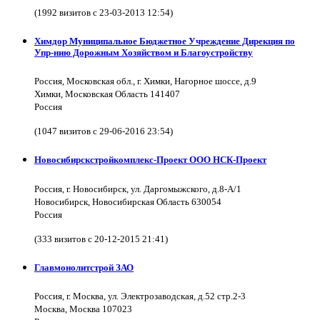
(1992 визитов с 23-03-2013 12:54)
Химдор Муниципальное Бюджетное Учреждение Дирекция по
Упр-нию Дорожным Хозяйством и Благоустройству
Россия, Московская обл., г. Химки, Нагорное шоссе, д.9
Химки, Московская Область 141407
Россия
(1047 визитов с 29-06-2016 23:54)
Новосибирскстройкомплекс-Проект ООО НСК-Проект
Россия, г. Новосибирск, ул. Даргомыжского, д.8-А/1
Новосибирск, Новосибирская Область 630054
Россия
(333 визитов с 20-12-2015 21:41)
Главмонолитстрой ЗАО
Россия, г. Москва, ул. Электрозаводская, д.52 стр.2-3
Москва, Москва 107023