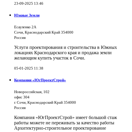
23-09-2025 13:46
Южные Земли
Есауленко 2А
Сочи, Краснодарский Край 354000
Россия
Услуги проектирования и строительства в Южных
локациях Краснодарского края и продажа земли
желающим купить участок в Сочи.
05-01-2025 11:38
Компания «ЮгПроектСтрой»
Новороссийская, 102
офис 304
г. Сочи, Краснодарский Край 354000
Россия
Компания «ЮгПроектСтрой» имеет большой стаж
работы можете не переживать за качество работы
Архитектурно-строительное проектирование