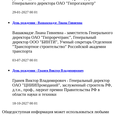
Генерального директора ОАО "Гипрогазцентр"
29-01-2027 00:01
День рождения - Вашакмадзе Лиана Гивиевна
Вашакмадзе Лиана Гивиевна - заместитель Генерального
директора ОАО "Гипроречтранс", Генеральный
директор ООО "БИНТИ", Ученый секретарь Отделения
"Транспортное строительство" Российской академии
транспорта
03-07-2027 00:01
День рождения - Гранев Виктор Владимирович
Гранев Виктор Владимирович - Генеральный директор
ОАО "ЦНИИПромзданий", заслуженный строитель РФ,
д.т.н., проф., лауреат премии Правительства РФ в
области науки и техники
18-10-2027 00:01
Общедоступная информация может использоваться любыми