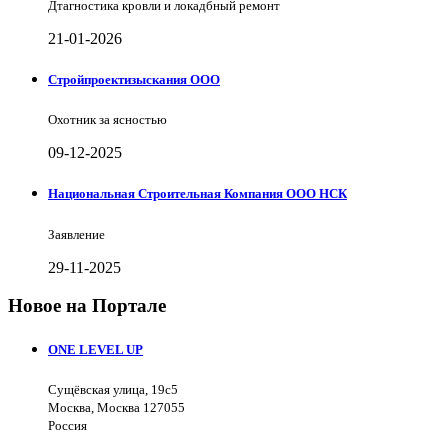
Дтагностика кровли и локадбный ремонт
21-01-2026
Стройпроектизыскания ООО
Охотник за ясностью
09-12-2025
Национальная Строительная Компания ООО НСК
Заявление
29-11-2025
Новое на Портале
ONE LEVEL UP
Сущёвская улица, 19с5
Москва, Москва 127055
Россия