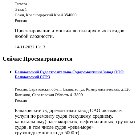
Титова 1
Этаж 1
Сочи, Краснодарский Край 354000
Россия
Проектирование и монтаж вентилируемых фасадов
любой сложности.
14-11-2022 13:13
Сейчас Просматриваются
Балаковский Судостроительно-Судоремонтный Завод ООО
Балаковский ССРЗ
Россия, Саратовская обл., г. Балаково, ул. Коммунистическая, д.126
Балаково, Саратовская Область 413800
Россия
Балаковский судоремонтный завод ОАО оказывает
услуги по ремонту судов (текущему, среднему,
капитальному) пассажирских, нефтеналивных, грузовых
судов, в том числе судов «река-море»
грузоподъемностью до 5000 т).