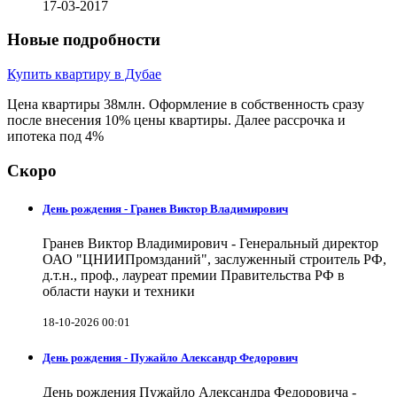
17-03-2017
Новые подробности
Купить квартиру в Дубае
Цена квартиры 38млн. Оформление в собственность сразу
после внесения 10% цены квартиры. Далее рассрочка и
ипотека под 4%
Скоро
День рождения - Гранев Виктор Владимирович
Гранев Виктор Владимирович - Генеральный директор
ОАО "ЦНИИПромзданий", заслуженный строитель РФ,
д.т.н., проф., лауреат премии Правительства РФ в
области науки и техники
18-10-2026 00:01
День рождения - Пужайло Александр Федорович
День рождения Пужайло Александра Федоровича -