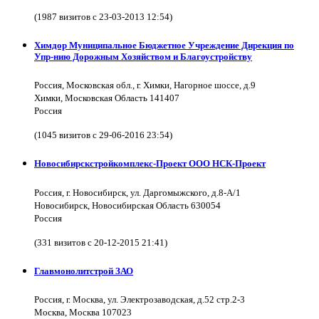
(1987 визитов с 23-03-2013 12:54)
Химдор Муниципальное Бюджетное Учреждение Дирекция по
Упр-нию Дорожным Хозяйством и Благоустройству
Россия, Московская обл., г. Химки, Нагорное шоссе, д.9
Химки, Московская Область 141407
Россия
(1045 визитов с 29-06-2016 23:54)
Новосибирскстройкомплекс-Проект ООО НСК-Проект
Россия, г. Новосибирск, ул. Даргомыжского, д.8-А/1
Новосибирск, Новосибирская Область 630054
Россия
(331 визитов с 20-12-2015 21:41)
Главмонолитстрой ЗАО
Россия, г. Москва, ул. Электрозаводская, д.52 стр.2-3
Москва, Москва 107023