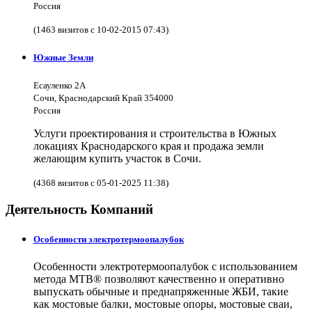
Россия
(1463 визитов с 10-02-2015 07:43)
Южные Земли
Есауленко 2А
Сочи, Краснодарский Край 354000
Россия
Услуги проектирования и строительства в Южных
локациях Краснодарского края и продажа земли
желающим купить участок в Сочи.
(4368 визитов с 05-01-2025 11:38)
Деятельность Компаний
Особенности электротермоопалубок
Особенности электротермоопалубок с использованием
метода МТВ® позволяют качественно и оперативно
выпускать обычные и преднапряженные ЖБИ, такие
как мостовые балки, мостовые опоры, мостовые сваи,