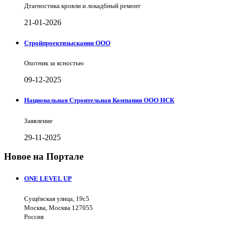
Дтагностика кровли и локадбный ремонт
21-01-2026
Стройпроектизыскания ООО
Охотник за ясностью
09-12-2025
Национальная Строительная Компания ООО НСК
Заявление
29-11-2025
Новое на Портале
ONE LEVEL UP
Сущёвская улица, 19с5
Москва, Москва 127055
Россия