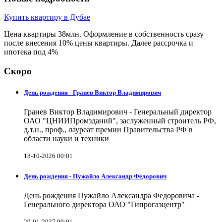
Купить квартиру в Дубае
Цена квартиры 38млн. Оформление в собственность сразу
после внесения 10% цены квартиры. Далее рассрочка и
ипотека под 4%
Скоро
День рождения - Гранев Виктор Владимирович
Гранев Виктор Владимирович - Генеральный директор
ОАО "ЦНИИПромзданий", заслуженный строитель РФ,
д.т.н., проф., лауреат премии Правительства РФ в
области науки и техники
18-10-2026 00:01
День рождения - Пужайло Александр Федорович
День рождения Пужайло Александра Федоровича -
Генерального директора ОАО "Гипрогазцентр"
29-01-2027 00:01