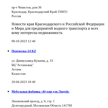
пр-т Чекистов, дом 36
Краснодар, Краснодарский Край 350051
Россия
Новости края Краснодарского и Российской Федерации
и Мира для предприятий водного транспорта и всех
кому интересна недвижимость
09-10-2023 12:46
Перевозка-24 KZ
ул. Динмухамед Кунаева, д. 33
БЦ "Астаналық"
Астана
Казахстан
20-04-2023 18:40
Мебельная фабрика «Кухни для Людей»
Лихачевский проезд, д. 6, стр. 1
Долгопрудный, Московская Область 141700