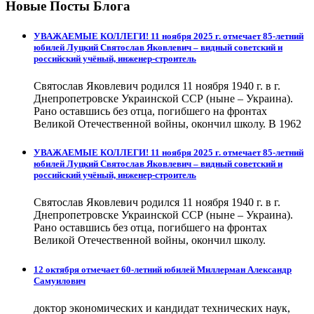
Новые Посты Блога
УВАЖАЕМЫЕ КОЛЛЕГИ! 11 ноября 2025 г. отмечает 85-летний
юбилей Луцкий Святослав Яковлевич – видный советский и
российский учёный, инженер-строитель
Святослав Яковлевич родился 11 ноября 1940 г. в г.
Днепропетровске Украинской ССР (ныне – Украина).
Рано оставшись без отца, погибшего на фронтах
Великой Отечественной войны, окончил школу. В 1962
УВАЖАЕМЫЕ КОЛЛЕГИ! 11 ноября 2025 г. отмечает 85-летний
юбилей Луцкий Святослав Яковлевич – видный советский и
российский учёный, инженер-строитель
Святослав Яковлевич родился 11 ноября 1940 г. в г.
Днепропетровске Украинской ССР (ныне – Украина).
Рано оставшись без отца, погибшего на фронтах
Великой Отечественной войны, окончил школу.
12 октября отмечает 60-летний юбилей Миллерман Александр
Самуилович
доктор экономических и кандидат технических наук,