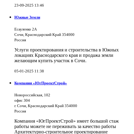
23-09-2025 13:46
Южные Земли
Есауленко 2А
Сочи, Краснодарский Край 354000
Россия
Услуги проектирования и строительства в Южных
локациях Краснодарского края и продажа земли
желающим купить участок в Сочи.
05-01-2025 11:38
Компания «ЮгПроектСтрой»
Новороссийская, 102
офис 304
г. Сочи, Краснодарский Край 354000
Россия
Компания «ЮгПроектСтрой» имеет большой стаж
работы можете не переживать за качество работы
Архитектурно-строительное проектирование