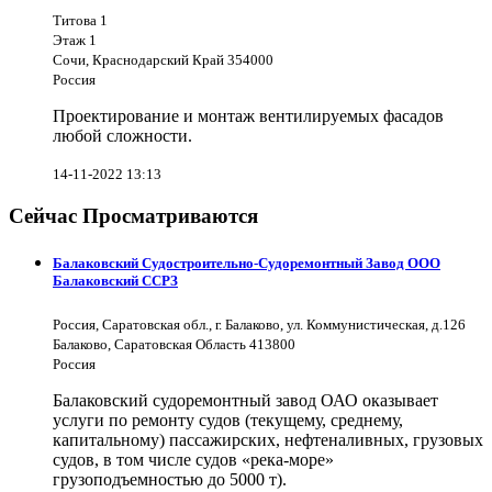
Титова 1
Этаж 1
Сочи, Краснодарский Край 354000
Россия
Проектирование и монтаж вентилируемых фасадов
любой сложности.
14-11-2022 13:13
Сейчас Просматриваются
Балаковский Судостроительно-Судоремонтный Завод ООО
Балаковский ССРЗ
Россия, Саратовская обл., г. Балаково, ул. Коммунистическая, д.126
Балаково, Саратовская Область 413800
Россия
Балаковский судоремонтный завод ОАО оказывает
услуги по ремонту судов (текущему, среднему,
капитальному) пассажирских, нефтеналивных, грузовых
судов, в том числе судов «река-море»
грузоподъемностью до 5000 т).