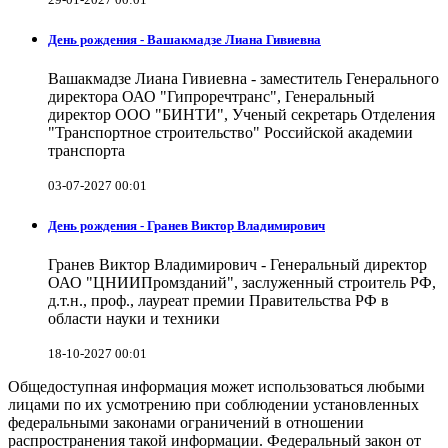
День рождения - Вашакмадзе Лиана Гивиевна
Вашакмадзе Лиана Гивиевна - заместитель Генерального
директора ОАО "Гипроречтранс", Генеральный
директор ООО "БИНТИ", Ученый секретарь Отделения
"Транспортное строительство" Российской академии
транспорта
03-07-2027 00:01
День рождения - Гранев Виктор Владимирович
Гранев Виктор Владимирович - Генеральный директор
ОАО "ЦНИИПромзданий", заслуженный строитель РФ,
д.т.н., проф., лауреат премии Правительства РФ в
области науки и техники
18-10-2027 00:01
Общедоступная информация может использоваться любыми
лицами по их усмотрению при соблюдении установленных
федеральными законами ограничений в отношении
распространения такой информации. Федеральный закон от