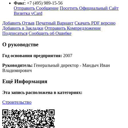
Факс
:
+7 (495) 989-15-56
Отправить Сообщение
Посетить Официальный Сайт
Визитка vCard
Добавить Отзыв
Печатный Вариант
Скачать PDF версию
Добавить в Закладки
Отправить Компредложение
Подписаться
Сообщить об Ошибке
О руководстве
Год основания предприятия:
2007
Руководитель:
Генеральный директор - Мандыч Иван
Владимирович
Ещё Информация
Эта запись расположена в категориях:
Строительство