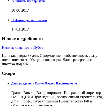
Реквизиты предприятия
30-06-2017
Информационное письмо
17-03-2017
Новые подробности
Купить квартиру в Дубае
Цена квартиры 38млн. Оформление в собственность сразу
после внесения 10% цены квартиры. Далее рассрочка и
ипотека под 4%
Скоро
День рождения - Гранев Виктор Владимирович
Гранев Виктор Владимирович - Генеральный директор
ОАО "ЦНИИПромзданий", заслуженный строитель РФ,
д.т.н., проф., лауреат премии Правительства РФ в
области науки и техники