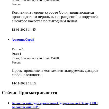
Россия
Компания в городе-курорте Сочи, занимающаяся
производством перильных ограждений и поручней
высокого качества по выгодным ценам.
12-01-2023 14:45
АлюминьСтрой
Титова 1
Этаж 1
Сочи, Краснодарский Край 354000
Россия
Проектирование и монтаж вентилируемых фасадов
любой сложности.
14-11-2022 13:13
Сейчас Просматриваются
Балаковский Судостроительно-Судоремонтный Завод ООО
Балаковский ССРЗ