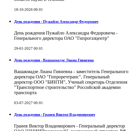
18-10-2026 00:01
День рождения - Пужайло Александр Федорович
День рождения Пужайло Александра Федоровича -
Генерального директора ОАО "Гипрогазцентр"
29-01-2027 00:01
День рождения - Вашакмадзе Лиана Гивиевна
Вашакмадзе Лиана Гивиевна - заместитель Генерального
директора ОАО "Гипроречтранс", Генеральный
директор ООО "БИНТИ", Ученый секретарь Отделения
"Транспортное строительство" Российской академии
транспорта
03-07-2027 00:01
День рождения - Гранев Виктор Владимирович
Гранев Виктор Владимирович - Генеральный директор