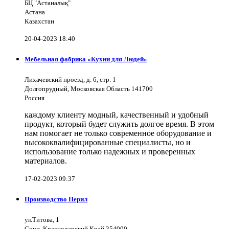
БЦ "Астаналық"
Астана
Казахстан
20-04-2023 18:40
Мебельная фабрика «Кухни для Людей»
Лихачевский проезд, д. 6, стр. 1
Долгопрудный, Московская Область 141700
Россия
каждому клиенту модный, качественный и удобный
продукт, который будет служить долгое время. В этом
нам помогает не только современное оборудование и
высококвалифицированные специалисты, но и
использование только надежных и проверенных
материалов.
17-02-2023 09:37
Производство Перил
ул.Титова, 1
Сочи, Краснодарский Край 354000