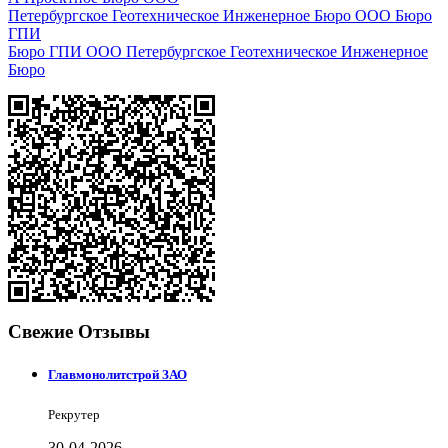
Петербургское Геотехническое Инженерное Бюро ООО Бюро
ГПИ
Бюро ГПИ ООО Петербургское Геотехническое Инженерное
Бюро
Свежие Отзывы
Главмонолитстрой ЗАО
Рекрутер
30-04-2026