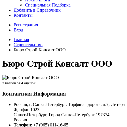
Специальная Подборка
Добавить в Справочник
Контакты
Регистрация
Вход
Главная
Строительство
Бюро Строй Консалт ООО
Бюро Строй Консалт ООО
5
баллов от
4
оценок
Контактная Информация
Россия, г. Санкт-Петербург, Торфяная дорога, д.7, Литера
Ф, офис 1023
Санкт-Петербург
,
Город Санкт-Петербург
197374
Россия
Телефон
:
+7 (965) 011-16-65