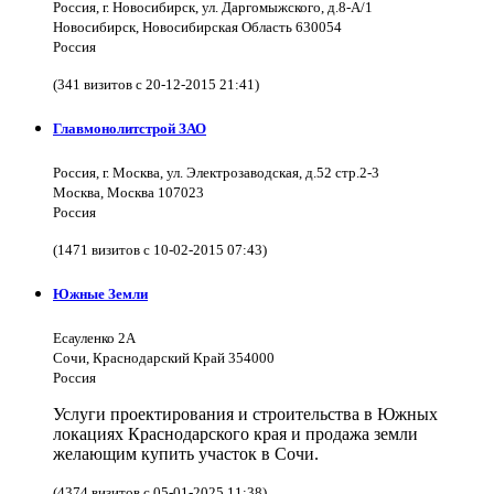
Россия, г. Новосибирск, ул. Даргомыжского, д.8-А/1
Новосибирск, Новосибирская Область 630054
Россия
(341 визитов с 20-12-2015 21:41)
Главмонолитстрой ЗАО
Россия, г. Москва, ул. Электрозаводская, д.52 стр.2-3
Москва, Москва 107023
Россия
(1471 визитов с 10-02-2015 07:43)
Южные Земли
Есауленко 2А
Сочи, Краснодарский Край 354000
Россия
Услуги проектирования и строительства в Южных
локациях Краснодарского края и продажа земли
желающим купить участок в Сочи.
(4374 визитов с 05-01-2025 11:38)