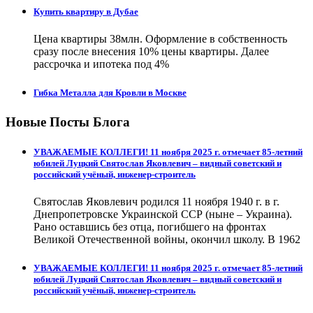
Купить квартиру в Дубае
Цена квартиры 38млн. Оформление в собственность
сразу после внесения 10% цены квартиры. Далее
рассрочка и ипотека под 4%
Гибка Металла для Кровли в Москве
Новые Посты Блога
УВАЖАЕМЫЕ КОЛЛЕГИ! 11 ноября 2025 г. отмечает 85-летний
юбилей Луцкий Святослав Яковлевич – видный советский и
российский учёный, инженер-строитель
Святослав Яковлевич родился 11 ноября 1940 г. в г.
Днепропетровске Украинской ССР (ныне – Украина).
Рано оставшись без отца, погибшего на фронтах
Великой Отечественной войны, окончил школу. В 1962
УВАЖАЕМЫЕ КОЛЛЕГИ! 11 ноября 2025 г. отмечает 85-летний
юбилей Луцкий Святослав Яковлевич – видный советский и
российский учёный, инженер-строитель