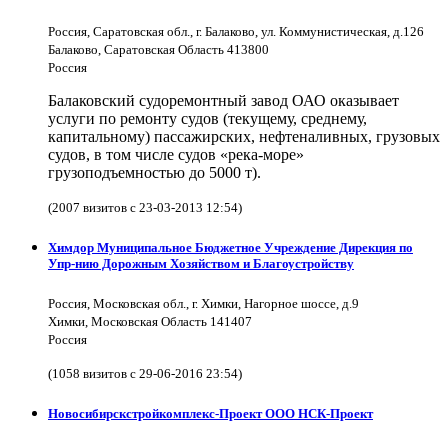
Россия, Саратовская обл., г. Балаково, ул. Коммунистическая, д.126
Балаково, Саратовская Область 413800
Россия
Балаковский судоремонтный завод ОАО оказывает
услуги по ремонту судов (текущему, среднему,
капитальному) пассажирских, нефтеналивных, грузовых
судов, в том числе судов «река-море»
грузоподъемностью до 5000 т).
(2007 визитов с 23-03-2013 12:54)
Химдор Муниципальное Бюджетное Учреждение Дирекция по
Упр-нию Дорожным Хозяйством и Благоустройству
Россия, Московская обл., г. Химки, Нагорное шоссе, д.9
Химки, Московская Область 141407
Россия
(1058 визитов с 29-06-2016 23:54)
Новосибирскстройкомплекс-Проект ООО НСК-Проект