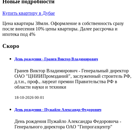
Новые подробности
Купить квартиру в Дубае
Цена квартиры 38млн. Оформление в собственность сразу
после внесения 10% цены квартиры. Далее рассрочка и
ипотека под 4%
Скоро
День рождения - Гранев Виктор Владимирович
Гранев Виктор Владимирович - Генеральный директор
ОАО "ЦНИИПромзданий", заслуженный строитель РФ,
д.т.н., проф., лауреат премии Правительства РФ в
области науки и техники
18-10-2026 00:01
День рождения - Пужайло Александр Федорович
День рождения Пужайло Александра Федоровича -
Генерального директора ОАО "Гипрогазцентр"