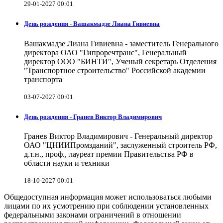
29-01-2027 00:01
День рождения - Вашакмадзе Лиана Гивиевна
Вашакмадзе Лиана Гивиевна - заместитель Генерального
директора ОАО "Гипроречтранс", Генеральный
директор ООО "БИНТИ", Ученый секретарь Отделения
"Транспортное строительство" Российской академии
транспорта
03-07-2027 00:01
День рождения - Гранев Виктор Владимирович
Гранев Виктор Владимирович - Генеральный директор
ОАО "ЦНИИПромзданий", заслуженный строитель РФ,
д.т.н., проф., лауреат премии Правительства РФ в
области науки и техники
18-10-2027 00:01
Общедоступная информация может использоваться любыми
лицами по их усмотрению при соблюдении установленных
федеральными законами ограничений в отношении