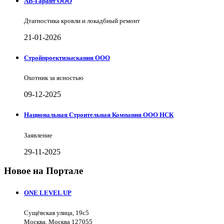
АВ-Гарант ООО
Дтагностика кровли и локадбный ремонт
21-01-2026
Стройпроектизыскания ООО
Охотник за ясностью
09-12-2025
Национальная Строительная Компания ООО НСК
Заявление
29-11-2025
Новое на Портале
ONE LEVEL UP
Сущёвская улица, 19с5
Москва, Москва 127055