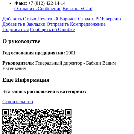
Факс
:
+7 (812) 422-14-14
Отправить Сообщение
Визитка vCard
Добавить Отзыв
Печатный Вариант
Скачать PDF версию
Добавить в Закладки
Отправить Компредложение
Подписаться
Сообщить об Ошибке
О руководстве
Год основания предприятия:
2001
Руководитель:
Генеральный директор - Бабкин Вадим
Евгеньевич
Ещё Информация
Эта запись расположена в категориях:
Строительство