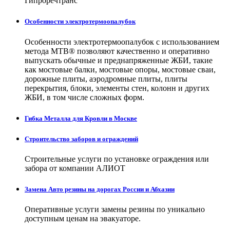
Гипроречтранс
Особенности электротермоопалубок
Особенности электротермоопалубок с использованием
метода МТВ® позволяют качественно и оперативно
выпускать обычные и преднапряженные ЖБИ, такие
как мостовые балки, мостовые опоры, мостовые сваи,
дорожные плиты, аэродромные плиты, плиты
перекрытия, блоки, элементы стен, колонн и других
ЖБИ, в том числе сложных форм.
Гибка Металла для Кровли в Москве
Строительство заборов и ограждений
Строительные услуги по установке ограждения или
забора от компании АЛИОТ
Замена Авто резины на дорогах России и Абхазии
Оперативные услуги замены резины по уникально
доступным ценам на эвакуаторе.