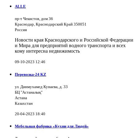
ALLE
пр-т Чекистов, дом 36
Краснодар, Краснодарский Край 350051
Россия
Новости края Краснодарского и Российской Федерации
и Мира для предприятий водного транспорта и всех
кому интересна недвижимость
09-10-2023 12:46
Перевозка-24 KZ
ул. Динмухамед Кунаева, д. 33
БЦ "Астаналық"
Астана
Казахстан
20-04-2023 18:40
Мебельная фабрика «Кухни для Людей»