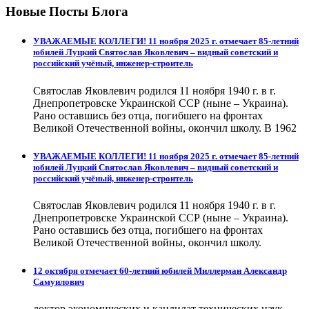
Новые Посты Блога
УВАЖАЕМЫЕ КОЛЛЕГИ! 11 ноября 2025 г. отмечает 85-летний
юбилей Луцкий Святослав Яковлевич – видный советский и
российский учёный, инженер-строитель
Святослав Яковлевич родился 11 ноября 1940 г. в г.
Днепропетровске Украинской ССР (ныне – Украина).
Рано оставшись без отца, погибшего на фронтах
Великой Отечественной войны, окончил школу. В 1962
УВАЖАЕМЫЕ КОЛЛЕГИ! 11 ноября 2025 г. отмечает 85-летний
юбилей Луцкий Святослав Яковлевич – видный советский и
российский учёный, инженер-строитель
Святослав Яковлевич родился 11 ноября 1940 г. в г.
Днепропетровске Украинской ССР (ныне – Украина).
Рано оставшись без отца, погибшего на фронтах
Великой Отечественной войны, окончил школу.
12 октября отмечает 60-летний юбилей Миллерман Александр
Самуилович
доктор экономических и кандидат технических наук,