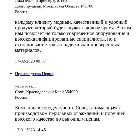
Лихачевский проезд, д. 6, стр. 1
Долгопрудный, Московская Область 141700
Россия
каждому клиенту модный, качественный и удобный
продукт, который будет служить долгое время. В этом
нам помогает не только современное оборудование и
высококвалифицированные специалисты, но и
использование только надежных и проверенных
материалов.
17-02-2023 09:37
Производство Перил
ул.Титова, 1
Сочи, Краснодарский Край 354000
Россия
Компания в городе-курорте Сочи, занимающаяся
производством перильных ограждений и поручней
высокого качества по выгодным ценам.
12-01-2023 14:45