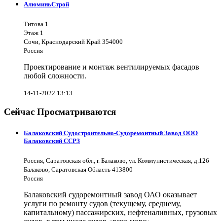
АлюминьСтрой
Титова 1
Этаж 1
Сочи, Краснодарский Край 354000
Россия
Проектирование и монтаж вентилируемых фасадов
любой сложности.
14-11-2022 13:13
Сейчас Просматриваются
Балаковский Судостроительно-Судоремонтный Завод ООО
Балаковский ССРЗ
Россия, Саратовская обл., г. Балаково, ул. Коммунистическая, д.126
Балаково, Саратовская Область 413800
Россия
Балаковский судоремонтный завод ОАО оказывает
услуги по ремонту судов (текущему, среднему,
капитальному) пассажирских, нефтеналивных, грузовых