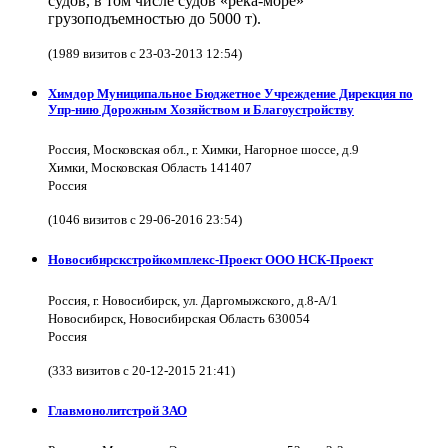
судов, в том числе судов «река-море»
грузоподъемностью до 5000 т).
(1989 визитов с 23-03-2013 12:54)
Химдор Муниципальное Бюджетное Учреждение Дирекция по
Упр-нию Дорожным Хозяйством и Благоустройству
Россия, Московская обл., г. Химки, Нагорное шоссе, д.9
Химки, Московская Область 141407
Россия
(1046 визитов с 29-06-2016 23:54)
Новосибирскстройкомплекс-Проект ООО НСК-Проект
Россия, г. Новосибирск, ул. Даргомыжского, д.8-А/1
Новосибирск, Новосибирская Область 630054
Россия
(333 визитов с 20-12-2015 21:41)
Главмонолитстрой ЗАО