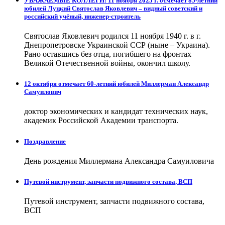
УВАЖАЕМЫЕ КОЛЛЕГИ! 11 ноября 2025 г. отмечает 85-летний
юбилей Луцкий Святослав Яковлевич – видный советский и
российский учёный, инженер-строитель
Святослав Яковлевич родился 11 ноября 1940 г. в г.
Днепропетровске Украинской ССР (ныне – Украина).
Рано оставшись без отца, погибшего на фронтах
Великой Отечественной войны, окончил школу.
12 октября отмечает 60-летний юбилей Миллерман Александр
Самуилович
доктор экономических и кандидат технических наук,
академик Российской Академии транспорта.
Поздравление
День рождения Миллермана Александра Самуиловича
Путевой инструмент, запчасти подвижного состава, ВСП
Путевой инструмент, запчасти подвижного состава,
ВСП