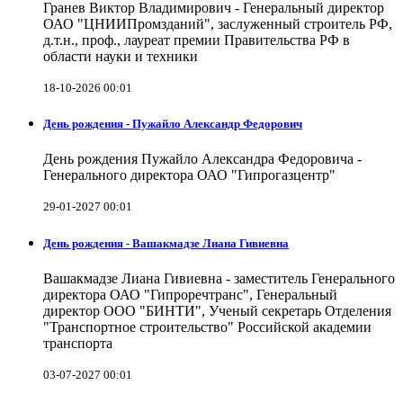
Гранев Виктор Владимирович - Генеральный директор
ОАО "ЦНИИПромзданий", заслуженный строитель РФ,
д.т.н., проф., лауреат премии Правительства РФ в
области науки и техники
18-10-2026 00:01
День рождения - Пужайло Александр Федорович
День рождения Пужайло Александра Федоровича -
Генерального директора ОАО "Гипрогазцентр"
29-01-2027 00:01
День рождения - Вашакмадзе Лиана Гивиевна
Вашакмадзе Лиана Гивиевна - заместитель Генерального
директора ОАО "Гипроречтранс", Генеральный
директор ООО "БИНТИ", Ученый секретарь Отделения
"Транспортное строительство" Российской академии
транспорта
03-07-2027 00:01