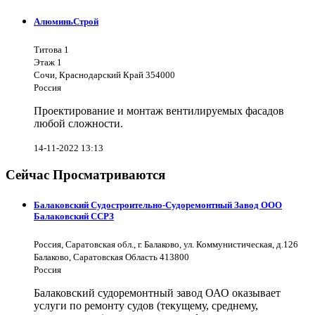
АлюминьСтрой
Титова 1
Этаж 1
Сочи, Краснодарский Край 354000
Россия
Проектирование и монтаж вентилируемых фасадов
любой сложности.
14-11-2022 13:13
Сейчас Просматриваются
Балаковский Судостроительно-Судоремонтный Завод ООО
Балаковский ССРЗ
Россия, Саратовская обл., г. Балаково, ул. Коммунистическая, д.126
Балаково, Саратовская Область 413800
Россия
Балаковский судоремонтный завод ОАО оказывает
услуги по ремонту судов (текущему, среднему,