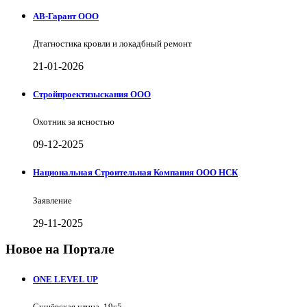
АВ-Гарант ООО
Дтагностика кровли и локадбный ремонт
21-01-2026
Стройпроектизыскания ООО
Охотник за ясностью
09-12-2025
Национальная Строительная Компания ООО НСК
Заявление
29-11-2025
Новое на Портале
ONE LEVEL UP
Сущёвская улица, 19с5