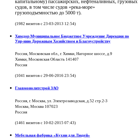
капитальному) пассажирских, нефтеналивных, грузовых
судов, в том числе судов «река-море»
грузоподъемностью до 5000 т).
(1982 визитов с 23-03-2013 12:54)
Химдор Муниципальное Бюджетное Учреждение Дирекция по
Упр-нию Дорожным Хозяйством и Благоустройству
Россия, Московская обл., г. Химки, Нагорное шоссе, д.9
Химки, Московская Область 141407
Россия
(1041 визитов с 29-06-2016 23:54)
Главмонолитстрой ЗАО
Россия, г. Москва, ул. Электрозаводская, д.52 стр.2-3
Москва, Москва 107023
Россия
(1461 визитов с 10-02-2015 07:43)
Мебельная фабрика «Кухни для Людей»