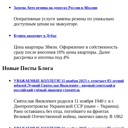
Замена Авто резины на дорогах России и Абхазии
Оперативные услуги замены резины по уникально
доступным ценам на эвакуаторе.
Купить квартиру в Дубае
Цена квартиры 38млн. Оформление в собственность
сразу после внесения 10% цены квартиры. Далее
рассрочка и ипотека под 4%
Новые Посты Блога
УВАЖАЕМЫЕ КОЛЛЕГИ! 11 ноября 2025 г. отмечает 85-летний
юбилей Луцкий Святослав Яковлевич – видный советский и
российский учёный, инженер-строитель
Святослав Яковлевич родился 11 ноября 1940 г. в г.
Днепропетровске Украинской ССР (ныне – Украина).
Рано оставшись без отца, погибшего на фронтах
Великой Отечественной войны, окончил школу. В 1962