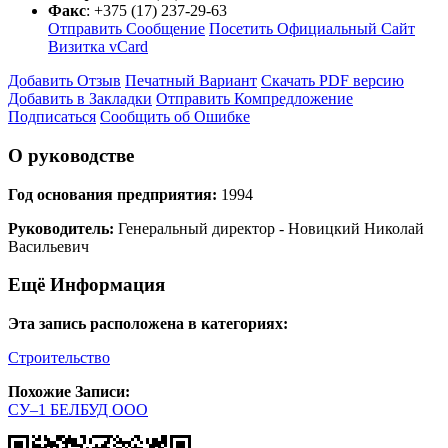
Факс
:
+375 (17) 237-29-63
Отправить Сообщение
Посетить Официальный Сайт
Визитка vCard
Добавить Отзыв
Печатный Вариант
Скачать PDF версию
Добавить в Закладки
Отправить Компредложение
Подписаться
Сообщить об Ошибке
О руководстве
Год основания предприятия:
1994
Руководитель:
Генеральный директор - Новицкий Николай
Васильевич
Ещё Информация
Эта запись расположена в категориях:
Строительство
Похожие Записи:
СУ–1 БЕЛБУД ООО