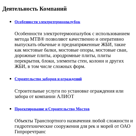
Деятельность Компаний
Особенности электротермоопалубок
Особенности электротермоопалубок с использованием
метода МТВ® позволяют качественно и оперативно
выпускать обычные и преднапряженные ЖБИ, такие
как мостовые балки, мостовые опоры, мостовые сваи,
дорожные плиты, аэродромные плиты, плиты
перекрытия, блоки, элементы стен, колонн и других
ЖБИ, в том числе сложных форм.
Строительство заборов и ограждений
Строительные услуги по установке ограждения или
забора от компании АЛИОТ
Проектирование и Строительство Мостов
Объекты Транспортного назначения любой сложности и
гидротехнические сооружения для рек и морей от ОАО
Гипроречтранс