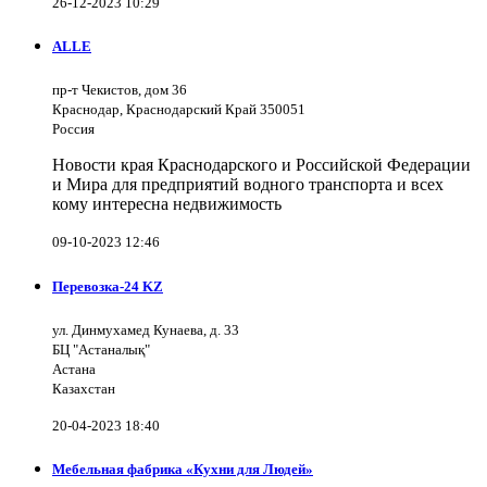
26-12-2023 10:29
ALLE
пр-т Чекистов, дом 36
Краснодар, Краснодарский Край 350051
Россия
Новости края Краснодарского и Российской Федерации
и Мира для предприятий водного транспорта и всех
кому интересна недвижимость
09-10-2023 12:46
Перевозка-24 KZ
ул. Динмухамед Кунаева, д. 33
БЦ "Астаналық"
Астана
Казахстан
20-04-2023 18:40
Мебельная фабрика «Кухни для Людей»