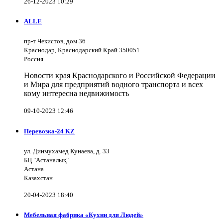
26-12-2023 10:29
ALLE
пр-т Чекистов, дом 36
Краснодар, Краснодарский Край 350051
Россия
Новости края Краснодарского и Российской Федерации
и Мира для предприятий водного транспорта и всех
кому интересна недвижимость
09-10-2023 12:46
Перевозка-24 KZ
ул. Динмухамед Кунаева, д. 33
БЦ "Астаналық"
Астана
Казахстан
20-04-2023 18:40
Мебельная фабрика «Кухни для Людей»