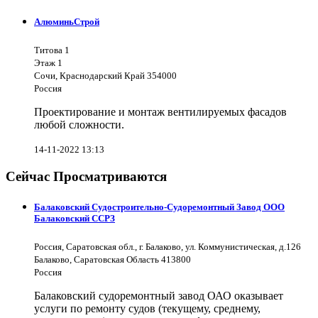
АлюминьСтрой
Титова 1
Этаж 1
Сочи, Краснодарский Край 354000
Россия
Проектирование и монтаж вентилируемых фасадов
любой сложности.
14-11-2022 13:13
Сейчас Просматриваются
Балаковский Судостроительно-Судоремонтный Завод ООО
Балаковский ССРЗ
Россия, Саратовская обл., г. Балаково, ул. Коммунистическая, д.126
Балаково, Саратовская Область 413800
Россия
Балаковский судоремонтный завод ОАО оказывает
услуги по ремонту судов (текущему, среднему,