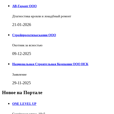
АВ-Гарант ООО
Дтагностика кровли и локадбный ремонт
21-01-2026
Стройпроектизыскания ООО
Охотник за ясностью
09-12-2025
Национальная Строительная Компания ООО НСК
Заявление
29-11-2025
Новое на Портале
ONE LEVEL UP
Сущёвская улица, 19с5