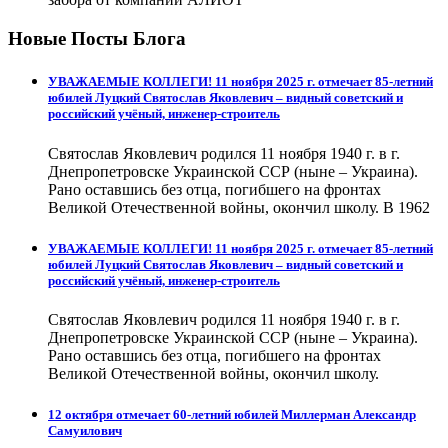
Новые Посты Блога
УВАЖАЕМЫЕ КОЛЛЕГИ! 11 ноября 2025 г. отмечает 85-летний
юбилей Луцкий Святослав Яковлевич – видный советский и
российский учёный, инженер-строитель
Святослав Яковлевич родился 11 ноября 1940 г. в г.
Днепропетровске Украинской ССР (ныне – Украина).
Рано оставшись без отца, погибшего на фронтах
Великой Отечественной войны, окончил школу. В 1962
УВАЖАЕМЫЕ КОЛЛЕГИ! 11 ноября 2025 г. отмечает 85-летний
юбилей Луцкий Святослав Яковлевич – видный советский и
российский учёный, инженер-строитель
Святослав Яковлевич родился 11 ноября 1940 г. в г.
Днепропетровске Украинской ССР (ныне – Украина).
Рано оставшись без отца, погибшего на фронтах
Великой Отечественной войны, окончил школу.
12 октября отмечает 60-летний юбилей Миллерман Александр
Самуилович