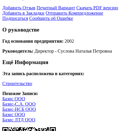
Добавить Отзыв
Печатный Вариант
Скачать PDF версию
Добавить в Закладки
Отправить Компредложение
Подписаться
Сообщить об Ошибке
О руководстве
Год основания предприятия:
2002
Руководитель:
Директор - Суслова Наталья Петровна
Ещё Информация
Эта запись расположена в категориях:
Строительство
Похожие Записи:
Базис ООО
Базис-С.А. ООО
Базис-НСБ ООО
Базис ООО
Базис ЛТД ООО