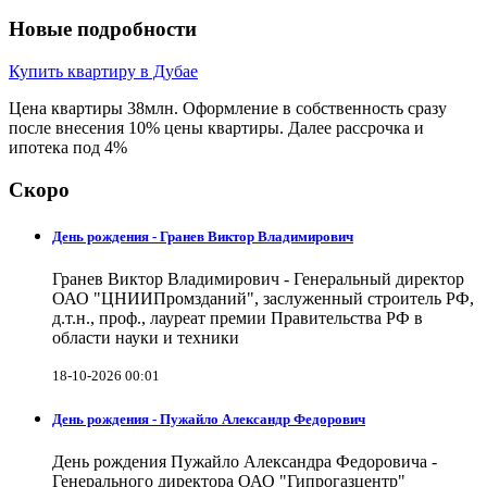
Новые подробности
Купить квартиру в Дубае
Цена квартиры 38млн. Оформление в собственность сразу
после внесения 10% цены квартиры. Далее рассрочка и
ипотека под 4%
Скоро
День рождения - Гранев Виктор Владимирович
Гранев Виктор Владимирович - Генеральный директор
ОАО "ЦНИИПромзданий", заслуженный строитель РФ,
д.т.н., проф., лауреат премии Правительства РФ в
области науки и техники
18-10-2026 00:01
День рождения - Пужайло Александр Федорович
День рождения Пужайло Александра Федоровича -
Генерального директора ОАО "Гипрогазцентр"