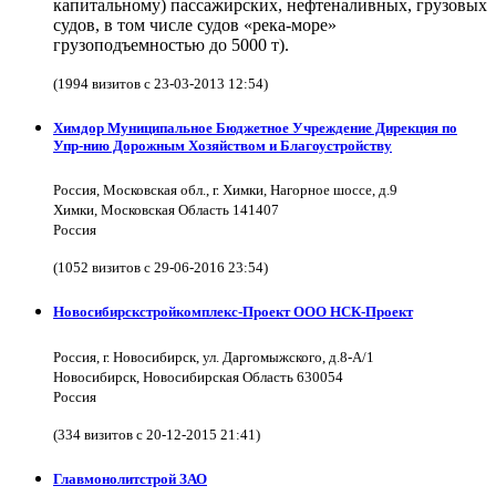
капитальному) пассажирских, нефтеналивных, грузовых
судов, в том числе судов «река-море»
грузоподъемностью до 5000 т).
(1994 визитов с 23-03-2013 12:54)
Химдор Муниципальное Бюджетное Учреждение Дирекция по
Упр-нию Дорожным Хозяйством и Благоустройству
Россия, Московская обл., г. Химки, Нагорное шоссе, д.9
Химки, Московская Область 141407
Россия
(1052 визитов с 29-06-2016 23:54)
Новосибирскстройкомплекс-Проект ООО НСК-Проект
Россия, г. Новосибирск, ул. Даргомыжского, д.8-А/1
Новосибирск, Новосибирская Область 630054
Россия
(334 визитов с 20-12-2015 21:41)
Главмонолитстрой ЗАО