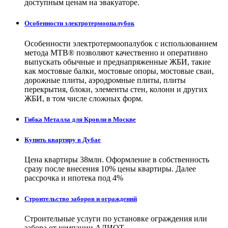
доступным ценам на эвакуаторе.
Особенности электротермоопалубок
Особенности электротермоопалубок с использованием
метода МТВ® позволяют качественно и оперативно
выпускать обычные и преднапряженные ЖБИ, такие
как мостовые балки, мостовые опоры, мостовые сваи,
дорожные плиты, аэродромные плиты, плиты
перекрытия, блоки, элементы стен, колонн и других
ЖБИ, в том числе сложных форм.
Гибка Металла для Кровли в Москве
Купить квартиру в Дубае
Цена квартиры 38млн. Оформление в собственность
сразу после внесения 10% цены квартиры. Далее
рассрочка и ипотека под 4%
Строительство заборов и ограждений
Строительные услуги по установке ограждения или
забора от компании АЛИОТ