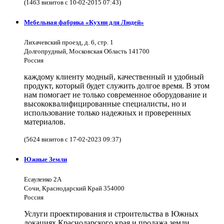
(1463 визитов с 10-02-2015 07:43)
Мебельная фабрика «Кухни для Людей»
Лихачевский проезд, д. 6, стр. 1
Долгопрудный, Московская Область 141700
Россия
каждому клиенту модный, качественный и удобный
продукт, который будет служить долгое время. В этом
нам помогает не только современное оборудование и
высококвалифицированные специалисты, но и
использование только надежных и проверенных
материалов.
(5624 визитов с 17-02-2023 09:37)
Южные Земли
Есауленко 2А
Сочи, Краснодарский Край 354000
Россия
Услуги проектирования и строительства в Южных
локациях Краснодарского края и продажа земли