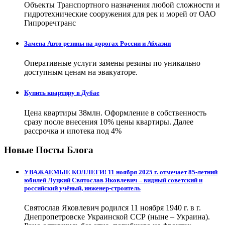
Объекты Транспортного назначения любой сложности и
гидротехнические сооружения для рек и морей от ОАО
Гипроречтранс
Замена Авто резины на дорогах России и Абхазии
Оперативные услуги замены резины по уникально
доступным ценам на эвакуаторе.
Купить квартиру в Дубае
Цена квартиры 38млн. Оформление в собственность
сразу после внесения 10% цены квартиры. Далее
рассрочка и ипотека под 4%
Новые Посты Блога
УВАЖАЕМЫЕ КОЛЛЕГИ! 11 ноября 2025 г. отмечает 85-летний
юбилей Луцкий Святослав Яковлевич – видный советский и
российский учёный, инженер-строитель
Святослав Яковлевич родился 11 ноября 1940 г. в г.
Днепропетровске Украинской ССР (ныне – Украина).