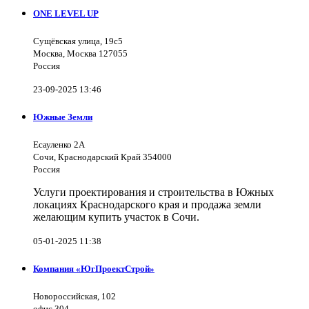
ONE LEVEL UP
Сущёвская улица, 19с5
Москва, Москва 127055
Россия
23-09-2025 13:46
Южные Земли
Есауленко 2А
Сочи, Краснодарский Край 354000
Россия
Услуги проектирования и строительства в Южных
локациях Краснодарского края и продажа земли
желающим купить участок в Сочи.
05-01-2025 11:38
Компания «ЮгПроектСтрой»
Новороссийская, 102
офис 304