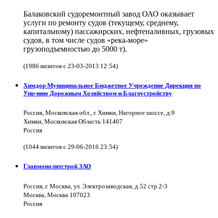
Балаковский судоремонтный завод ОАО оказывает
услуги по ремонту судов (текущему, среднему,
капитальному) пассажирских, нефтеналивных, грузовых
судов, в том числе судов «река-море»
грузоподъемностью до 5000 т).
(1986 визитов с 23-03-2013 12:54)
Химдор Муниципальное Бюджетное Учреждение Дирекция по
Упр-нию Дорожным Хозяйством и Благоустройству
Россия, Московская обл., г. Химки, Нагорное шоссе, д.9
Химки, Московская Область 141407
Россия
(1044 визитов с 29-06-2016 23:54)
Главмонолитстрой ЗАО
Россия, г. Москва, ул. Электрозаводская, д.52 стр.2-3
Москва, Москва 107023
Россия