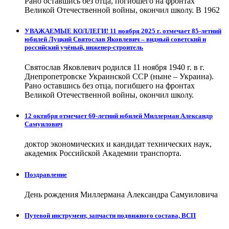
Рано оставшись без отца, погибшего на фронтах
Великой Отечественной войны, окончил школу. В 1962
УВАЖАЕМЫЕ КОЛЛЕГИ! 11 ноября 2025 г. отмечает 85-летний
юбилей Луцкий Святослав Яковлевич – видный советский и
российский учёный, инженер-строитель
Святослав Яковлевич родился 11 ноября 1940 г. в г.
Днепропетровске Украинской ССР (ныне – Украина).
Рано оставшись без отца, погибшего на фронтах
Великой Отечественной войны, окончил школу.
12 октября отмечает 60-летний юбилей Миллерман Александр
Самуилович
доктор экономических и кандидат технических наук,
академик Российской Академии транспорта.
Поздравление
День рождения Миллермана Александра Самуиловича
Путевой инструмент, запчасти подвижного состава, ВСП