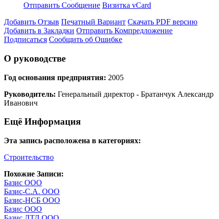
Отправить Сообщение
Визитка vCard
Добавить Отзыв
Печатный Вариант
Скачать PDF версию
Добавить в Закладки
Отправить Компредложение
Подписаться
Сообщить об Ошибке
О руководстве
Год основания предприятия:
2005
Руководитель:
Генеральный директор - Братанчук Александр
Иванович
Ещё Информация
Эта запись расположена в категориях:
Строительство
Похожие Записи:
Базис ООО
Базис-С.А. ООО
Базис-НСБ ООО
Базис ООО
Базис ЛТД ООО