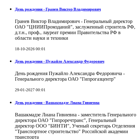
День рождения - Гранев Виктор Владимирович
Гранев Виктор Владимирович - Генеральный директор
ОАО "ЦНИИПромзданий", заслуженный строитель РФ,
д.т.н., проф., лауреат премии Правительства РФ в
области науки и техники
18-10-2026 00:01
День рождения - Пужайло Александр Федорович
День рождения Пужайло Александра Федоровича -
Генерального директора ОАО "Гипрогазцентр"
29-01-2027 00:01
День рождения - Вашакмадзе Лиана Гивиевна
Вашакмадзе Лиана Гивиевна - заместитель Генерального
директора ОАО "Гипроречтранс", Генеральный
директор ООО "БИНТИ", Ученый секретарь Отделения
"Транспортное строительство" Российской академии
транспорта