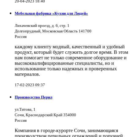
20-04-2023 18:40
Мебельная фабрика «Кухни для Людей»
Лихачевский проезд, д. 6, стр. 1
Долгопрудный, Московская Область 141700
Россия
каждому клиенту модный, качественный и удобный
продукт, который будет служить долгое время. В этом
нам помогает не только современное оборудование и
высококвалифицированные специалисты, но и
использование только надежных и проверенных
материалов.
17-02-2023 09:37
Производство Перил
ул.Титова, 1
Сочи, Краснодарский Край 354000
Россия
Компания в городе-курорте Сочи, занимающаяся
производством перильных ограждений и поручней