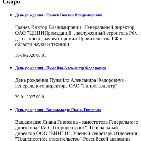
Скоро
День рождения - Гранев Виктор Владимирович
Гранев Виктор Владимирович - Генеральный директор
ОАО "ЦНИИПромзданий", заслуженный строитель РФ,
д.т.н., проф., лауреат премии Правительства РФ в
области науки и техники
18-10-2026 00:01
День рождения - Пужайло Александр Федорович
День рождения Пужайло Александра Федоровича -
Генерального директора ОАО "Гипрогазцентр"
29-01-2027 00:01
День рождения - Вашакмадзе Лиана Гивиевна
Вашакмадзе Лиана Гивиевна - заместитель Генерального
директора ОАО "Гипроречтранс", Генеральный
директор ООО "БИНТИ", Ученый секретарь Отделения
"Транспортное строительство" Российской академии