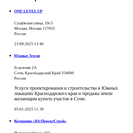
ONE LEVEL UP
Сущёвская улица, 19с5
Москва, Москва 127055
Россия
23-09-2025 13:46
Южные Земли
Есауленко 2А
Сочи, Краснодарский Край 354000
Россия
Услуги проектирования и строительства в Южных
локациях Краснодарского края и продажа земли
желающим купить участок в Сочи.
05-01-2025 11:38
Компания «ЮгПроектСтрой»
Новороссийская, 102