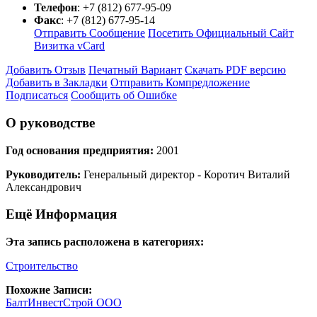
Телефон
:
+7 (812) 677-95-09
Факс
:
+7 (812) 677-95-14
Отправить Сообщение
Посетить Официальный Сайт
Визитка vCard
Добавить Отзыв
Печатный Вариант
Скачать PDF версию
Добавить в Закладки
Отправить Компредложение
Подписаться
Сообщить об Ошибке
О руководстве
Год основания предприятия:
2001
Руководитель:
Генеральный директор - Коротич Виталий
Александрович
Ещё Информация
Эта запись расположена в категориях:
Строительство
Похожие Записи:
БалтИнвестСтрой ООО