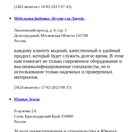
(1462 визитов с 10-02-2015 07:43)
Мебельная фабрика «Кухни для Людей»
Лихачевский проезд, д. 6, стр. 1
Долгопрудный, Московская Область 141700
Россия
каждому клиенту модный, качественный и удобный
продукт, который будет служить долгое время. В этом
нам помогает не только современное оборудование и
высококвалифицированные специалисты, но и
использование только надежных и проверенных
материалов.
(5624 визитов с 17-02-2023 09:37)
Южные Земли
Есауленко 2А
Сочи, Краснодарский Край 354000
Россия
Услуги проектирования и строительства в Южных