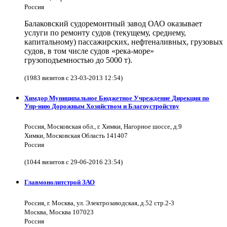
Россия
Балаковский судоремонтный завод ОАО оказывает
услуги по ремонту судов (текущему, среднему,
капитальному) пассажирских, нефтеналивных, грузовых
судов, в том числе судов «река-море»
грузоподъемностью до 5000 т).
(1983 визитов с 23-03-2013 12:54)
Химдор Муниципальное Бюджетное Учреждение Дирекция по
Упр-нию Дорожным Хозяйством и Благоустройству
Россия, Московская обл., г. Химки, Нагорное шоссе, д.9
Химки, Московская Область 141407
Россия
(1044 визитов с 29-06-2016 23:54)
Главмонолитстрой ЗАО
Россия, г. Москва, ул. Электрозаводская, д.52 стр.2-3
Москва, Москва 107023
Россия