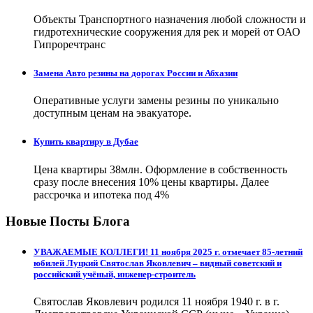
Объекты Транспортного назначения любой сложности и
гидротехнические сооружения для рек и морей от ОАО
Гипроречтранс
Замена Авто резины на дорогах России и Абхазии
Оперативные услуги замены резины по уникально
доступным ценам на эвакуаторе.
Купить квартиру в Дубае
Цена квартиры 38млн. Оформление в собственность
сразу после внесения 10% цены квартиры. Далее
рассрочка и ипотека под 4%
Новые Посты Блога
УВАЖАЕМЫЕ КОЛЛЕГИ! 11 ноября 2025 г. отмечает 85-летний
юбилей Луцкий Святослав Яковлевич – видный советский и
российский учёный, инженер-строитель
Святослав Яковлевич родился 11 ноября 1940 г. в г.