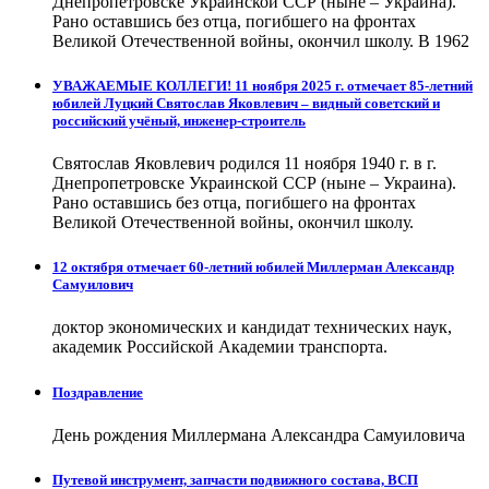
Днепропетровске Украинской ССР (ныне – Украина).
Рано оставшись без отца, погибшего на фронтах
Великой Отечественной войны, окончил школу. В 1962
УВАЖАЕМЫЕ КОЛЛЕГИ! 11 ноября 2025 г. отмечает 85-летний
юбилей Луцкий Святослав Яковлевич – видный советский и
российский учёный, инженер-строитель
Святослав Яковлевич родился 11 ноября 1940 г. в г.
Днепропетровске Украинской ССР (ныне – Украина).
Рано оставшись без отца, погибшего на фронтах
Великой Отечественной войны, окончил школу.
12 октября отмечает 60-летний юбилей Миллерман Александр
Самуилович
доктор экономических и кандидат технических наук,
академик Российской Академии транспорта.
Поздравление
День рождения Миллермана Александра Самуиловича
Путевой инструмент, запчасти подвижного состава, ВСП