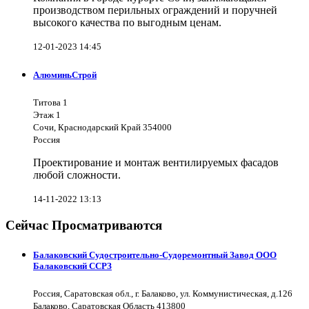
производством перильных ограждений и поручней
высокого качества по выгодным ценам.
12-01-2023 14:45
АлюминьСтрой
Титова 1
Этаж 1
Сочи, Краснодарский Край 354000
Россия
Проектирование и монтаж вентилируемых фасадов
любой сложности.
14-11-2022 13:13
Сейчас Просматриваются
Балаковский Судостроительно-Судоремонтный Завод ООО
Балаковский ССРЗ
Россия, Саратовская обл., г. Балаково, ул. Коммунистическая, д.126
Балаково, Саратовская Область 413800