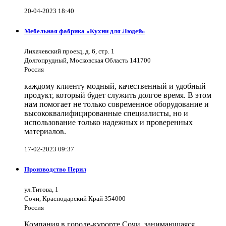
20-04-2023 18:40
Мебельная фабрика «Кухни для Людей»
Лихачевский проезд, д. 6, стр. 1
Долгопрудный, Московская Область 141700
Россия
каждому клиенту модный, качественный и удобный
продукт, который будет служить долгое время. В этом
нам помогает не только современное оборудование и
высококвалифицированные специалисты, но и
использование только надежных и проверенных
материалов.
17-02-2023 09:37
Производство Перил
ул.Титова, 1
Сочи, Краснодарский Край 354000
Россия
Компания в городе-курорте Сочи, занимающаяся