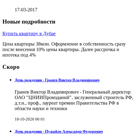
17-03-2017
Новые подробности
Купить квартиру в Дубае
Цена квартиры 38млн. Оформление в собственность сразу
после внесения 10% цены квартиры. Далее рассрочка и
ипотека под 4%
Скоро
День рождения - Гранев Виктор Владимирович
Гранев Виктор Владимирович - Генеральный директор
ОАО "ЦНИИПромзданий", заслуженный строитель РФ,
д.т.н., проф., лауреат премии Правительства РФ в
области науки и техники
18-10-2026 00:01
День рождения - Пужайло Александр Федорович