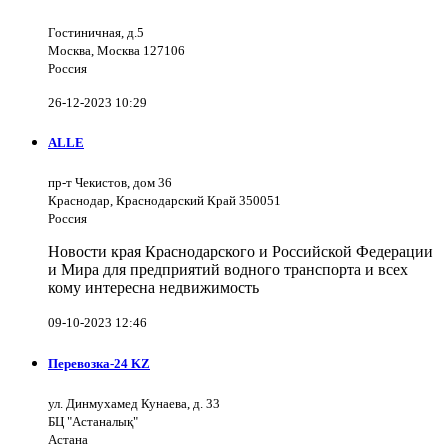
Гостиничная, д.5
Москва, Москва 127106
Россия
26-12-2023 10:29
ALLE
пр-т Чекистов, дом 36
Краснодар, Краснодарский Край 350051
Россия
Новости края Краснодарского и Российской Федерации
и Мира для предприятий водного транспорта и всех
кому интересна недвижимость
09-10-2023 12:46
Перевозка-24 KZ
ул. Динмухамед Кунаева, д. 33
БЦ "Астаналық"
Астана