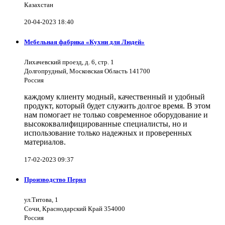
Казахстан
20-04-2023 18:40
Мебельная фабрика «Кухни для Людей»
Лихачевский проезд, д. 6, стр. 1
Долгопрудный, Московская Область 141700
Россия
каждому клиенту модный, качественный и удобный
продукт, который будет служить долгое время. В этом
нам помогает не только современное оборудование и
высококвалифицированные специалисты, но и
использование только надежных и проверенных
материалов.
17-02-2023 09:37
Производство Перил
ул.Титова, 1
Сочи, Краснодарский Край 354000
Россия