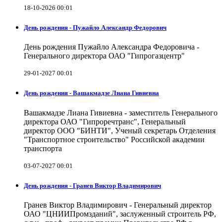
18-10-2026 00:01
День рождения - Пужайло Александр Федорович
День рождения Пужайло Александра Федоровича -
Генерального директора ОАО "Гипрогазцентр"
29-01-2027 00:01
День рождения - Вашакмадзе Лиана Гивиевна
Вашакмадзе Лиана Гивиевна - заместитель Генерального
директора ОАО "Гипроречтранс", Генеральный
директор ООО "БИНТИ", Ученый секретарь Отделения
"Транспортное строительство" Российской академии
транспорта
03-07-2027 00:01
День рождения - Гранев Виктор Владимирович
Гранев Виктор Владимирович - Генеральный директор
ОАО "ЦНИИПромзданий", заслуженный строитель РФ,