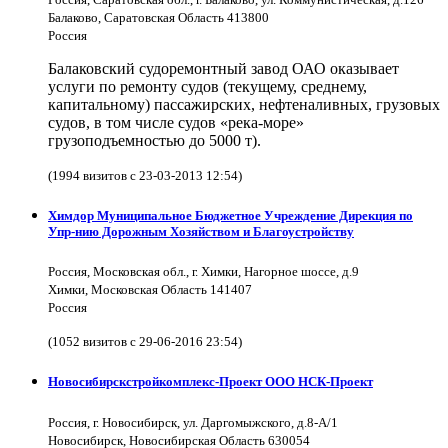
Балаково, Саратовская Область 413800
Россия
Балаковский судоремонтный завод ОАО оказывает
услуги по ремонту судов (текущему, среднему,
капитальному) пассажирских, нефтеналивных, грузовых
судов, в том числе судов «река-море»
грузоподъемностью до 5000 т).
(1994 визитов с 23-03-2013 12:54)
Химдор Муниципальное Бюджетное Учреждение Дирекция по
Упр-нию Дорожным Хозяйством и Благоустройству
Россия, Московская обл., г. Химки, Нагорное шоссе, д.9
Химки, Московская Область 141407
Россия
(1052 визитов с 29-06-2016 23:54)
Новосибирскстройкомплекс-Проект ООО НСК-Проект
Россия, г. Новосибирск, ул. Даргомыжского, д.8-А/1
Новосибирск, Новосибирская Область 630054