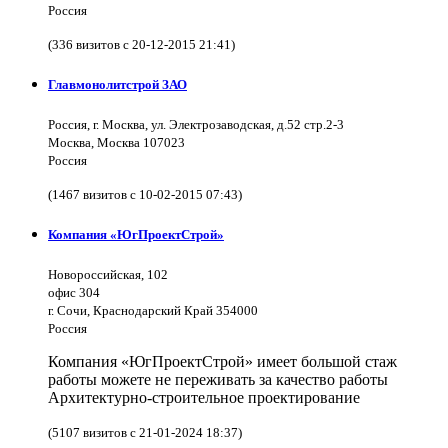
Россия
(336 визитов с 20-12-2015 21:41)
Главмонолитстрой ЗАО
Россия, г. Москва, ул. Электрозаводская, д.52 стр.2-3
Москва, Москва 107023
Россия
(1467 визитов с 10-02-2015 07:43)
Компания «ЮгПроектСтрой»
Новороссийская, 102
офис 304
г. Сочи, Краснодарский Край 354000
Россия
Компания «ЮгПроектСтрой» имеет большой стаж
работы можете не переживать за качество работы
Архитектурно-строительное проектирование
(5107 визитов с 21-01-2024 18:37)