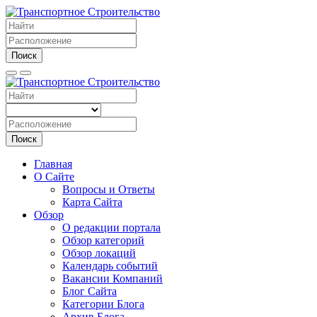
Поиск
Поиск
Главная
О Сайте
Вопросы и Ответы
Карта Сайта
Обзор
О редакции портала
Обзор категорий
Обзор локаций
Календарь событий
Вакансии Компаний
Блог Сайта
Категории Блога
Архив Блога