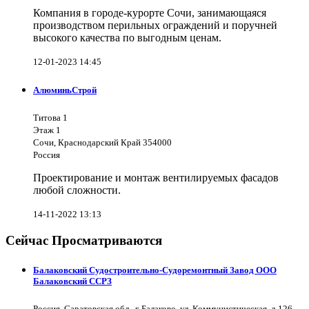
Компания в городе-курорте Сочи, занимающаяся
производством перильных ограждений и поручней
высокого качества по выгодным ценам.
12-01-2023 14:45
АлюминьСтрой
Титова 1
Этаж 1
Сочи, Краснодарский Край 354000
Россия
Проектирование и монтаж вентилируемых фасадов
любой сложности.
14-11-2022 13:13
Сейчас Просматриваются
Балаковский Судостроительно-Судоремонтный Завод ООО
Балаковский ССРЗ
Россия, Саратовская обл., г. Балаково, ул. Коммунистическая, д.126