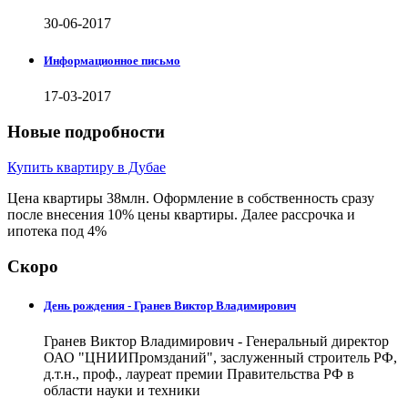
30-06-2017
Информационное письмо
17-03-2017
Новые подробности
Купить квартиру в Дубае
Цена квартиры 38млн. Оформление в собственность сразу
после внесения 10% цены квартиры. Далее рассрочка и
ипотека под 4%
Скоро
День рождения - Гранев Виктор Владимирович
Гранев Виктор Владимирович - Генеральный директор
ОАО "ЦНИИПромзданий", заслуженный строитель РФ,
д.т.н., проф., лауреат премии Правительства РФ в
области науки и техники