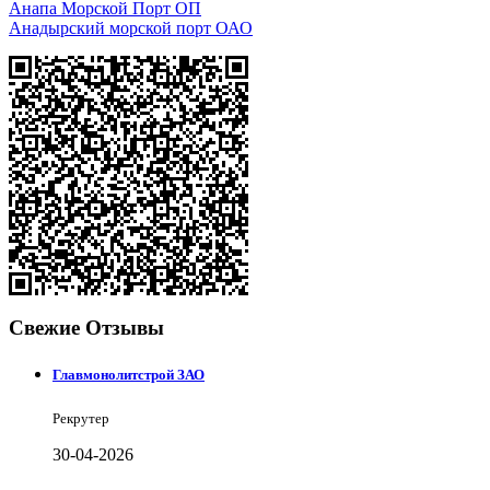
Анапа Морской Порт ОП
Анадырский морской порт ОАО
Свежие Отзывы
Главмонолитстрой ЗАО
Рекрутер
30-04-2026