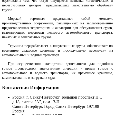
обусловлена тем, что остро ощущается нехватка логистических и
перегрузочных центров, предлагающих качественную обработку
грузов.
Морской терминал представляет собой комплекс
производственных сооружений, размещенных на заблаговременно
предоставленных территориях и акватории для обслуживания судов,
выполняющих перевозки легкового автомобильного транспорта,
накатных и генеральных грузов.
Терминал перерабатывает вышеуказанные грузы, обеспечивает их
временное складское хранение и последующую перегрузку на
автомобильный и водный транспорт.
При осуществлении экспортной деятельности для подобных
грузов производятся аналогичные операции - прием грузов с
автомобильного и водного транспорта, их временное хранение,
комплектование и загрузка в суда.
Контактная Информация
Россия, г. Санкт-Петербург, Большой проспект П.С.,
д.18, литера "А", пом.13-Н
Санкт-Петербург
,
Город Санкт-Петербург
197198
Россия