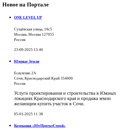
Новое на Портале
ONE LEVEL UP
Сущёвская улица, 19с5
Москва, Москва 127055
Россия
23-09-2025 13:46
Южные Земли
Есауленко 2А
Сочи, Краснодарский Край 354000
Россия
Услуги проектирования и строительства в Южных
локациях Краснодарского края и продажа земли
желающим купить участок в Сочи.
05-01-2025 11:38
Компания «ЮгПроектСтрой»