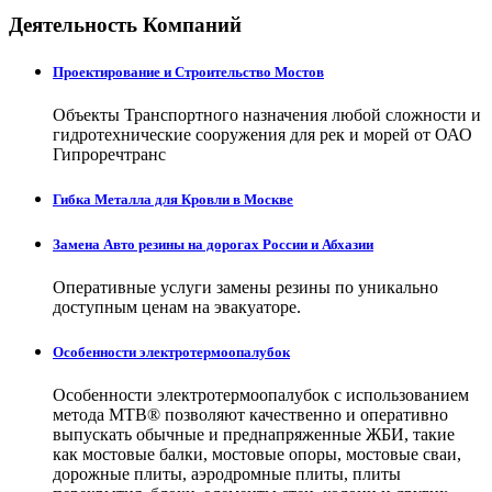
Деятельность Компаний
Проектирование и Строительство Мостов
Объекты Транспортного назначения любой сложности и
гидротехнические сооружения для рек и морей от ОАО
Гипроречтранс
Гибка Металла для Кровли в Москве
Замена Авто резины на дорогах России и Абхазии
Оперативные услуги замены резины по уникально
доступным ценам на эвакуаторе.
Особенности электротермоопалубок
Особенности электротермоопалубок с использованием
метода МТВ® позволяют качественно и оперативно
выпускать обычные и преднапряженные ЖБИ, такие
как мостовые балки, мостовые опоры, мостовые сваи,
дорожные плиты, аэродромные плиты, плиты