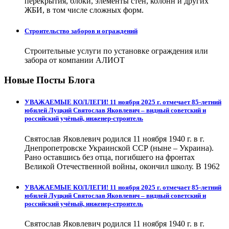
перекрытия, блоки, элементы стен, колонн и других
ЖБИ, в том числе сложных форм.
Строительство заборов и ограждений
Строительные услуги по установке ограждения или
забора от компании АЛИОТ
Новые Посты Блога
УВАЖАЕМЫЕ КОЛЛЕГИ! 11 ноября 2025 г. отмечает 85-летний
юбилей Луцкий Святослав Яковлевич – видный советский и
российский учёный, инженер-строитель
Святослав Яковлевич родился 11 ноября 1940 г. в г.
Днепропетровске Украинской ССР (ныне – Украина).
Рано оставшись без отца, погибшего на фронтах
Великой Отечественной войны, окончил школу. В 1962
УВАЖАЕМЫЕ КОЛЛЕГИ! 11 ноября 2025 г. отмечает 85-летний
юбилей Луцкий Святослав Яковлевич – видный советский и
российский учёный, инженер-строитель
Святослав Яковлевич родился 11 ноября 1940 г. в г.