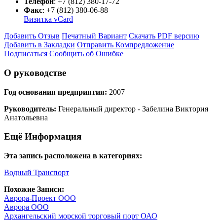
Телефон
:
+7 (812) 380-17-72
Факс
:
+7 (812) 380-06-88
Визитка vCard
Добавить Отзыв
Печатный Вариант
Скачать PDF версию
Добавить в Закладки
Отправить Компредложение
Подписаться
Сообщить об Ошибке
О руководстве
Год основания предприятия:
2007
Руководитель:
Генеральный директор - Забелина Виктория
Анатольевна
Ещё Информация
Эта запись расположена в категориях:
Водный Транспорт
Похожие Записи:
Аврора-Проект ООО
Аврора ООО
Архангельский морской торговый порт ОАО