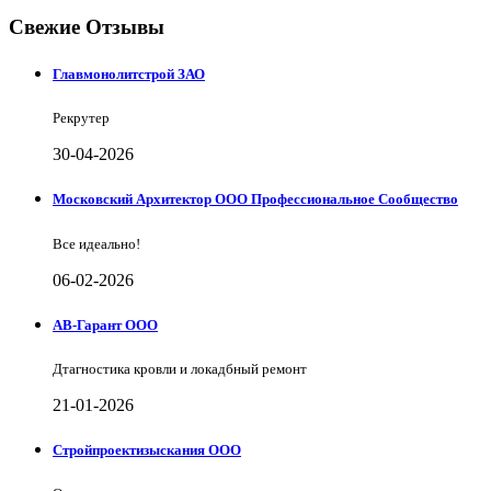
Свежие Отзывы
Главмонолитстрой ЗАО
Рекрутер
30-04-2026
Московский Архитектор ООО Профессиональное Сообщество
Все идеально!
06-02-2026
АВ-Гарант ООО
Дтагностика кровли и локадбный ремонт
21-01-2026
Стройпроектизыскания ООО