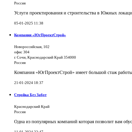
Россия
Услуги проектирования и строительства в Южных локаци
05-01-2025 11:38
Компания «ЮгПроектСтрой»
Новороссийская, 102
офис 304
г. Сочи, Краснодарский Край 354000
Россия
Компания «ЮгПроектСтрой» имеет большой стаж работы 
21-01-2024 18:37
Стройка Без Забот
Краснодарский Край
Россия
Одна из популярных компаний которая позволит вам обус
11-01-2024 22:47