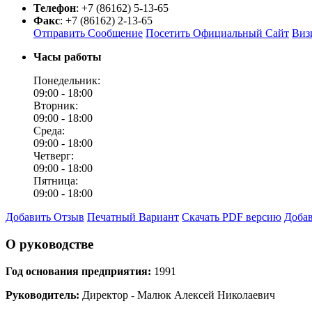
Телефон
:
+7 (86162) 5-13-65
Факс
:
+7 (86162) 2-13-65
Отправить Сообщение
Посетить Официальный Сайт
Виз
Часы работы
Понедельник:
09:00 -
18:00
Вторник:
09:00 -
18:00
Среда:
09:00 -
18:00
Четверг:
09:00 -
18:00
Пятница:
09:00 -
18:00
Добавить Отзыв
Печатный Вариант
Скачать PDF версию
Добав
О руководстве
Год основания предприятия:
1991
Руководитель:
Директор - Малюк Алексей Николаевич