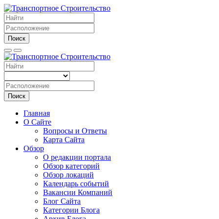
Поиск
Поиск
Главная
О Сайте
Вопросы и Ответы
Карта Сайта
Обзор
О редакции портала
Обзор категорий
Обзор локаций
Календарь событий
Вакансии Компаний
Блог Сайта
Категории Блога
Архив Блога