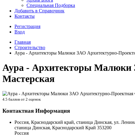
Специальная Подборка
Добавить в Справочник
Контакты
Регистрация
Вход
Главная
Строительство
Аура - Архитекторы Малюки ЗАО Архитектурно-Проектн
Аура - Архитекторы Малюки 
Мастерская
4.5
баллов от
2
оценок
Контактная Информация
Россия, Краснодарский край, станица Динская, ул. Ленина
станица Динская
,
Краснодарский Край
353200
Россия