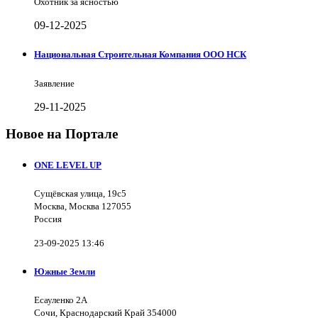
Охотник за ясностью
09-12-2025
Национальная Строительная Компания ООО НСК
Заявление
29-11-2025
Новое на Портале
ONE LEVEL UP
Сущёвская улица, 19с5
Москва, Москва 127055
Россия
23-09-2025 13:46
Южные Земли
Есауленко 2А
Сочи, Краснодарский Край 354000