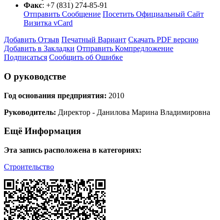
Факс
:
+7 (831) 274-85-91
Отправить Сообщение
Посетить Официальный Сайт
Визитка vCard
Добавить Отзыв
Печатный Вариант
Скачать PDF версию
Добавить в Закладки
Отправить Компредложение
Подписаться
Сообщить об Ошибке
О руководстве
Год основания предприятия:
2010
Руководитель:
Директор - Данилова Марина Владимировна
Ещё Информация
Эта запись расположена в категориях:
Строительство