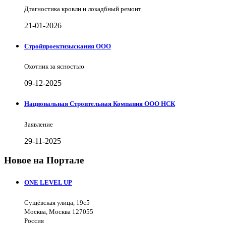
Дтагностика кровли и локадбный ремонт
21-01-2026
Стройпроектизыскания ООО
Охотник за ясностью
09-12-2025
Национальная Строительная Компания ООО НСК
Заявление
29-11-2025
Новое на Портале
ONE LEVEL UP
Сущёвская улица, 19с5
Москва, Москва 127055
Россия