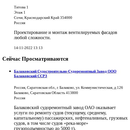
Титова 1
Этаж 1
Сочи, Краснодарский Край 354000
Россия
Проектирование и монтаж вентилируемых фасадов
любой сложности.
14-11-2022 13:13
Сейчас Просматриваются
Балаковский Судостроительно-Судоремонтный Завод ООО
Балаковский ССРЗ
Россия, Саратовская обл., г. Балаково, ул. Коммунистическая, д.126
Балаково, Саратовская Область 413800
Россия
Балаковский судоремонтный завод ОАО оказывает
услуги по ремонту судов (текущему, среднему,
капитальному) пассажирских, нефтеналивных, грузовых
судов, в том числе судов «река-море»
грузоподъемностью до 5000 т).