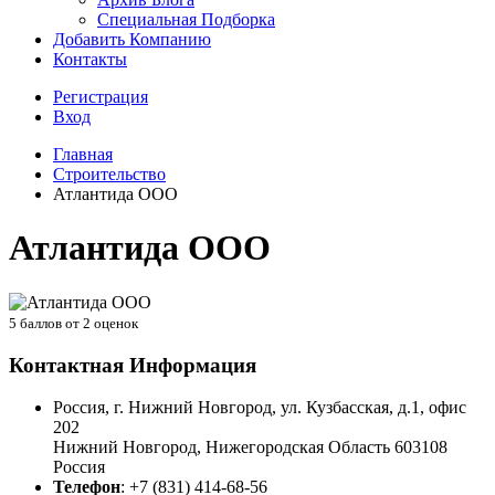
Специальная Подборка
Добавить Компанию
Контакты
Регистрация
Вход
Главная
Строительство
Атлантида ООО
Атлантида ООО
5
баллов от
2
оценок
Контактная Информация
Россия, г. Нижний Новгород, ул. Кузбасская, д.1, офис
202
Нижний Новгород
,
Нижегородская Область
603108
Россия
Телефон
:
+7 (831) 414-68-56