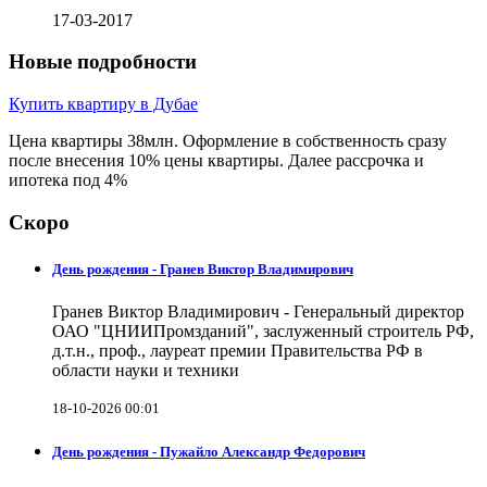
17-03-2017
Новые подробности
Купить квартиру в Дубае
Цена квартиры 38млн. Оформление в собственность сразу
после внесения 10% цены квартиры. Далее рассрочка и
ипотека под 4%
Скоро
День рождения - Гранев Виктор Владимирович
Гранев Виктор Владимирович - Генеральный директор
ОАО "ЦНИИПромзданий", заслуженный строитель РФ,
д.т.н., проф., лауреат премии Правительства РФ в
области науки и техники
18-10-2026 00:01
День рождения - Пужайло Александр Федорович