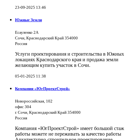
23-09-2025 13:46
Южные Земли
Есауленко 2А
Сочи, Краснодарский Край 354000
Россия
Услуги проектирования и строительства в Южных
локациях Краснодарского края и продажа земли
желающим купить участок в Сочи.
05-01-2025 11:38
Компания «ЮгПроектСтрой»
Новороссийская, 102
офис 304
г. Сочи, Краснодарский Край 354000
Россия
Компания «ЮгПроектСтрой» имеет большой стаж
работы можете не переживать за качество работы
Архитектурно-строительное проектирование