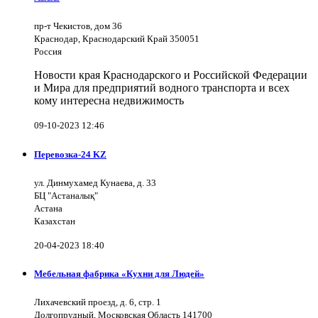
пр-т Чекистов, дом 36
Краснодар, Краснодарский Край 350051
Россия
Новости края Краснодарского и Российской Федерации
и Мира для предприятий водного транспорта и всех
кому интересна недвижимость
09-10-2023 12:46
Перевозка-24 KZ
ул. Динмухамед Кунаева, д. 33
БЦ "Астаналық"
Астана
Казахстан
20-04-2023 18:40
Мебельная фабрика «Кухни для Людей»
Лихачевский проезд, д. 6, стр. 1
Долгопрудный, Московская Область 141700