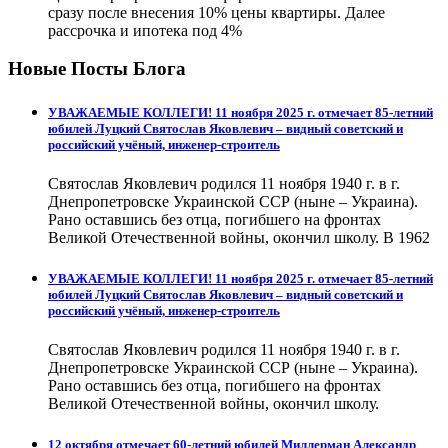
сразу после внесения 10% цены квартиры. Далее
рассрочка и ипотека под 4%
Новые Посты Блога
УВАЖАЕМЫЕ КОЛЛЕГИ! 11 ноября 2025 г. отмечает 85-летний
юбилей Луцкий Святослав Яковлевич – видный советский и
российский учёный, инженер-строитель
Святослав Яковлевич родился 11 ноября 1940 г. в г.
Днепропетровске Украинской ССР (ныне – Украина).
Рано оставшись без отца, погибшего на фронтах
Великой Отечественной войны, окончил школу. В 1962
УВАЖАЕМЫЕ КОЛЛЕГИ! 11 ноября 2025 г. отмечает 85-летний
юбилей Луцкий Святослав Яковлевич – видный советский и
российский учёный, инженер-строитель
Святослав Яковлевич родился 11 ноября 1940 г. в г.
Днепропетровске Украинской ССР (ныне – Украина).
Рано оставшись без отца, погибшего на фронтах
Великой Отечественной войны, окончил школу.
12 октября отмечает 60-летний юбилей Миллерман Александр