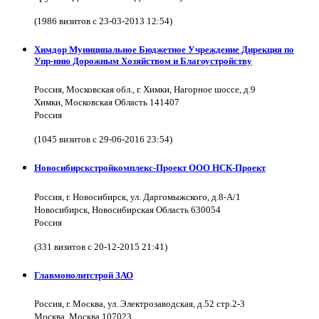
(1986 визитов с 23-03-2013 12:54)
Химдор Муниципальное Бюджетное Учреждение Дирекция по
Упр-нию Дорожным Хозяйством и Благоустройству
Россия, Московская обл., г. Химки, Нагорное шоссе, д.9
Химки, Московская Область 141407
Россия
(1045 визитов с 29-06-2016 23:54)
Новосибирскстройкомплекс-Проект ООО НСК-Проект
Россия, г. Новосибирск, ул. Даргомыжского, д.8-А/1
Новосибирск, Новосибирская Область 630054
Россия
(331 визитов с 20-12-2015 21:41)
Главмонолитстрой ЗАО
Россия, г. Москва, ул. Электрозаводская, д.52 стр.2-3
Москва, Москва 107023