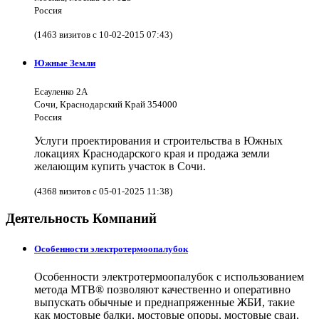
Россия
(1463 визитов с 10-02-2015 07:43)
Южные Земли
Есауленко 2А
Сочи, Краснодарский Край 354000
Россия
Услуги проектирования и строительства в Южных
локациях Краснодарского края и продажа земли
желающим купить участок в Сочи.
(4368 визитов с 05-01-2025 11:38)
Деятельность Компаний
Особенности электротермоопалубок
Особенности электротермоопалубок с использованием
метода МТВ® позволяют качественно и оперативно
выпускать обычные и преднапряженные ЖБИ, такие
как мостовые балки, мостовые опоры, мостовые сваи,