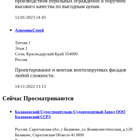
производством перильных ограждений и поручней
высокого качества по выгодным ценам.
12-01-2023 14:45
АлюминьСтрой
Титова 1
Этаж 1
Сочи, Краснодарский Край 354000
Россия
Проектирование и монтаж вентилируемых фасадов
любой сложности.
14-11-2022 13:13
Сейчас Просматриваются
Балаковский Судостроительно-Судоремонтный Завод ООО
Балаковский ССРЗ
Россия, Саратовская обл., г. Балаково, ул. Коммунистическая, д.126
Балаково, Саратовская Область 413800