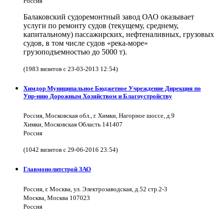
Россия
Балаковский судоремонтный завод ОАО оказывает
услуги по ремонту судов (текущему, среднему,
капитальному) пассажирских, нефтеналивных, грузовых
судов, в том числе судов «река-море»
грузоподъемностью до 5000 т).
(1983 визитов с 23-03-2013 12:54)
Химдор Муниципальное Бюджетное Учреждение Дирекция по
Упр-нию Дорожным Хозяйством и Благоустройству
Россия, Московская обл., г. Химки, Нагорное шоссе, д.9
Химки, Московская Область 141407
Россия
(1042 визитов с 29-06-2016 23:54)
Главмонолитстрой ЗАО
Россия, г. Москва, ул. Электрозаводская, д.52 стр.2-3
Москва, Москва 107023
Россия