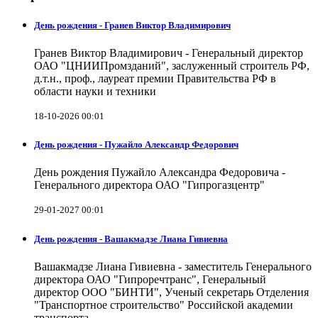
День рождения - Гранев Виктор Владимирович
Гранев Виктор Владимирович - Генеральный директор
ОАО "ЦНИИПромзданий", заслуженный строитель РФ,
д.т.н., проф., лауреат премии Правительства РФ в
области науки и техники
18-10-2026 00:01
День рождения - Пужайло Александр Федорович
День рождения Пужайло Александра Федоровича -
Генерального директора ОАО "Гипрогазцентр"
29-01-2027 00:01
День рождения - Вашакмадзе Лиана Гивиевна
Вашакмадзе Лиана Гивиевна - заместитель Генерального
директора ОАО "Гипроречтранс", Генеральный
директор ООО "БИНТИ", Ученый секретарь Отделения
"Транспортное строительство" Российской академии
транспорта