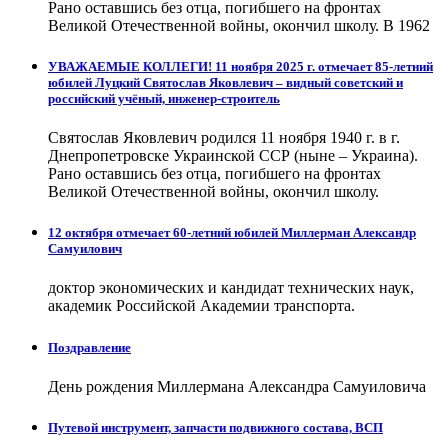
Рано оставшись без отца, погибшего на фронтах
Великой Отечественной войны, окончил школу. В 1962
УВАЖАЕМЫЕ КОЛЛЕГИ! 11 ноября 2025 г. отмечает 85-летний
юбилей Луцкий Святослав Яковлевич – видный советский и
российский учёный, инженер-строитель
Святослав Яковлевич родился 11 ноября 1940 г. в г.
Днепропетровске Украинской ССР (ныне – Украина).
Рано оставшись без отца, погибшего на фронтах
Великой Отечественной войны, окончил школу.
12 октября отмечает 60-летний юбилей Миллерман Александр
Самуилович
доктор экономических и кандидат технических наук,
академик Российской Академии транспорта.
Поздравление
День рождения Миллермана Александра Самуиловича
Путевой инструмент, запчасти подвижного состава, ВСП