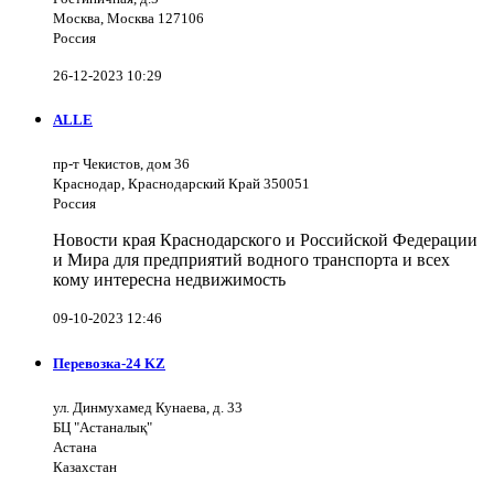
Москва, Москва 127106
Россия
26-12-2023 10:29
ALLE
пр-т Чекистов, дом 36
Краснодар, Краснодарский Край 350051
Россия
Новости края Краснодарского и Российской Федерации
и Мира для предприятий водного транспорта и всех
кому интересна недвижимость
09-10-2023 12:46
Перевозка-24 KZ
ул. Динмухамед Кунаева, д. 33
БЦ "Астаналық"
Астана
Казахстан