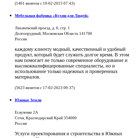
(1461 визитов с 10-02-2015 07:43)
Мебельная фабрика «Кухни для Людей»
Лихачевский проезд, д. 6, стр. 1
Долгопрудный, Московская Область 141700
Россия
каждому клиенту модный, качественный и удобный
продукт, который будет служить долгое время. В этом
нам помогает не только современное оборудование и
высококвалифицированные специалисты, но и
использование только надежных и проверенных
материалов.
(5623 визитов с 17-02-2023 09:37)
Южные Земли
Есауленко 2А
Сочи, Краснодарский Край 354000
Россия
Услуги проектирования и строительства в Южных