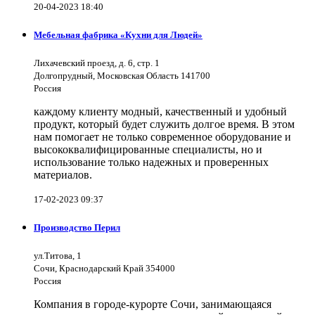
20-04-2023 18:40
Мебельная фабрика «Кухни для Людей»
Лихачевский проезд, д. 6, стр. 1
Долгопрудный, Московская Область 141700
Россия
каждому клиенту модный, качественный и удобный
продукт, который будет служить долгое время. В этом
нам помогает не только современное оборудование и
высококвалифицированные специалисты, но и
использование только надежных и проверенных
материалов.
17-02-2023 09:37
Производство Перил
ул.Титова, 1
Сочи, Краснодарский Край 354000
Россия
Компания в городе-курорте Сочи, занимающаяся