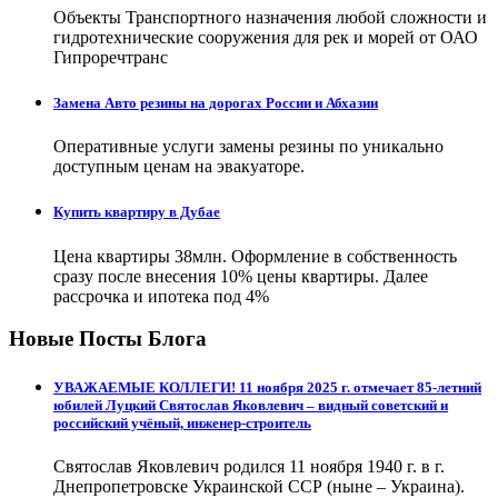
Объекты Транспортного назначения любой сложности и
гидротехнические сооружения для рек и морей от ОАО
Гипроречтранс
Замена Авто резины на дорогах России и Абхазии
Оперативные услуги замены резины по уникально
доступным ценам на эвакуаторе.
Купить квартиру в Дубае
Цена квартиры 38млн. Оформление в собственность
сразу после внесения 10% цены квартиры. Далее
рассрочка и ипотека под 4%
Новые Посты Блога
УВАЖАЕМЫЕ КОЛЛЕГИ! 11 ноября 2025 г. отмечает 85-летний
юбилей Луцкий Святослав Яковлевич – видный советский и
российский учёный, инженер-строитель
Святослав Яковлевич родился 11 ноября 1940 г. в г.
Днепропетровске Украинской ССР (ныне – Украина).