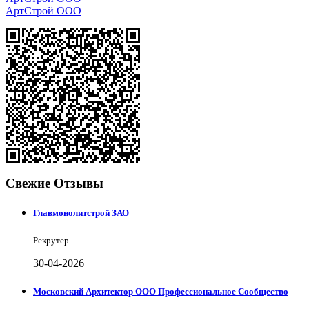
АртСтрой ООО
Свежие Отзывы
Главмонолитстрой ЗАО
Рекрутер
30-04-2026
Московский Архитектор ООО Профессиональное Сообщество