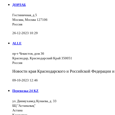
ДОРЛАБ
Гостиничная, д.5
Москва, Москва 127106
Россия
26-12-2023 10:29
ALLE
пр-т Чекистов, дом 36
Краснодар, Краснодарский Край 350051
Россия
Новости края Краснодарского и Российской Федерации и
09-10-2023 12:46
Перевозка-24 KZ
ул. Динмухамед Кунаева, д. 33
БЦ "Астаналық"
Астана
Казахстан