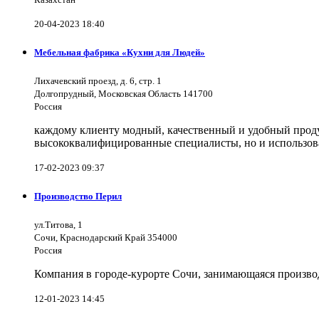
20-04-2023 18:40
Мебельная фабрика «Кухни для Людей»
Лихачевский проезд, д. 6, стр. 1
Долгопрудный, Московская Область 141700
Россия
каждому клиенту модный, качественный и удобный продук
высококвалифицированные специалисты, но и использов
17-02-2023 09:37
Производство Перил
ул.Титова, 1
Сочи, Краснодарский Край 354000
Россия
Компания в городе-курорте Сочи, занимающаяся произво
12-01-2023 14:45