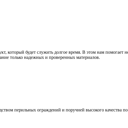
т, который будет служить долгое время. В этом нам помогает н
ание только надежных и проверенных материалов.
дством перильных ограждений и поручней высокого качества п