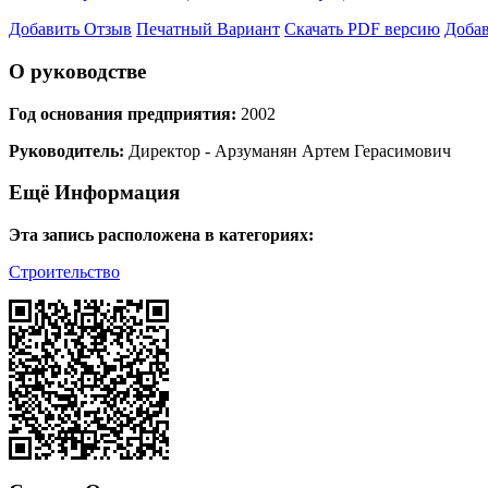
Добавить Отзыв
Печатный Вариант
Скачать PDF версию
Добав
О руководстве
Год основания предприятия:
2002
Руководитель:
Директор - Арзуманян Артем Герасимович
Ещё Информация
Эта запись расположена в категориях:
Строительство