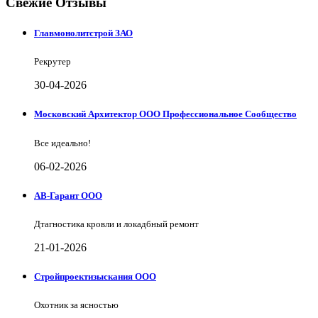
Свежие Отзывы
Главмонолитстрой ЗАО
Рекрутер
30-04-2026
Московский Архитектор ООО Профессиональное Сообщество
Все идеально!
06-02-2026
АВ-Гарант ООО
Дтагностика кровли и локадбный ремонт
21-01-2026
Стройпроектизыскания ООО
Охотник за ясностью