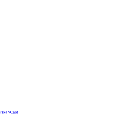
итка vCard