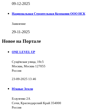
09-12-2025
Национальная Строительная Компания ООО НСК
Заявление
29-11-2025
Новое на Портале
ONE LEVEL UP
Сущёвская улица, 19с5
Москва, Москва 127055
Россия
23-09-2025 13:46
Южные Земли
Есауленко 2А
Сочи, Краснодарский Край 354000
Россия