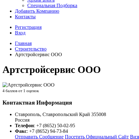
Специальная Подборка
Добавить Компанию
Контакты
Регистрация
Вход
Главная
Строительство
Артстройсервис ООО
Артстройсервис ООО
4
баллов от
1
оценок
Контактная Информация
Ставрополь
,
Ставропольский Край
355008
Россия
Телефон
:
+7 (8652) 50-02-95
Факс
:
+7 (8652) 94-73-84
Отправить Сообщение
Посетить Официальный Сайт
Виз