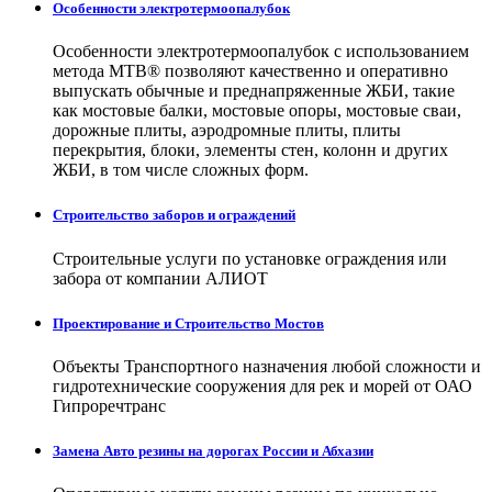
Особенности электротермоопалубок
Особенности электротермоопалубок с использованием
метода МТВ® позволяют качественно и оперативно
выпускать обычные и преднапряженные ЖБИ, такие
как мостовые балки, мостовые опоры, мостовые сваи,
дорожные плиты, аэродромные плиты, плиты
перекрытия, блоки, элементы стен, колонн и других
ЖБИ, в том числе сложных форм.
Строительство заборов и ограждений
Строительные услуги по установке ограждения или
забора от компании АЛИОТ
Проектирование и Строительство Мостов
Объекты Транспортного назначения любой сложности и
гидротехнические сооружения для рек и морей от ОАО
Гипроречтранс
Замена Авто резины на дорогах России и Абхазии