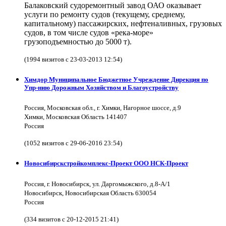
Балаковский судоремонтный завод ОАО оказывает
услуги по ремонту судов (текущему, среднему,
капитальному) пассажирских, нефтеналивных, грузовых
судов, в том числе судов «река-море»
грузоподъемностью до 5000 т).
(1994 визитов с 23-03-2013 12:54)
Химдор Муниципальное Бюджетное Учреждение Дирекция по
Упр-нию Дорожным Хозяйством и Благоустройству
Россия, Московская обл., г. Химки, Нагорное шоссе, д.9
Химки, Московская Область 141407
Россия
(1052 визитов с 29-06-2016 23:54)
Новосибирскстройкомплекс-Проект ООО НСК-Проект
Россия, г. Новосибирск, ул. Даргомыжского, д.8-А/1
Новосибирск, Новосибирская Область 630054
Россия
(334 визитов с 20-12-2015 21:41)