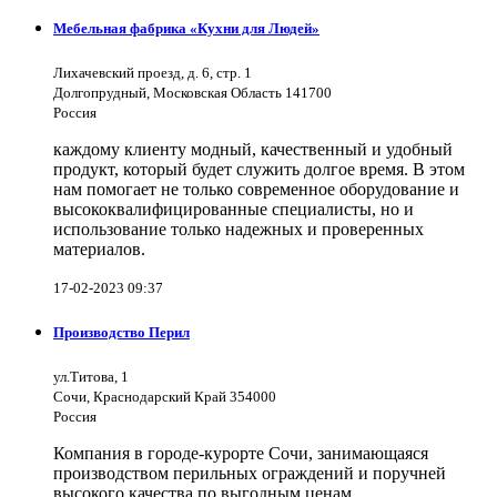
Мебельная фабрика «Кухни для Людей»
Лихачевский проезд, д. 6, стр. 1
Долгопрудный, Московская Область 141700
Россия
каждому клиенту модный, качественный и удобный
продукт, который будет служить долгое время. В этом
нам помогает не только современное оборудование и
высококвалифицированные специалисты, но и
использование только надежных и проверенных
материалов.
17-02-2023 09:37
Производство Перил
ул.Титова, 1
Сочи, Краснодарский Край 354000
Россия
Компания в городе-курорте Сочи, занимающаяся
производством перильных ограждений и поручней
высокого качества по выгодным ценам.