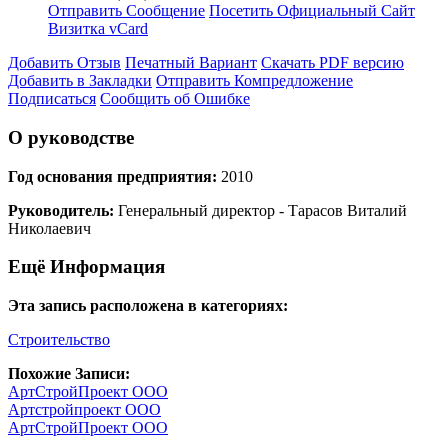
Отправить Сообщение
Посетить Официальный Сайт
Визитка vCard
Добавить Отзыв
Печатный Вариант
Скачать PDF версию
Добавить в Закладки
Отправить Компредложение
Подписаться
Сообщить об Ошибке
О руководстве
Год основания предприятия:
2010
Руководитель:
Генеральный директор - Тарасов Виталий
Николаевич
Ещё Информация
Эта запись расположена в категориях:
Строительство
Похожие Записи:
АртСтройПроект ООО
Артстройпроект ООО
АртСтройПроект ООО