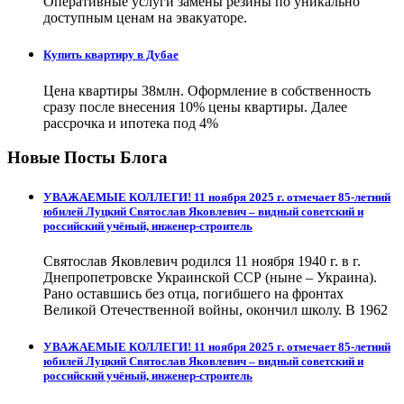
Оперативные услуги замены резины по уникально
доступным ценам на эвакуаторе.
Купить квартиру в Дубае
Цена квартиры 38млн. Оформление в собственность
сразу после внесения 10% цены квартиры. Далее
рассрочка и ипотека под 4%
Новые Посты Блога
УВАЖАЕМЫЕ КОЛЛЕГИ! 11 ноября 2025 г. отмечает 85-летний
юбилей Луцкий Святослав Яковлевич – видный советский и
российский учёный, инженер-строитель
Святослав Яковлевич родился 11 ноября 1940 г. в г.
Днепропетровске Украинской ССР (ныне – Украина).
Рано оставшись без отца, погибшего на фронтах
Великой Отечественной войны, окончил школу. В 1962
УВАЖАЕМЫЕ КОЛЛЕГИ! 11 ноября 2025 г. отмечает 85-летний
юбилей Луцкий Святослав Яковлевич – видный советский и
российский учёный, инженер-строитель