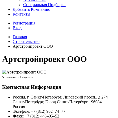
Специальная Подборка
Добавить Компанию
Контакты
Регистрация
Вход
Главная
Строительство
Артстройпроект ООО
Артстройпроект ООО
5
баллов от
1
оценок
Контактная Информация
Россия, г. Санкт-Петербург, Лиговский просп., д.274
Санкт-Петербург
,
Город Санкт-Петербург
196084
Россия
Телефон
:
+7 (812) 952–74–77
Факс
:
+7 (812) 448–05–52