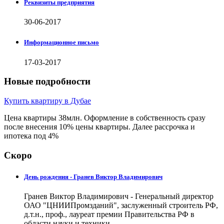
Реквизиты предприятия
30-06-2017
Информационное письмо
17-03-2017
Новые подробности
Купить квартиру в Дубае
Цена квартиры 38млн. Оформление в собственность сразу
после внесения 10% цены квартиры. Далее рассрочка и
ипотека под 4%
Скоро
День рождения - Гранев Виктор Владимирович
Гранев Виктор Владимирович - Генеральный директор
ОАО "ЦНИИПромзданий", заслуженный строитель РФ,
д.т.н., проф., лауреат премии Правительства РФ в
области науки и техники