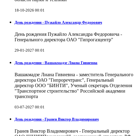
18-10-2026 00:01
День рождения - Пужайло Александр Федорович
День рождения Пужайло Александра Федоровича -
Генерального директора ОАО "Гипрогазцентр"
29-01-2027 00:01
День рождения - Вашакмадзе Лиана Гивиевна
Вашакмадзе Лиана Гивиевна - заместитель Генерального
директора ОАО "Гипроречтранс", Генеральный
директор ООО "БИНТИ", Ученый секретарь Отделения
"Транспортное строительство" Российской академии
транспорта
03-07-2027 00:01
День рождения - Гранев Виктор Владимирович
Гранев Виктор Владимирович - Генеральный директор