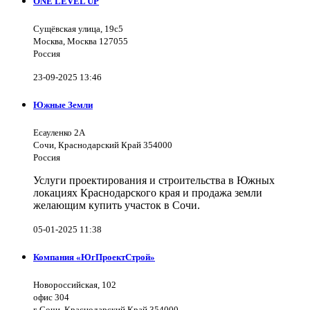
ONE LEVEL UP
Сущёвская улица, 19с5
Москва, Москва 127055
Россия
23-09-2025 13:46
Южные Земли
Есауленко 2А
Сочи, Краснодарский Край 354000
Россия
Услуги проектирования и строительства в Южных
локациях Краснодарского края и продажа земли
желающим купить участок в Сочи.
05-01-2025 11:38
Компания «ЮгПроектСтрой»
Новороссийская, 102
офис 304
г. Сочи, Краснодарский Край 354000