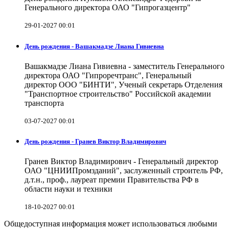
Генерального директора ОАО "Гипрогазцентр"
29-01-2027 00:01
День рождения - Вашакмадзе Лиана Гивиевна
Вашакмадзе Лиана Гивиевна - заместитель Генерального
директора ОАО "Гипроречтранс", Генеральный
директор ООО "БИНТИ", Ученый секретарь Отделения
"Транспортное строительство" Российской академии
транспорта
03-07-2027 00:01
День рождения - Гранев Виктор Владимирович
Гранев Виктор Владимирович - Генеральный директор
ОАО "ЦНИИПромзданий", заслуженный строитель РФ,
д.т.н., проф., лауреат премии Правительства РФ в
области науки и техники
18-10-2027 00:01
Общедоступная информация может использоваться любыми