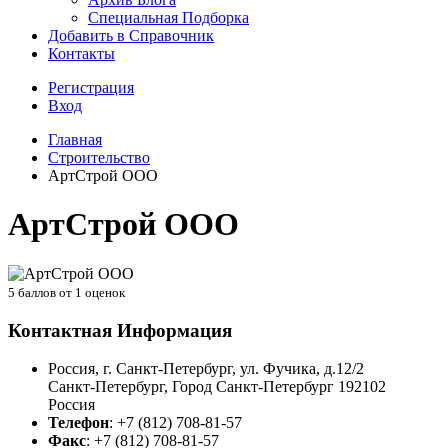
Специальная Подборка
Добавить в Справочник
Контакты
Регистрация
Вход
Главная
Строительство
АртСтрой ООО
АртСтрой ООО
5
баллов от
1
оценок
Контактная Информация
Россия, г. Санкт-Петербург, ул. Фучика, д.12/2
Санкт-Петербург
,
Город Санкт-Петербург
192102
Россия
Телефон
:
+7 (812) 708-81-57
Факс
:
+7 (812) 708-81-57