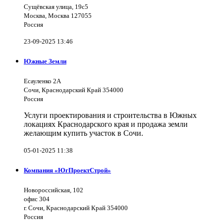
Сущёвская улица, 19с5
Москва, Москва 127055
Россия
23-09-2025 13:46
Южные Земли
Есауленко 2А
Сочи, Краснодарский Край 354000
Россия
Услуги проектирования и строительства в Южных
локациях Краснодарского края и продажа земли
желающим купить участок в Сочи.
05-01-2025 11:38
Компания «ЮгПроектСтрой»
Новороссийская, 102
офис 304
г. Сочи, Краснодарский Край 354000
Россия