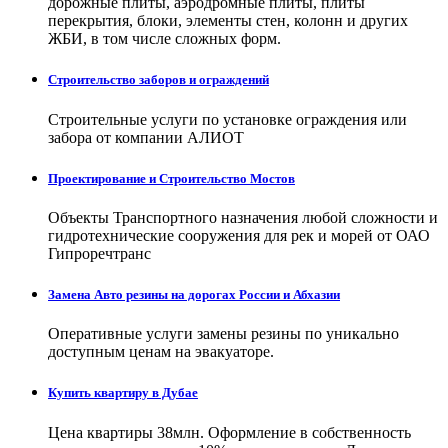
дорожные плиты, аэродромные плиты, плиты
перекрытия, блоки, элементы стен, колонн и других
ЖБИ, в том числе сложных форм.
Строительство заборов и ограждений
Строительные услуги по установке ограждения или
забора от компании АЛИОТ
Проектирование и Строительство Мостов
Объекты Транспортного назначения любой сложности и
гидротехнические сооружения для рек и морей от ОАО
Гипроречтранс
Замена Авто резины на дорогах России и Абхазии
Оперативные услуги замены резины по уникально
доступным ценам на эвакуаторе.
Купить квартиру в Дубае
Цена квартиры 38млн. Оформление в собственность