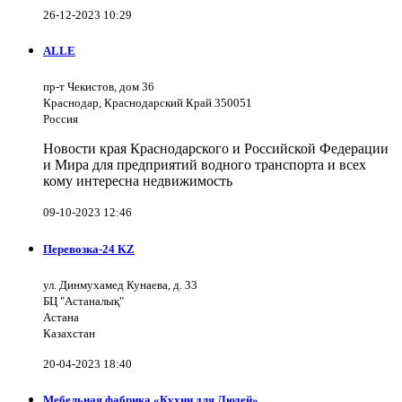
26-12-2023 10:29
ALLE
пр-т Чекистов, дом 36
Краснодар, Краснодарский Край 350051
Россия
Новости края Краснодарского и Российской Федерации
и Мира для предприятий водного транспорта и всех
кому интересна недвижимость
09-10-2023 12:46
Перевозка-24 KZ
ул. Динмухамед Кунаева, д. 33
БЦ "Астаналық"
Астана
Казахстан
20-04-2023 18:40
Мебельная фабрика «Кухни для Людей»