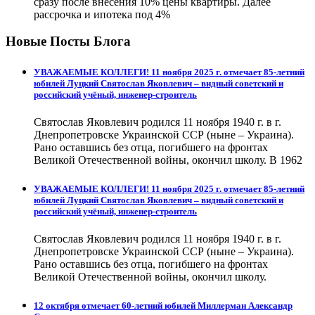
сразу после внесения 10% цены квартиры. Далее
рассрочка и ипотека под 4%
Новые Посты Блога
УВАЖАЕМЫЕ КОЛЛЕГИ! 11 ноября 2025 г. отмечает 85-летний
юбилей Луцкий Святослав Яковлевич – видный советский и
российский учёный, инженер-строитель
Святослав Яковлевич родился 11 ноября 1940 г. в г.
Днепропетровске Украинской ССР (ныне – Украина).
Рано оставшись без отца, погибшего на фронтах
Великой Отечественной войны, окончил школу. В 1962
УВАЖАЕМЫЕ КОЛЛЕГИ! 11 ноября 2025 г. отмечает 85-летний
юбилей Луцкий Святослав Яковлевич – видный советский и
российский учёный, инженер-строитель
Святослав Яковлевич родился 11 ноября 1940 г. в г.
Днепропетровске Украинской ССР (ныне – Украина).
Рано оставшись без отца, погибшего на фронтах
Великой Отечественной войны, окончил школу.
12 октября отмечает 60-летний юбилей Миллерман Александр