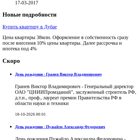
17-03-2017
Новые подробности
Купить квартиру в Дубае
Цена квартиры 38млн. Оформление в собственность сразу
после внесения 10% цены квартиры. Далее рассрочка и
ипотека под 4%
Скоро
День рождения - Гранев Виктор Владимирович
Гранев Виктор Владимирович - Генеральный директор
ОАО "ЦНИИПромзданий", заслуженный строитель РФ,
д.т.н., проф., лауреат премии Правительства РФ в
области науки и техники
18-10-2026 00:01
День рождения - Пужайло Александр Федорович
День рождения Пужайло Александра Федоровича -