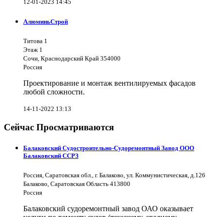
12-01-2023 14:45
АлюминьСтрой
Титова 1
Этаж 1
Сочи, Краснодарский Край 354000
Россия
Проектирование и монтаж вентилируемых фасадов
любой сложности.
14-11-2022 13:13
Сейчас Просматриваются
Балаковский Судостроительно-Судоремонтный Завод ООО
Балаковский ССРЗ
Россия, Саратовская обл., г. Балаково, ул. Коммунистическая, д.126
Балаково, Саратовская Область 413800
Россия
Балаковский судоремонтный завод ОАО оказывает