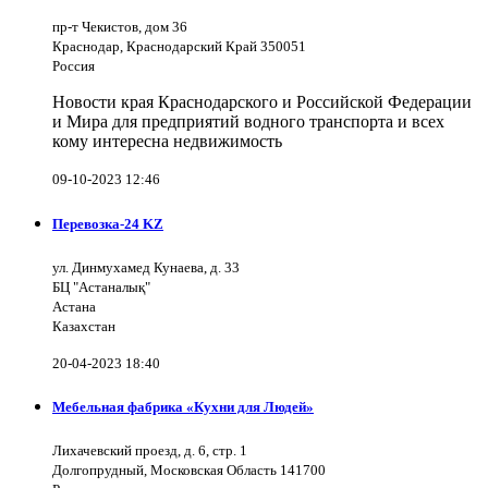
пр-т Чекистов, дом 36
Краснодар, Краснодарский Край 350051
Россия
Новости края Краснодарского и Российской Федерации
и Мира для предприятий водного транспорта и всех
кому интересна недвижимость
09-10-2023 12:46
Перевозка-24 KZ
ул. Динмухамед Кунаева, д. 33
БЦ "Астаналық"
Астана
Казахстан
20-04-2023 18:40
Мебельная фабрика «Кухни для Людей»
Лихачевский проезд, д. 6, стр. 1
Долгопрудный, Московская Область 141700