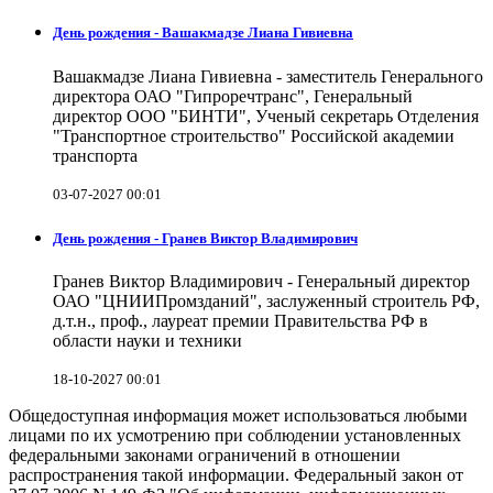
День рождения - Вашакмадзе Лиана Гивиевна
Вашакмадзе Лиана Гивиевна - заместитель Генерального
директора ОАО "Гипроречтранс", Генеральный
директор ООО "БИНТИ", Ученый секретарь Отделения
"Транспортное строительство" Российской академии
транспорта
03-07-2027 00:01
День рождения - Гранев Виктор Владимирович
Гранев Виктор Владимирович - Генеральный директор
ОАО "ЦНИИПромзданий", заслуженный строитель РФ,
д.т.н., проф., лауреат премии Правительства РФ в
области науки и техники
18-10-2027 00:01
Общедоступная информация может использоваться любыми
лицами по их усмотрению при соблюдении установленных
федеральными законами ограничений в отношении
распространения такой информации. Федеральный закон от