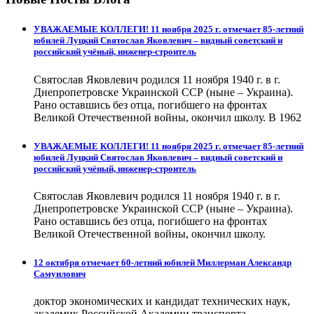
УВАЖАЕМЫЕ КОЛЛЕГИ! 11 ноября 2025 г. отмечает 85-летний
юбилей Луцкий Святослав Яковлевич – видный советский и
российский учёный, инженер-строитель
Святослав Яковлевич родился 11 ноября 1940 г. в г.
Днепропетровске Украинской ССР (ныне – Украина).
Рано оставшись без отца, погибшего на фронтах
Великой Отечественной войны, окончил школу. В 1962
УВАЖАЕМЫЕ КОЛЛЕГИ! 11 ноября 2025 г. отмечает 85-летний
юбилей Луцкий Святослав Яковлевич – видный советский и
российский учёный, инженер-строитель
Святослав Яковлевич родился 11 ноября 1940 г. в г.
Днепропетровске Украинской ССР (ныне – Украина).
Рано оставшись без отца, погибшего на фронтах
Великой Отечественной войны, окончил школу.
12 октября отмечает 60-летний юбилей Миллерман Александр
Самуилович
доктор экономических и кандидат технических наук,
академик Российской Академии транспорта.