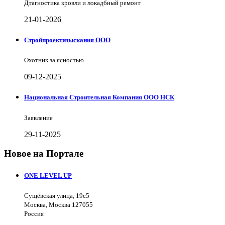
Дтагностика кровли и локадбный ремонт
21-01-2026
Стройпроектизыскания ООО
Охотник за ясностью
09-12-2025
Национальная Строительная Компания ООО НСК
Заявление
29-11-2025
Новое на Портале
ONE LEVEL UP
Сущёвская улица, 19с5
Москва, Москва 127055
Россия