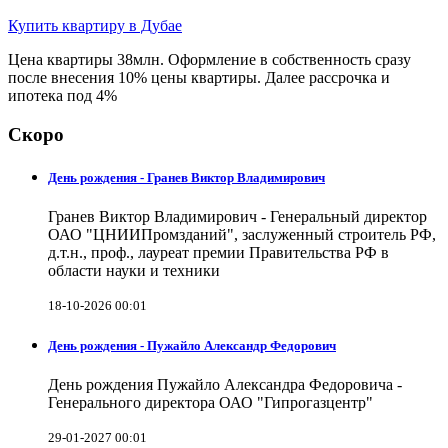
Купить квартиру в Дубае
Цена квартиры 38млн. Оформление в собственность сразу
после внесения 10% цены квартиры. Далее рассрочка и
ипотека под 4%
Скоро
День рождения - Гранев Виктор Владимирович
Гранев Виктор Владимирович - Генеральный директор
ОАО "ЦНИИПромзданий", заслуженный строитель РФ,
д.т.н., проф., лауреат премии Правительства РФ в
области науки и техники
18-10-2026 00:01
День рождения - Пужайло Александр Федорович
День рождения Пужайло Александра Федоровича -
Генерального директора ОАО "Гипрогазцентр"
29-01-2027 00:01