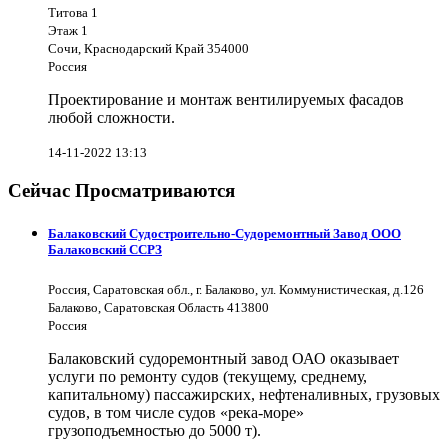
Титова 1
Этаж 1
Сочи, Краснодарский Край 354000
Россия
Проектирование и монтаж вентилируемых фасадов
любой сложности.
14-11-2022 13:13
Сейчас Просматриваются
Балаковский Судостроительно-Судоремонтный Завод ООО
Балаковский ССРЗ
Россия, Саратовская обл., г. Балаково, ул. Коммунистическая, д.126
Балаково, Саратовская Область 413800
Россия
Балаковский судоремонтный завод ОАО оказывает
услуги по ремонту судов (текущему, среднему,
капитальному) пассажирских, нефтеналивных, грузовых
судов, в том числе судов «река-море»
грузоподъемностью до 5000 т).