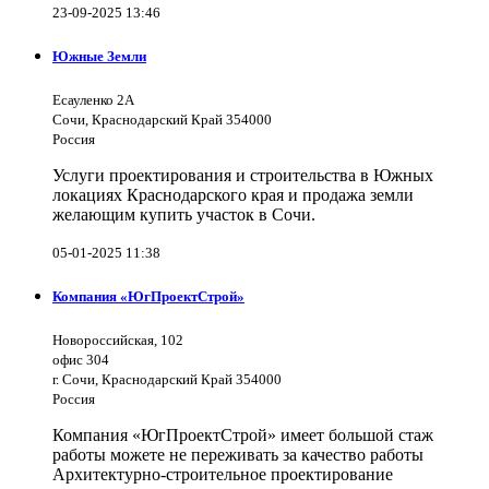
23-09-2025 13:46
Южные Земли
Есауленко 2А
Сочи, Краснодарский Край 354000
Россия
Услуги проектирования и строительства в Южных
локациях Краснодарского края и продажа земли
желающим купить участок в Сочи.
05-01-2025 11:38
Компания «ЮгПроектСтрой»
Новороссийская, 102
офис 304
г. Сочи, Краснодарский Край 354000
Россия
Компания «ЮгПроектСтрой» имеет большой стаж
работы можете не переживать за качество работы
Архитектурно-строительное проектирование