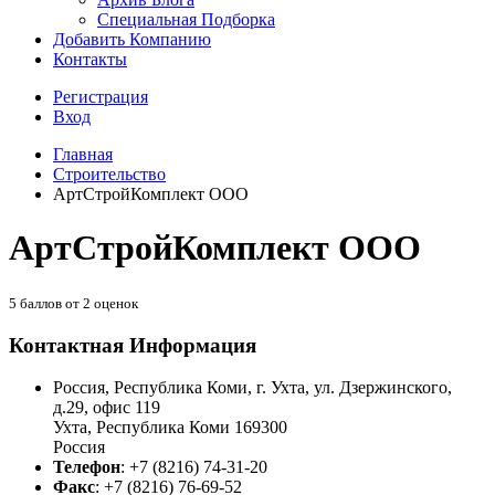
Специальная Подборка
Добавить Компанию
Контакты
Регистрация
Вход
Главная
Строительство
АртСтройКомплект ООО
АртСтройКомплект ООО
5
баллов от
2
оценок
Контактная Информация
Россия, Республика Коми, г. Ухта, ул. Дзержинского,
д.29, офис 119
Ухта
,
Республика Коми
169300
Россия
Телефон
:
+7 (8216) 74-31-20
Факс
:
+7 (8216) 76-69-52