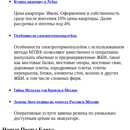
Купить квартиру в Дубае
Цена квартиры 38млн. Оформление в собственность
сразу после внесения 10% цены квартиры. Далее
рассрочка и ипотека под 4%
Особенности электротермоопалубок
Особенности электротермоопалубок с использованием
метода МТВ® позволяют качественно и оперативно
выпускать обычные и преднапряженные ЖБИ, такие
как мостовые балки, мостовые опоры, мостовые сваи,
дорожные плиты, аэродромные плиты, плиты
перекрытия, блоки, элементы стен, колонн и других
ЖБИ, в том числе сложных форм.
Гибка Металла для Кровли в Москве
Замена Авто резины на дорогах России и Абхазии
Оперативные услуги замены резины по уникально
доступным ценам на эвакуаторе.
Новые Посты Блога