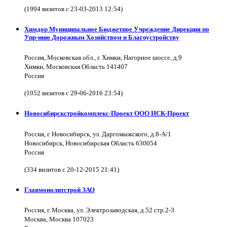
(1994 визитов с 23-03-2013 12:54)
Химдор Муниципальное Бюджетное Учреждение Дирекция по
Упр-нию Дорожным Хозяйством и Благоустройству
Россия, Московская обл., г. Химки, Нагорное шоссе, д.9
Химки, Московская Область 141407
Россия
(1052 визитов с 29-06-2016 23:54)
Новосибирскстройкомплекс-Проект ООО НСК-Проект
Россия, г. Новосибирск, ул. Даргомыжского, д.8-А/1
Новосибирск, Новосибирская Область 630054
Россия
(334 визитов с 20-12-2015 21:41)
Главмонолитстрой ЗАО
Россия, г. Москва, ул. Электрозаводская, д.52 стр.2-3
Москва, Москва 107023