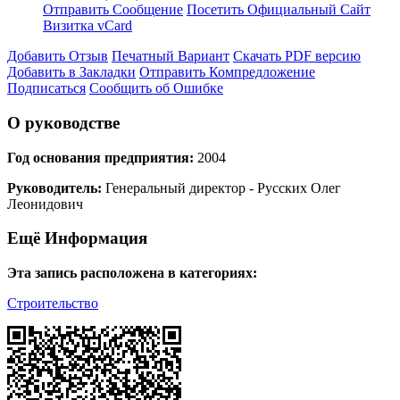
Отправить Сообщение
Посетить Официальный Сайт
Визитка vCard
Добавить Отзыв
Печатный Вариант
Скачать PDF версию
Добавить в Закладки
Отправить Компредложение
Подписаться
Сообщить об Ошибке
О руководстве
Год основания предприятия:
2004
Руководитель:
Генеральный директор - Русских Олег
Леонидович
Ещё Информация
Эта запись расположена в категориях:
Строительство