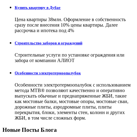
Купить квартиру в Дубае
Цена квартиры 38млн. Оформление в собственность
сразу после внесения 10% цены квартиры. Далее
рассрочка и ипотека под 4%
Строительство заборов и ограждений
Строительные услуги по установке ограждения или
забора от компании АЛИОТ
Особенности электротермоопалубок
Особенности электротермоопалубок с использованием
метода МТВ® позволяют качественно и оперативно
выпускать обычные и преднапряженные ЖБИ, такие
как мостовые балки, мостовые опоры, мостовые сваи,
дорожные плиты, аэродромные плиты, плиты
перекрытия, блоки, элементы стен, колонн и других
ЖБИ, в том числе сложных форм.
Новые Посты Блога