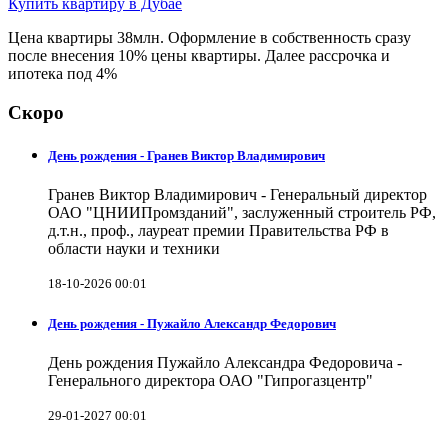
Купить квартиру в Дубае
Цена квартиры 38млн. Оформление в собственность сразу
после внесения 10% цены квартиры. Далее рассрочка и
ипотека под 4%
Скоро
День рождения - Гранев Виктор Владимирович
Гранев Виктор Владимирович - Генеральный директор
ОАО "ЦНИИПромзданий", заслуженный строитель РФ,
д.т.н., проф., лауреат премии Правительства РФ в
области науки и техники
18-10-2026 00:01
День рождения - Пужайло Александр Федорович
День рождения Пужайло Александра Федоровича -
Генерального директора ОАО "Гипрогазцентр"
29-01-2027 00:01