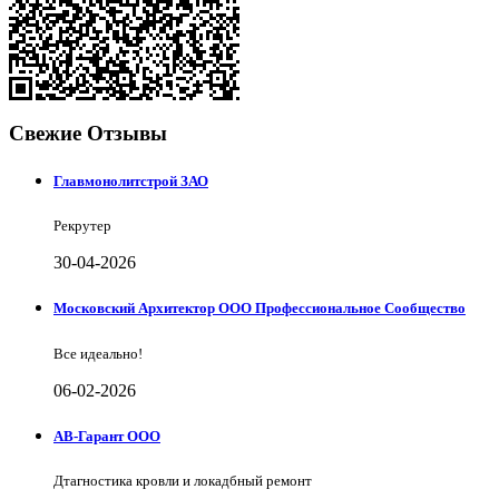
Свежие Отзывы
Главмонолитстрой ЗАО
Рекрутер
30-04-2026
Московский Архитектор ООО Профессиональное Сообщество
Все идеально!
06-02-2026
АВ-Гарант ООО
Дтагностика кровли и локадбный ремонт