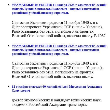
УВАЖАЕМЫЕ КОЛЛЕГИ! 11 ноября 2025 г. отмечает 85-летний
юбилей Луцкий Святослав Яковлевич – видный советский и
российский учёный, инженер-строитель
Святослав Яковлевич родился 11 ноября 1940 г. в г.
Днепропетровске Украинской ССР (ныне – Украина).
Рано оставшись без отца, погибшего на фронтах
Великой Отечественной войны, окончил школу. В 1962
УВАЖАЕМЫЕ КОЛЛЕГИ! 11 ноября 2025 г. отмечает 85-летний
юбилей Луцкий Святослав Яковлевич – видный советский и
российский учёный, инженер-строитель
Святослав Яковлевич родился 11 ноября 1940 г. в г.
Днепропетровске Украинской ССР (ныне – Украина).
Рано оставшись без отца, погибшего на фронтах
Великой Отечественной войны, окончил школу.
12 октября отмечает 60-летний юбилей Миллерман Александр
Самуилович
доктор экономических и кандидат технических наук,
академик Российской Академии транспорта.