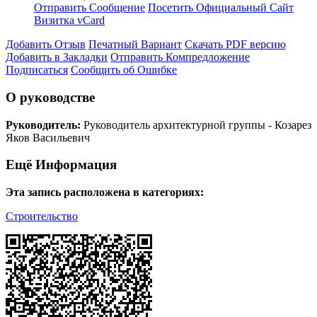
Отправить Сообщение
Посетить Официальный Сайт
Визитка vCard
Добавить Отзыв
Печатный Вариант
Скачать PDF версию
Добавить в Закладки
Отправить Компредложение
Подписаться
Сообщить об Ошибке
О руководстве
Руководитель:
Руководитель архитектурной группы - Козарез
Яков Васильевич
Ещё Информация
Эта запись расположена в категориях:
Строительство