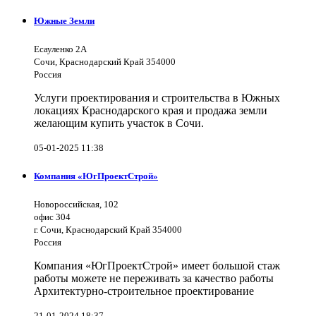
Южные Земли
Есауленко 2А
Сочи, Краснодарский Край 354000
Россия
Услуги проектирования и строительства в Южных
локациях Краснодарского края и продажа земли
желающим купить участок в Сочи.
05-01-2025 11:38
Компания «ЮгПроектСтрой»
Новороссийская, 102
офис 304
г. Сочи, Краснодарский Край 354000
Россия
Компания «ЮгПроектСтрой» имеет большой стаж
работы можете не переживать за качество работы
Архитектурно-строительное проектирование
21-01-2024 18:37