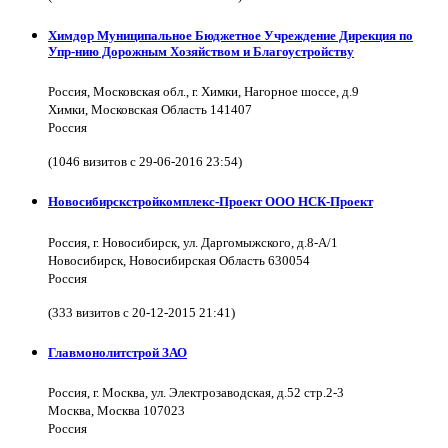
Химдор Муниципальное Бюджетное Учреждение Дирекция по
Упр-нию Дорожным Хозяйством и Благоустройству
Россия, Московская обл., г. Химки, Нагорное шоссе, д.9
Химки, Московская Область 141407
Россия
(1046 визитов с 29-06-2016 23:54)
Новосибирскстройкомплекс-Проект ООО НСК-Проект
Россия, г. Новосибирск, ул. Даргомыжского, д.8-А/1
Новосибирск, Новосибирская Область 630054
Россия
(333 визитов с 20-12-2015 21:41)
Главмонолитстрой ЗАО
Россия, г. Москва, ул. Электрозаводская, д.52 стр.2-3
Москва, Москва 107023
Россия