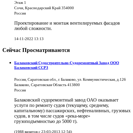
Этаж 1
Сочи, Краснодарский Край 354000
Россия
Проектирование и монтаж вентилируемых фасадов
любой сложности.
14-11-2022 13:13
Сейчас Просматриваются
Балаковский Судостроительно-Судоремонтный Завод ООО
Балаковский ССРЗ
Россия, Саратовская обл., г. Балаково, ул. Коммунистическая, д.126
Балаково, Саратовская Область 413800
Россия
Балаковский судоремонтный завод ОАО оказывает
услуги по ремонту судов (текущему, среднему,
капитальному) пассажирских, нефтеналивных, грузовых
судов, в том числе судов «река-море»
грузоподъемностью до 5000 т).
(1988 визитов с 23-03-2013 12:54)