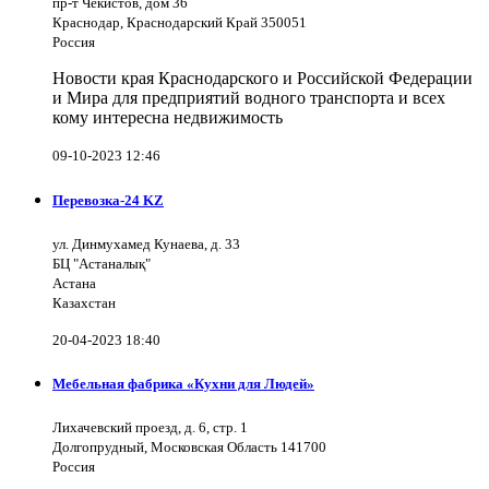
пр-т Чекистов, дом 36
Краснодар, Краснодарский Край 350051
Россия
Новости края Краснодарского и Российской Федерации
и Мира для предприятий водного транспорта и всех
кому интересна недвижимость
09-10-2023 12:46
Перевозка-24 KZ
ул. Динмухамед Кунаева, д. 33
БЦ "Астаналық"
Астана
Казахстан
20-04-2023 18:40
Мебельная фабрика «Кухни для Людей»
Лихачевский проезд, д. 6, стр. 1
Долгопрудный, Московская Область 141700
Россия