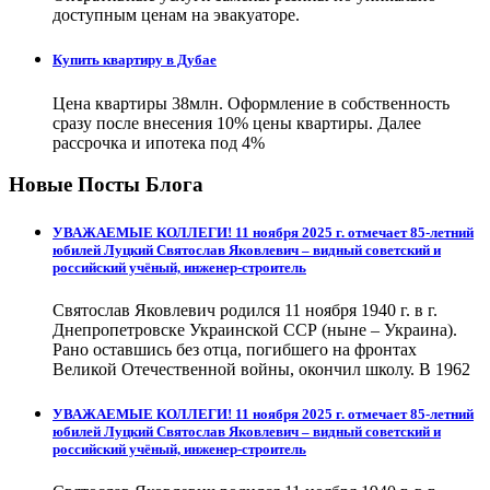
доступным ценам на эвакуаторе.
Купить квартиру в Дубае
Цена квартиры 38млн. Оформление в собственность
сразу после внесения 10% цены квартиры. Далее
рассрочка и ипотека под 4%
Новые Посты Блога
УВАЖАЕМЫЕ КОЛЛЕГИ! 11 ноября 2025 г. отмечает 85-летний
юбилей Луцкий Святослав Яковлевич – видный советский и
российский учёный, инженер-строитель
Святослав Яковлевич родился 11 ноября 1940 г. в г.
Днепропетровске Украинской ССР (ныне – Украина).
Рано оставшись без отца, погибшего на фронтах
Великой Отечественной войны, окончил школу. В 1962
УВАЖАЕМЫЕ КОЛЛЕГИ! 11 ноября 2025 г. отмечает 85-летний
юбилей Луцкий Святослав Яковлевич – видный советский и
российский учёный, инженер-строитель