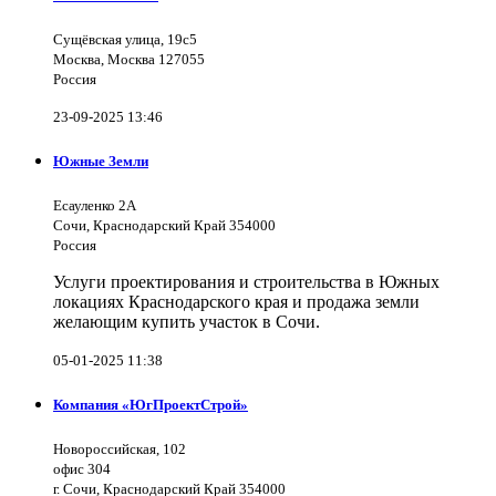
Сущёвская улица, 19с5
Москва, Москва 127055
Россия
23-09-2025 13:46
Южные Земли
Есауленко 2А
Сочи, Краснодарский Край 354000
Россия
Услуги проектирования и строительства в Южных
локациях Краснодарского края и продажа земли
желающим купить участок в Сочи.
05-01-2025 11:38
Компания «ЮгПроектСтрой»
Новороссийская, 102
офис 304
г. Сочи, Краснодарский Край 354000