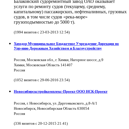
Балаковский судоремонтный завод ОАО оказывает
услуги по ремонту судов (текущему, среднему,
капитальному) пассажирских, нефтеналивных, грузовых
судов, в том числе судов «река-море»
грузоподъемностью до 5000 т).
(1994 визитов с 23-03-2013 12:54)
Химдор Муниципальное Бюджетное Учреждение Дирекция по
Упр-нию Дорожным Хозяйством и Благоустройству
Россия, Московская обл., г. Химки, Нагорное шоссе, д.9
Химки, Московская Область 141407
Россия
(1052 визитов с 29-06-2016 23:54)
Новосибирскстройкомплекс-Проект ООО НСК-Проект
Россия, г. Новосибирск, ул. Даргомыжского, д.8-А/1
Новосибирск, Новосибирская Область 630054
Россия
(336 визитов с 20-12-2015 21:41)