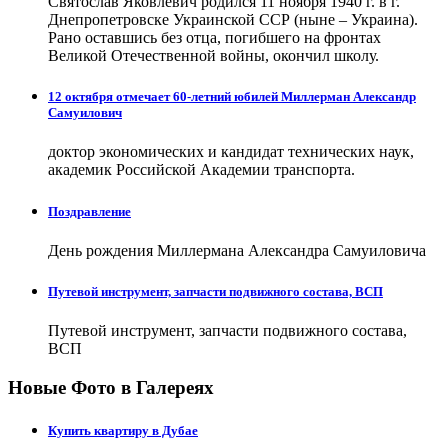
Святослав Яковлевич родился 11 ноября 1940 г. в г.
Днепропетровске Украинской ССР (ныне – Украина).
Рано оставшись без отца, погибшего на фронтах
Великой Отечественной войны, окончил школу.
12 октября отмечает 60-летний юбилей Миллерман Александр
Самуилович
доктор экономических и кандидат технических наук,
академик Российской Академии транспорта.
Поздравление
День рождения Миллермана Александра Самуиловича
Путевой инструмент, запчасти подвижного состава, ВСП
Путевой инструмент, запчасти подвижного состава,
ВСП
Новые Фото в Галереях
Купить квартиру в Дубае