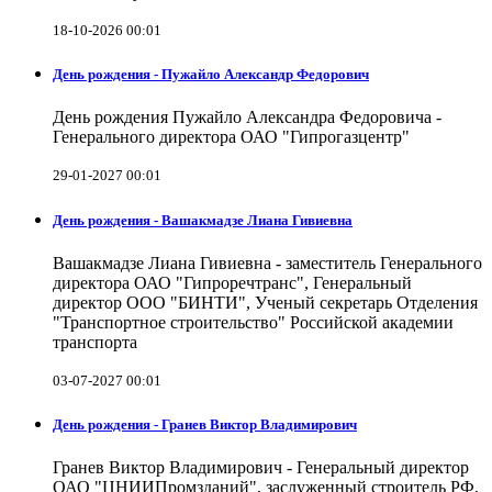
18-10-2026 00:01
День рождения - Пужайло Александр Федорович
День рождения Пужайло Александра Федоровича -
Генерального директора ОАО "Гипрогазцентр"
29-01-2027 00:01
День рождения - Вашакмадзе Лиана Гивиевна
Вашакмадзе Лиана Гивиевна - заместитель Генерального
директора ОАО "Гипроречтранс", Генеральный
директор ООО "БИНТИ", Ученый секретарь Отделения
"Транспортное строительство" Российской академии
транспорта
03-07-2027 00:01
День рождения - Гранев Виктор Владимирович
Гранев Виктор Владимирович - Генеральный директор
ОАО "ЦНИИПромзданий", заслуженный строитель РФ,