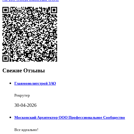
Свежие Отзывы
Главмонолитстрой ЗАО
Рекрутер
30-04-2026
Московский Архитектор ООО Профессиональное Сообщество
Все идеально!