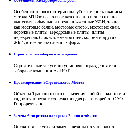
Особенности электротермоопалубок
Особенности электротермоопалубок с использованием
метода МТВ® позволяют качественно и оперативно
выпускать обычные и преднапряженные ЖБИ, такие
как мостовые балки, мостовые опоры, мостовые сваи,
дорожные плиты, аэродромные плиты, плиты
перекрытия, блоки, элементы стен, колонн и других
ЖБИ, в том числе сложных форм.
Строительство заборов и ограждений
Строительные услуги по установке ограждения или
забора от компании АЛИОТ
Проектирование и Строительство Мостов
Объекты Транспортного назначения любой сложности и
гидротехнические сооружения для рек и морей от ОАО
Гипроречтранс
Замена Авто резины на дорогах России и Абхазии
Оперативные услуги замены резины по уникально