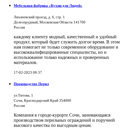
Мебельная фабрика «Кухни для Людей»
Лихачевский проезд, д. 6, стр. 1
Долгопрудный, Московская Область 141700
Россия
каждому клиенту модный, качественный и удобный
продукт, который будет служить долгое время. В этом
нам помогает не только современное оборудование и
высококвалифицированные специалисты, но и
использование только надежных и проверенных
материалов.
17-02-2023 09:37
Производство Перил
ул.Титова, 1
Сочи, Краснодарский Край 354000
Россия
Компания в городе-курорте Сочи, занимающаяся
производством перильных ограждений и поручней
высокого качества по выгодным ценам.