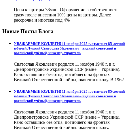
Цена квартиры 38млн. Оформление в собственность
сразу после внесения 10% цены квартиры. Далее
рассрочка и ипотека под 4%
Новые Посты Блога
УВАЖАЕМЫЕ КОЛЛЕГИ! 11 ноября 2025 г. отмечает 85-летний
юбилей Луцкий Святослав Яковлевич – видный советский и
российский учёный, инженер-строитель
Святослав Яковлевич родился 11 ноября 1940 г. в г.
Днепропетровске Украинской ССР (ныне – Украина).
Рано оставшись без отца, погибшего на фронтах
Великой Отечественной войны, окончил школу. В 1962
УВАЖАЕМЫЕ КОЛЛЕГИ! 11 ноября 2025 г. отмечает 85-летний
юбилей Луцкий Святослав Яковлевич – видный советский и
российский учёный, инженер-строитель
Святослав Яковлевич родился 11 ноября 1940 г. в г.
Днепропетровске Украинской ССР (ныне – Украина).
Рано оставшись без отца, погибшего на фронтах
Великой Отечественной войны, окончил школу.