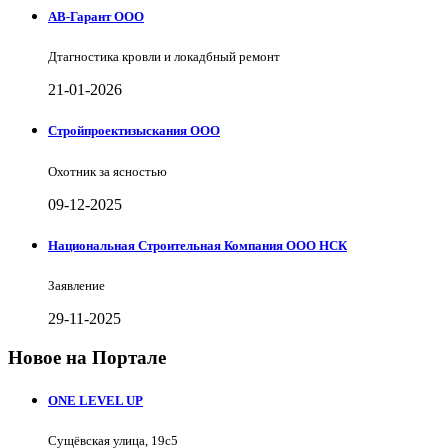
АВ-Гарант ООО
Дтагностика кровли и локадбный ремонт
21-01-2026
Стройпроектизыскания ООО
Охотник за ясностью
09-12-2025
Национальная Строительная Компания ООО НСК
Заявление
29-11-2025
Новое на Портале
ONE LEVEL UP
Сущёвская улица, 19с5