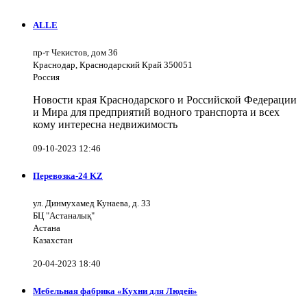
ALLE
пр-т Чекистов, дом 36
Краснодар, Краснодарский Край 350051
Россия
Новости края Краснодарского и Российской Федерации
и Мира для предприятий водного транспорта и всех
кому интересна недвижимость
09-10-2023 12:46
Перевозка-24 KZ
ул. Динмухамед Кунаева, д. 33
БЦ "Астаналық"
Астана
Казахстан
20-04-2023 18:40
Мебельная фабрика «Кухни для Людей»