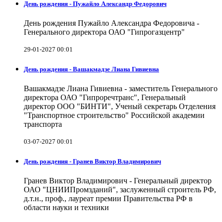
День рождения - Пужайло Александр Федорович
День рождения Пужайло Александра Федоровича -
Генерального директора ОАО "Гипрогазцентр"
29-01-2027 00:01
День рождения - Вашакмадзе Лиана Гивиевна
Вашакмадзе Лиана Гивиевна - заместитель Генерального
директора ОАО "Гипроречтранс", Генеральный
директор ООО "БИНТИ", Ученый секретарь Отделения
"Транспортное строительство" Российской академии
транспорта
03-07-2027 00:01
День рождения - Гранев Виктор Владимирович
Гранев Виктор Владимирович - Генеральный директор
ОАО "ЦНИИПромзданий", заслуженный строитель РФ,
д.т.н., проф., лауреат премии Правительства РФ в
области науки и техники