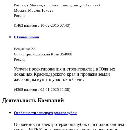
Россия, г. Москва, ул. Электрозаводская, д.52 стр.2-3
Москва, Москва 107023
Россия
(1463 визитов с 10-02-2015 07:43)
Южные Земли
Есауленко 2А
Сочи, Краснодарский Край 354000
Россия
Услуги проектирования и строительства в Южных
локациях Краснодарского края и продажа земли
желающим купить участок в Сочи.
(4368 визитов с 05-01-2025 11:38)
Деятельность Компаний
Особенности электротермоопалубок
Особенности электротермоопалубок с использованием
метода МТВ® позволяют качественно и оперативно