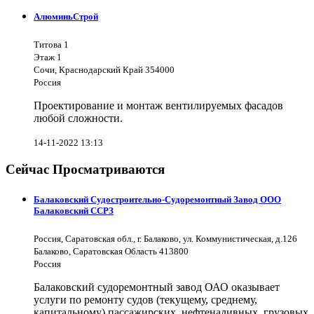
АлюминьСтрой
Титова 1
Этаж 1
Сочи, Краснодарский Край 354000
Россия
Проектирование и монтаж вентилируемых фасадов
любой сложности.
14-11-2022 13:13
Сейчас Просматриваются
Балаковский Судостроительно-Судоремонтный Завод ООО
Балаковский ССРЗ
Россия, Саратовская обл., г. Балаково, ул. Коммунистическая, д.126
Балаково, Саратовская Область 413800
Россия
Балаковский судоремонтный завод ОАО оказывает
услуги по ремонту судов (текущему, среднему,
капитальному) пассажирских, нефтеналивных, грузовых