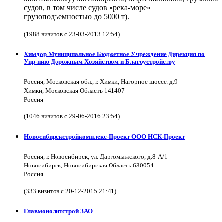
судов, в том числе судов «река-море»
грузоподъемностью до 5000 т).
(1988 визитов с 23-03-2013 12:54)
Химдор Муниципальное Бюджетное Учреждение Дирекция по
Упр-нию Дорожным Хозяйством и Благоустройству
Россия, Московская обл., г. Химки, Нагорное шоссе, д.9
Химки, Московская Область 141407
Россия
(1046 визитов с 29-06-2016 23:54)
Новосибирскстройкомплекс-Проект ООО НСК-Проект
Россия, г. Новосибирск, ул. Даргомыжского, д.8-А/1
Новосибирск, Новосибирская Область 630054
Россия
(333 визитов с 20-12-2015 21:41)
Главмонолитстрой ЗАО