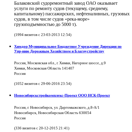
Балаковский судоремонтный завод ОАО оказывает
услуги по ремонту судов (текущему, среднему,
капитальному) пассажирских, нефтеналивных, грузовых
судов, в том числе судов «река-море»
грузоподъемностью до 5000 т).
(1994 визитов с 23-03-2013 12:54)
Химдор Муниципальное Бюджетное Учреждение Дирекция по
Упр-нию Дорожным Хозяйством и Благоустройству
Россия, Московская обл., г. Химки, Нагорное шоссе, д.9
Химки, Московская Область 141407
Россия
(1052 визитов с 29-06-2016 23:54)
Новосибирскстройкомплекс-Проект ООО НСК-Проект
Россия, г. Новосибирск, ул. Даргомыжского, д.8-А/1
Новосибирск, Новосибирская Область 630054
Россия
(336 визитов с 20-12-2015 21:41)