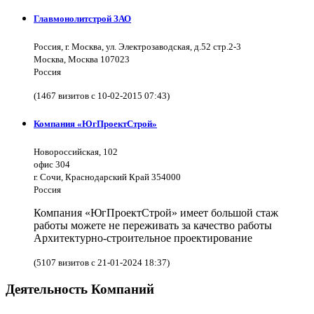
Главмонолитстрой ЗАО
Россия, г. Москва, ул. Электрозаводская, д.52 стр.2-3
Москва, Москва 107023
Россия
(1467 визитов с 10-02-2015 07:43)
Компания «ЮгПроектСтрой»
Новороссийская, 102
офис 304
г. Сочи, Краснодарский Край 354000
Россия
Компания «ЮгПроектСтрой» имеет большой стаж
работы можете не переживать за качество работы
Архитектурно-строительное проектирование
(5107 визитов с 21-01-2024 18:37)
Деятельность Компаний