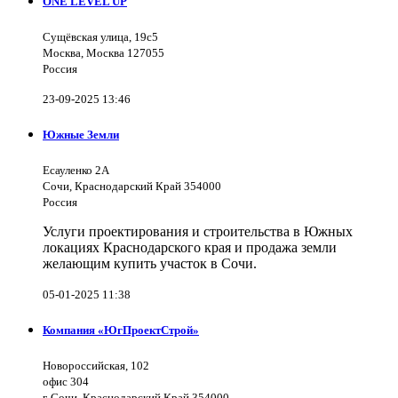
ONE LEVEL UP
Сущёвская улица, 19с5
Москва, Москва 127055
Россия
23-09-2025 13:46
Южные Земли
Есауленко 2А
Сочи, Краснодарский Край 354000
Россия
Услуги проектирования и строительства в Южных
локациях Краснодарского края и продажа земли
желающим купить участок в Сочи.
05-01-2025 11:38
Компания «ЮгПроектСтрой»
Новороссийская, 102
офис 304
г. Сочи, Краснодарский Край 354000