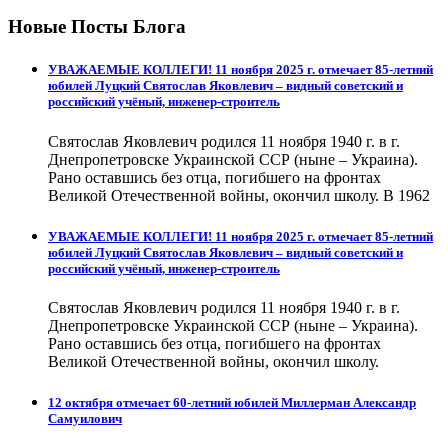
Новые Посты Блога
УВАЖАЕМЫЕ КОЛЛЕГИ! 11 ноября 2025 г. отмечает 85-летний
юбилей Луцкий Святослав Яковлевич – видный советский и
российский учёный, инженер-строитель
Святослав Яковлевич родился 11 ноября 1940 г. в г.
Днепропетровске Украинской ССР (ныне – Украина).
Рано оставшись без отца, погибшего на фронтах
Великой Отечественной войны, окончил школу. В 1962
УВАЖАЕМЫЕ КОЛЛЕГИ! 11 ноября 2025 г. отмечает 85-летний
юбилей Луцкий Святослав Яковлевич – видный советский и
российский учёный, инженер-строитель
Святослав Яковлевич родился 11 ноября 1940 г. в г.
Днепропетровске Украинской ССР (ныне – Украина).
Рано оставшись без отца, погибшего на фронтах
Великой Отечественной войны, окончил школу.
12 октября отмечает 60-летний юбилей Миллерман Александр
Самуилович