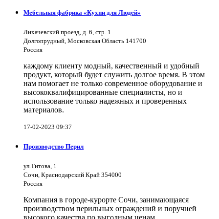
Мебельная фабрика «Кухни для Людей»
Лихачевский проезд, д. 6, стр. 1
Долгопрудный, Московская Область 141700
Россия
каждому клиенту модный, качественный и удобный
продукт, который будет служить долгое время. В этом
нам помогает не только современное оборудование и
высококвалифицированные специалисты, но и
использование только надежных и проверенных
материалов.
17-02-2023 09:37
Производство Перил
ул.Титова, 1
Сочи, Краснодарский Край 354000
Россия
Компания в городе-курорте Сочи, занимающаяся
производством перильных ограждений и поручней
высокого качества по выгодным ценам.