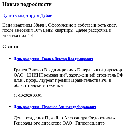
Новые подробности
Купить квартиру в Дубае
Цена квартиры 38млн. Оформление в собственность сразу
после внесения 10% цены квартиры. Далее рассрочка и
ипотека под 4%
Скоро
День рождения - Гранев Виктор Владимирович
Гранев Виктор Владимирович - Генеральный директор
ОАО "ЦНИИПромзданий", заслуженный строитель РФ,
д.т.н., проф., лауреат премии Правительства РФ в
области науки и техники
18-10-2026 00:01
День рождения - Пужайло Александр Федорович
День рождения Пужайло Александра Федоровича -
Генерального директора ОАО "Гипрогазцентр"