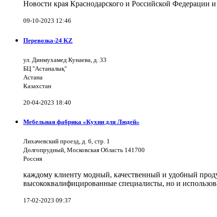
Новости края Краснодарского и Российской Федерации и
09-10-2023 12:46
Перевозка-24 KZ
ул. Динмухамед Кунаева, д. 33
БЦ "Астаналық"
Астана
Казахстан
20-04-2023 18:40
Мебельная фабрика «Кухни для Людей»
Лихачевский проезд, д. 6, стр. 1
Долгопрудный, Московская Область 141700
Россия
каждому клиенту модный, качественный и удобный продук
высококвалифицированные специалисты, но и использов
17-02-2023 09:37