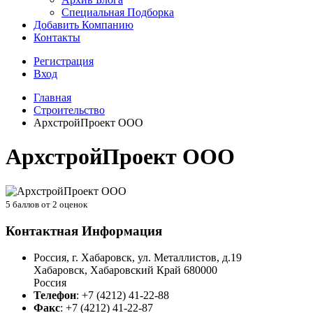
Специальная Подборка
Добавить Компанию
Контакты
Регистрация
Вход
Главная
Строительство
АрхстройПроект ООО
АрхстройПроект ООО
5
баллов от
2
оценок
Контактная Информация
Россия, г. Хабаровск, ул. Металлистов, д.19
Хабаровск
,
Хабаровский Край
680000
Россия
Телефон
:
+7 (4212) 41-22-88
Факс
:
+7 (4212) 41-22-87