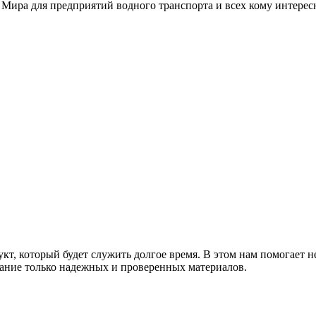
 Мира для предприятий водного транспорта и всех кому интере
т, который будет служить долгое время. В этом нам помогает н
ание только надежных и проверенных материалов.