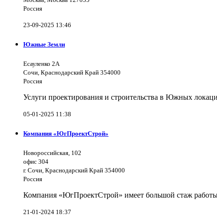
Россия
23-09-2025 13:46
Южные Земли
Есауленко 2А
Сочи, Краснодарский Край 354000
Россия
Услуги проектирования и строительства в Южных локаци
05-01-2025 11:38
Компания «ЮгПроектСтрой»
Новороссийская, 102
офис 304
г. Сочи, Краснодарский Край 354000
Россия
Компания «ЮгПроектСтрой» имеет большой стаж работы 
21-01-2024 18:37