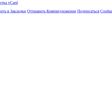
итка vCard
ить в Закладки
Отправить Компредложение
Подписаться
Сообщ