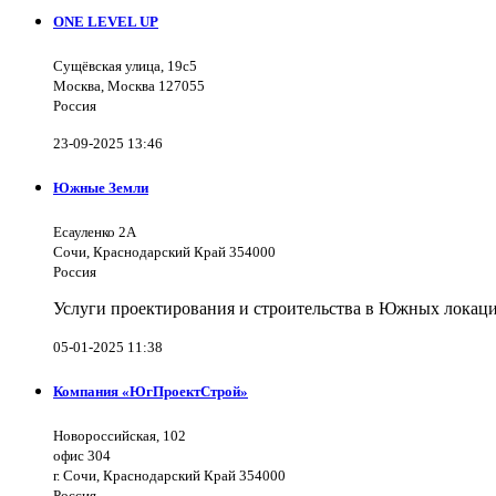
ONE LEVEL UP
Сущёвская улица, 19с5
Москва, Москва 127055
Россия
23-09-2025 13:46
Южные Земли
Есауленко 2А
Сочи, Краснодарский Край 354000
Россия
Услуги проектирования и строительства в Южных локаци
05-01-2025 11:38
Компания «ЮгПроектСтрой»
Новороссийская, 102
офис 304
г. Сочи, Краснодарский Край 354000
Россия