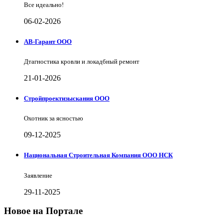
Все идеально!
06-02-2026
АВ-Гарант ООО
Дтагностика кровли и локадбный ремонт
21-01-2026
Стройпроектизыскания ООО
Охотник за ясностью
09-12-2025
Национальная Строительная Компания ООО НСК
Заявление
29-11-2025
Новое на Портале