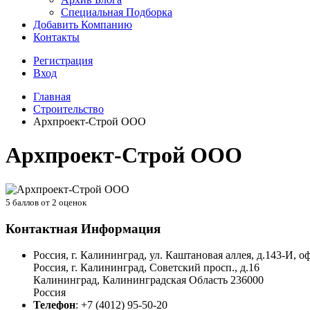
Специальная Подборка
Добавить Компанию
Контакты
Регистрация
Вход
Главная
Строительство
Архпроект-Строй ООО
Архпроект-Строй ООО
5
баллов от
2
оценок
Контактная Информация
Россия, г. Калининград, ул. Каштановая аллея, д.143-И, о
Россия, г. Калининград, Советский просп., д.16
Калининград
,
Калининградская Область
236000
Россия
Телефон
:
+7 (4012) 95-50-20