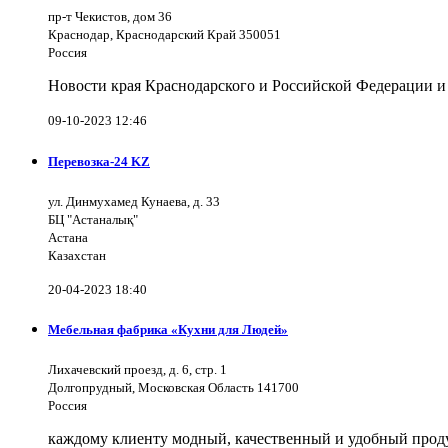
пр-т Чекистов, дом 36
Краснодар, Краснодарский Край 350051
Россия
Новости края Краснодарского и Российской Федерации и
09-10-2023 12:46
Перевозка-24 KZ
ул. Динмухамед Кунаева, д. 33
БЦ "Астаналық"
Астана
Казахстан
20-04-2023 18:40
Мебельная фабрика «Кухни для Людей»
Лихачевский проезд, д. 6, стр. 1
Долгопрудный, Московская Область 141700
Россия
каждому клиенту модный, качественный и удобный продук