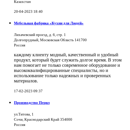
Казахстан
20-04-2023 18:40
Мебельная фабрика «Кухни для Людей»
Лихачевский проезд, д. 6, стр. 1
Долгопрудный, Московская Область 141700
Россия
каждому клиенту модный, качественный и удобный
продукт, который будет служить долгое время. В этом
нам помогает не только современное оборудование и
высококвалифицированные специалисты, но и
использование только надежных и проверенных
материалов.
17-02-2023 09:37
Производство Перил
ул.Титова, 1
Сочи, Краснодарский Край 354000
Россия