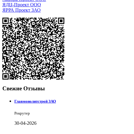
ЯДЦ-Проект ООО
ЯРРА Проект ЗАО
Свежие Отзывы
Главмонолитстрой ЗАО
Рекрутер
30-04-2026