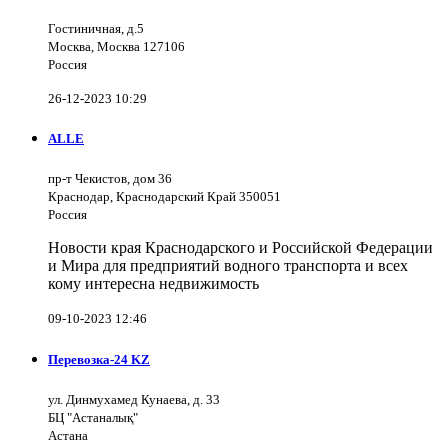
Гостиничная, д.5
Москва, Москва 127106
Россия
26-12-2023 10:29
ALLE
пр-т Чекистов, дом 36
Краснодар, Краснодарский Край 350051
Россия
Новости края Краснодарского и Российской Федерации
и Мира для предприятий водного транспорта и всех
кому интересна недвижимость
09-10-2023 12:46
Перевозка-24 KZ
ул. Динмухамед Кунаева, д. 33
БЦ "Астаналық"
Астана