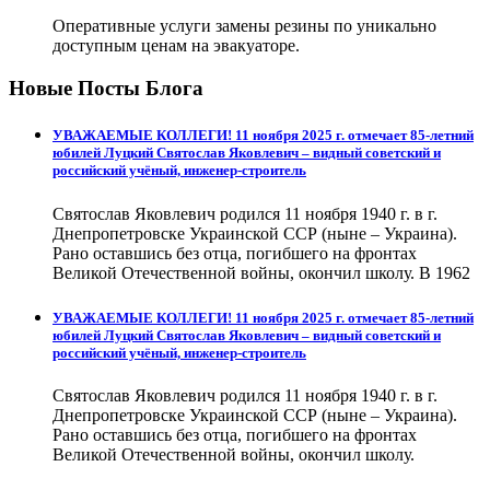
Оперативные услуги замены резины по уникально
доступным ценам на эвакуаторе.
Новые Посты Блога
УВАЖАЕМЫЕ КОЛЛЕГИ! 11 ноября 2025 г. отмечает 85-летний
юбилей Луцкий Святослав Яковлевич – видный советский и
российский учёный, инженер-строитель
Святослав Яковлевич родился 11 ноября 1940 г. в г.
Днепропетровске Украинской ССР (ныне – Украина).
Рано оставшись без отца, погибшего на фронтах
Великой Отечественной войны, окончил школу. В 1962
УВАЖАЕМЫЕ КОЛЛЕГИ! 11 ноября 2025 г. отмечает 85-летний
юбилей Луцкий Святослав Яковлевич – видный советский и
российский учёный, инженер-строитель
Святослав Яковлевич родился 11 ноября 1940 г. в г.
Днепропетровске Украинской ССР (ныне – Украина).
Рано оставшись без отца, погибшего на фронтах
Великой Отечественной войны, окончил школу.