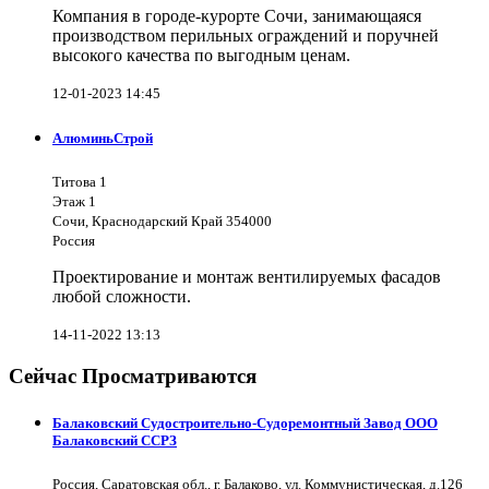
Компания в городе-курорте Сочи, занимающаяся
производством перильных ограждений и поручней
высокого качества по выгодным ценам.
12-01-2023 14:45
АлюминьСтрой
Титова 1
Этаж 1
Сочи, Краснодарский Край 354000
Россия
Проектирование и монтаж вентилируемых фасадов
любой сложности.
14-11-2022 13:13
Сейчас Просматриваются
Балаковский Судостроительно-Судоремонтный Завод ООО
Балаковский ССРЗ
Россия, Саратовская обл., г. Балаково, ул. Коммунистическая, д.126