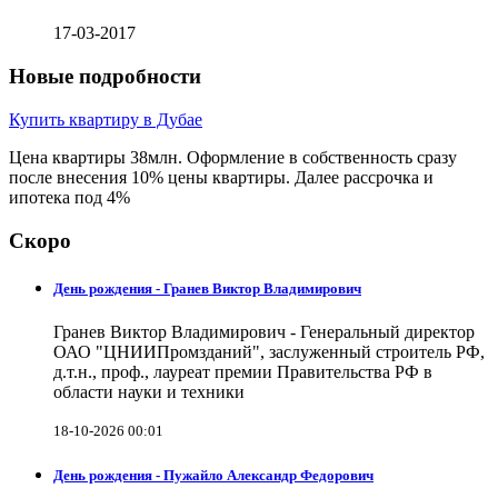
17-03-2017
Новые подробности
Купить квартиру в Дубае
Цена квартиры 38млн. Оформление в собственность сразу
после внесения 10% цены квартиры. Далее рассрочка и
ипотека под 4%
Скоро
День рождения - Гранев Виктор Владимирович
Гранев Виктор Владимирович - Генеральный директор
ОАО "ЦНИИПромзданий", заслуженный строитель РФ,
д.т.н., проф., лауреат премии Правительства РФ в
области науки и техники
18-10-2026 00:01
День рождения - Пужайло Александр Федорович