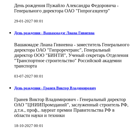
День рождения Пужайло Александра Федоровича -
Генерального директора ОАО "Гипрогазцентр"
29-01-2027 00:01
День рождения - Вашакмадзе Лиана Гивиевна
Вашакмадзе Лиана Гивиевна - заместитель Генерального
директора ОАО "Гипроречтранс", Генеральный
директор ООО "БИНТИ", Ученый секретарь Отделения
"Транспортное строительство" Российской академии
транспорта
03-07-2027 00:01
День рождения - Гранев Виктор Владимирович
Гранев Виктор Владимирович - Генеральный директор
ОАО "ЦНИИПромзданий", заслуженный строитель РФ,
д.т.н., проф., лауреат премии Правительства РФ в
области науки и техники
18-10-2027 00:01