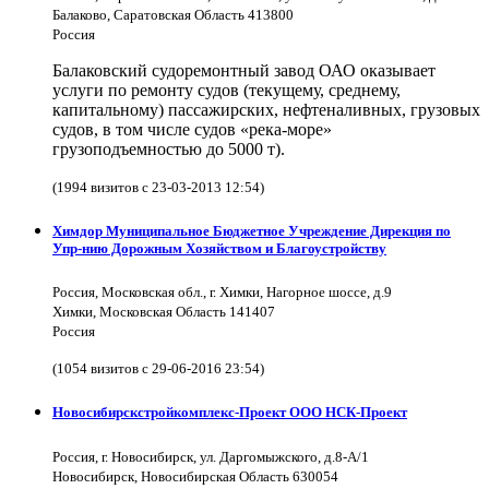
Балаково, Саратовская Область 413800
Россия
Балаковский судоремонтный завод ОАО оказывает
услуги по ремонту судов (текущему, среднему,
капитальному) пассажирских, нефтеналивных, грузовых
судов, в том числе судов «река-море»
грузоподъемностью до 5000 т).
(1994 визитов с 23-03-2013 12:54)
Химдор Муниципальное Бюджетное Учреждение Дирекция по
Упр-нию Дорожным Хозяйством и Благоустройству
Россия, Московская обл., г. Химки, Нагорное шоссе, д.9
Химки, Московская Область 141407
Россия
(1054 визитов с 29-06-2016 23:54)
Новосибирскстройкомплекс-Проект ООО НСК-Проект
Россия, г. Новосибирск, ул. Даргомыжского, д.8-А/1
Новосибирск, Новосибирская Область 630054