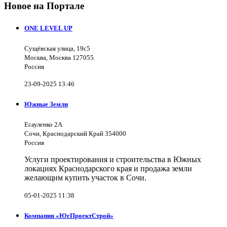
Новое на Портале
ONE LEVEL UP
Сущёвская улица, 19с5
Москва, Москва 127055
Россия
23-09-2025 13:46
Южные Земли
Есауленко 2А
Сочи, Краснодарский Край 354000
Россия
Услуги проектирования и строительства в Южных
локациях Краснодарского края и продажа земли
желающим купить участок в Сочи.
05-01-2025 11:38
Компания «ЮгПроектСтрой»