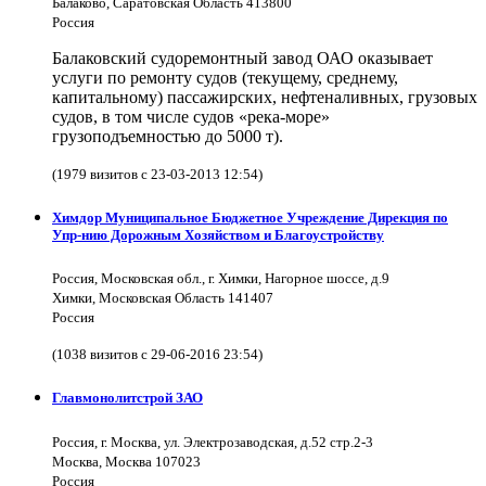
Балаково, Саратовская Область 413800
Россия
Балаковский судоремонтный завод ОАО оказывает
услуги по ремонту судов (текущему, среднему,
капитальному) пассажирских, нефтеналивных, грузовых
судов, в том числе судов «река-море»
грузоподъемностью до 5000 т).
(1979 визитов с 23-03-2013 12:54)
Химдор Муниципальное Бюджетное Учреждение Дирекция по
Упр-нию Дорожным Хозяйством и Благоустройству
Россия, Московская обл., г. Химки, Нагорное шоссе, д.9
Химки, Московская Область 141407
Россия
(1038 визитов с 29-06-2016 23:54)
Главмонолитстрой ЗАО
Россия, г. Москва, ул. Электрозаводская, д.52 стр.2-3
Москва, Москва 107023
Россия