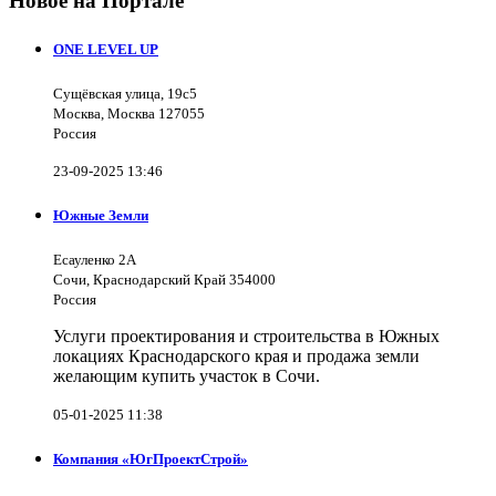
Новое на Портале
ONE LEVEL UP
Сущёвская улица, 19с5
Москва, Москва 127055
Россия
23-09-2025 13:46
Южные Земли
Есауленко 2А
Сочи, Краснодарский Край 354000
Россия
Услуги проектирования и строительства в Южных
локациях Краснодарского края и продажа земли
желающим купить участок в Сочи.
05-01-2025 11:38
Компания «ЮгПроектСтрой»