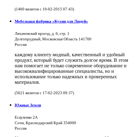
(1460 визитов с 10-02-2015 07:43)
Мебельная фабрика «Кухни для Людей»
Лихачевский проезд, д. 6, стр. 1
Долгопрудный, Московская Область 141700
Россия
каждому клиенту модный, качественный и удобный
продукт, который будет служить долгое время. В этом
нам помогает не только современное оборудование и
высококвалифицированные специалисты, но и
использование только надежных и проверенных
материалов.
(5621 визитов с 17-02-2023 09:37)
Южные Земли
Есауленко 2А
Сочи, Краснодарский Край 354000
Россия