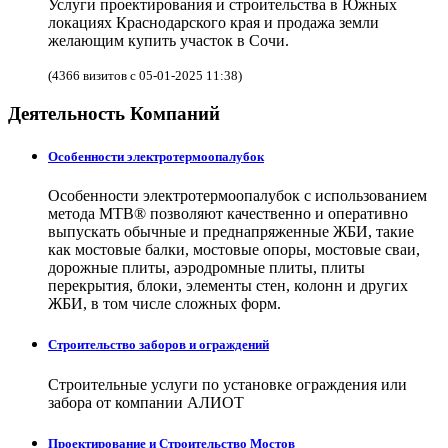
Услуги проектирования и строительства в Южных
локациях Краснодарского края и продажа земли
желающим купить участок в Сочи.
(4366 визитов с 05-01-2025 11:38)
Деятельность Компаний
Особенности электротермоопалубок
Особенности электротермоопалубок с использованием
метода МТВ® позволяют качественно и оперативно
выпускать обычные и преднапряженные ЖБИ, такие
как мостовые балки, мостовые опоры, мостовые сваи,
дорожные плиты, аэродромные плиты, плиты
перекрытия, блоки, элементы стен, колонн и других
ЖБИ, в том числе сложных форм.
Строительство заборов и ограждений
Строительные услуги по установке ограждения или
забора от компании АЛИОТ
Проектирование и Строительство Мостов