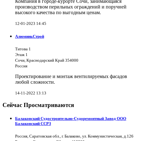
Компания в городе-курорте Сочи, занимающаяся
производством перильных ограждений и поручней
высокого качества по выгодным ценам.
12-01-2023 14:45
АлюминьСтрой
Титова 1
Этаж 1
Сочи, Краснодарский Край 354000
Россия
Проектирование и монтаж вентилируемых фасадов
любой сложности.
14-11-2022 13:13
Сейчас Просматриваются
Балаковский Судостроительно-Судоремонтный Завод ООО
Балаковский ССРЗ
Россия, Саратовская обл., г. Балаково, ул. Коммунистическая, д.126