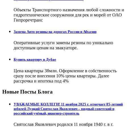
Объекты Транспортного назначения любой сложности и
гидротехнические сооружения для рек и морей от ОАО
Гипроречтранс
Замена Авто резины на дорогах России и Абхазии
Оперативные услуги замены резины по уникально
доступным ценам на эвакуаторе.
Купить квартиру в Дубае
Цена квартиры 38млн. Оформление в собственность
сразу после внесения 10% цены квартиры. Далее
рассрочка и ипотека под 4%
Новые Посты Блога
УВАЖАЕМЫЕ КОЛЛЕГИ! 11 ноября 2025 г. отмечает 85-летний
юбилей Луцкий Святослав Яковлевич – видный советский и
российский учёный, инженер-строитель
Святослав Яковлевич родился 11 ноября 1940 г. в г.