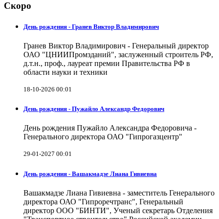
Скоро
День рождения - Гранев Виктор Владимирович
Гранев Виктор Владимирович - Генеральный директор
ОАО "ЦНИИПромзданий", заслуженный строитель РФ,
д.т.н., проф., лауреат премии Правительства РФ в
области науки и техники
18-10-2026 00:01
День рождения - Пужайло Александр Федорович
День рождения Пужайло Александра Федоровича -
Генерального директора ОАО "Гипрогазцентр"
29-01-2027 00:01
День рождения - Вашакмадзе Лиана Гивиевна
Вашакмадзе Лиана Гивиевна - заместитель Генерального
директора ОАО "Гипроречтранс", Генеральный
директор ООО "БИНТИ", Ученый секретарь Отделения