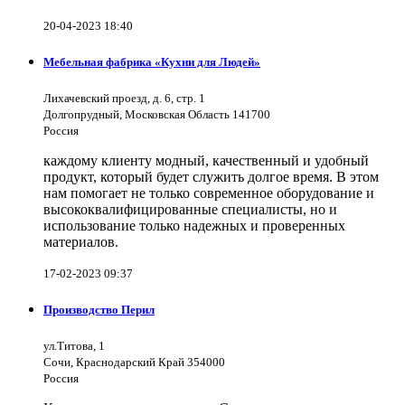
20-04-2023 18:40
Мебельная фабрика «Кухни для Людей»
Лихачевский проезд, д. 6, стр. 1
Долгопрудный, Московская Область 141700
Россия
каждому клиенту модный, качественный и удобный
продукт, который будет служить долгое время. В этом
нам помогает не только современное оборудование и
высококвалифицированные специалисты, но и
использование только надежных и проверенных
материалов.
17-02-2023 09:37
Производство Перил
ул.Титова, 1
Сочи, Краснодарский Край 354000
Россия