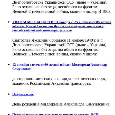
Днепропетровске Украинской ССР (ныне – Украина).
Рано оставшись без отца, погибшего на фронтах
Великой Отечественной войны, окончил школу. В 1962
УВАЖАЕМЫЕ КОЛЛЕГИ! 11 ноября 2025 г. отмечает 85-летний
юбилей Луцкий Святослав Яковлевич – видный советский и
российский учёный, инженер-строитель
Святослав Яковлевич родился 11 ноября 1940 г. в г.
Днепропетровске Украинской ССР (ныне – Украина).
Рано оставшись без отца, погибшего на фронтах
Великой Отечественной войны, окончил школу.
12 октября отмечает 60-летний юбилей Миллерман Александр
Самуилович
доктор экономических и кандидат технических наук,
академик Российской Академии транспорта.
Поздравление
День рождения Миллермана Александра Самуиловича
Путевой инструмент, запчасти подвижного состава, ВСП