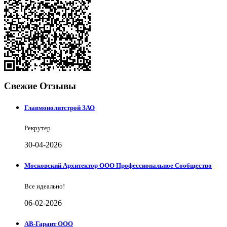
Свежие Отзывы
Главмонолитстрой ЗАО
Рекрутер
30-04-2026
Московский Архитектор ООО Профессиональное Сообщество
Все идеально!
06-02-2026
АВ-Гарант ООО