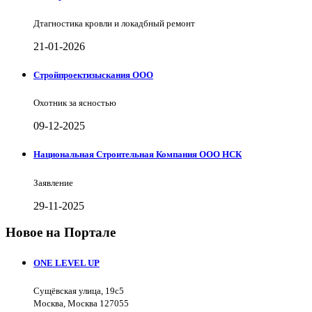
Дтагностика кровли и локадбный ремонт
21-01-2026
Стройпроектизыскания ООО
Охотник за ясностью
09-12-2025
Национальная Строительная Компания ООО НСК
Заявление
29-11-2025
Новое на Портале
ONE LEVEL UP
Сущёвская улица, 19с5
Москва, Москва 127055