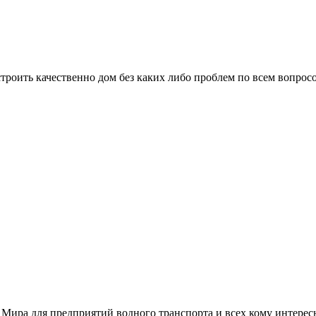
троить качественно дом без каких либо проблем по всем вопрос
 Мира для предприятий водного транспорта и всех кому интере