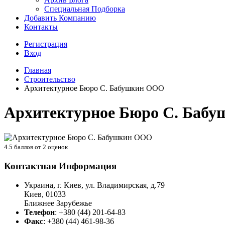
Специальная Подборка
Добавить Компанию
Контакты
Регистрация
Вход
Главная
Строительство
Архитектурное Бюро С. Бабушкин ООО
Архитектурное Бюро С. Баб
4.5
баллов от
2
оценок
Контактная Информация
Украина, г. Киев, ул. Владимирская, д.79
Киев
,
01033
Ближнее Зарубежье
Телефон
:
+380 (44) 201-64-83
Факс
:
+380 (44) 461-98-36