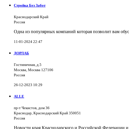
Стройка Без Забот
Краснодарский Край
Россия
Одна из популярных компаний которая позволит вам обус
11-01-2024 22:47
ДОРЛАБ
Гостиничная, д.5
Москва, Москва 127106
Россия
26-12-2023 10:29
ALLE
пр-т Чекистов, дом 36
Краснодар, Краснодарский Край 350051
Россия
Новости края Краснодарского и Российской Федерации и