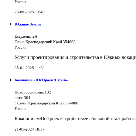
Россия
23-09-2025 13:46
Южные Земли
Есауленко 2А
Сочи, Краснодарский Край 354000
Россия
Услуги проектирования и строительства в Южных локаци
05-01-2025 11:38
Компания «ЮгПроектСтрой»
Новороссийская, 102
офис 304
г. Сочи, Краснодарский Край 354000
Россия
Компания «ЮгПроектСтрой» имеет большой стаж работы 
21-01-2024 18:37