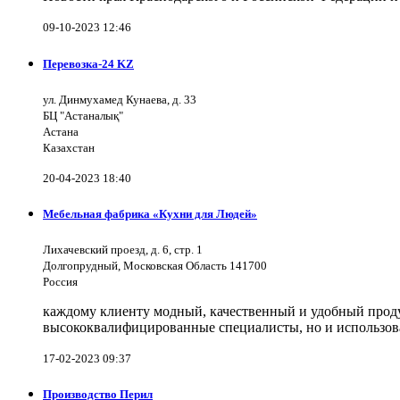
09-10-2023 12:46
Перевозка-24 KZ
ул. Динмухамед Кунаева, д. 33
БЦ "Астаналық"
Астана
Казахстан
20-04-2023 18:40
Мебельная фабрика «Кухни для Людей»
Лихачевский проезд, д. 6, стр. 1
Долгопрудный, Московская Область 141700
Россия
каждому клиенту модный, качественный и удобный продук
высококвалифицированные специалисты, но и использов
17-02-2023 09:37
Производство Перил