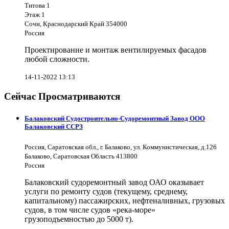
Титова 1
Этаж 1
Сочи, Краснодарский Край 354000
Россия
Проектирование и монтаж вентилируемых фасадов
любой сложности.
14-11-2022 13:13
Сейчас Просматриваются
Балаковский Судостроительно-Судоремонтный Завод ООО
Балаковский ССРЗ
Россия, Саратовская обл., г. Балаково, ул. Коммунистическая, д.126
Балаково, Саратовская Область 413800
Россия
Балаковский судоремонтный завод ОАО оказывает
услуги по ремонту судов (текущему, среднему,
капитальному) пассажирских, нефтеналивных, грузовых
судов, в том числе судов «река-море»
грузоподъемностью до 5000 т).