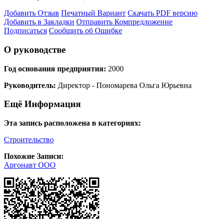
Добавить Отзыв
Печатный Вариант
Скачать PDF версию
Добавить в Закладки
Отправить Компредложение
Подписаться
Сообщить об Ошибке
О руководстве
Год основания предприятия:
2000
Руководитель:
Директор - Пономарева Ольга Юрьевна
Ещё Информация
Эта запись расположена в категориях:
Строительство
Похожие Записи:
Аргонавт ООО