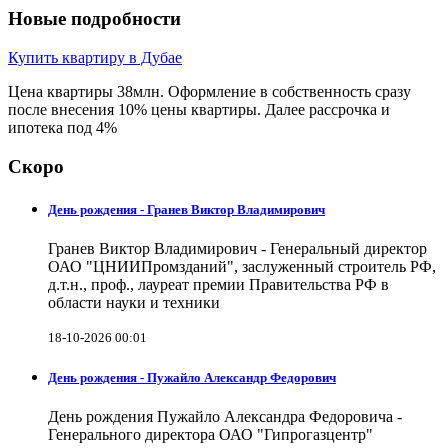
Новые подробности
Купить квартиру в Дубае
Цена квартиры 38млн. Оформление в собственность сразу
после внесения 10% цены квартиры. Далее рассрочка и
ипотека под 4%
Скоро
День рождения - Гранев Виктор Владимирович
Гранев Виктор Владимирович - Генеральный директор
ОАО "ЦНИИПромзданий", заслуженный строитель РФ,
д.т.н., проф., лауреат премии Правительства РФ в
области науки и техники
18-10-2026 00:01
День рождения - Пужайло Александр Федорович
День рождения Пужайло Александра Федоровича -
Генерального директора ОАО "Гипрогазцентр"