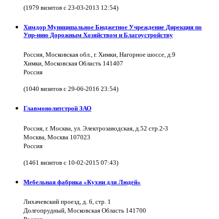
(1979 визитов с 23-03-2013 12:54)
Химдор Муниципальное Бюджетное Учреждение Дирекция по
Упр-нию Дорожным Хозяйством и Благоустройству
Россия, Московская обл., г. Химки, Нагорное шоссе, д.9
Химки, Московская Область 141407
Россия
(1040 визитов с 29-06-2016 23:54)
Главмонолитстрой ЗАО
Россия, г. Москва, ул. Электрозаводская, д.52 стр.2-3
Москва, Москва 107023
Россия
(1461 визитов с 10-02-2015 07:43)
Мебельная фабрика «Кухни для Людей»
Лихачевский проезд, д. 6, стр. 1
Долгопрудный, Московская Область 141700