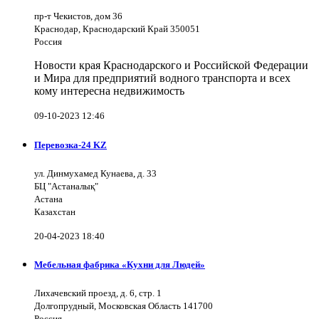
пр-т Чекистов, дом 36
Краснодар, Краснодарский Край 350051
Россия
Новости края Краснодарского и Российской Федерации
и Мира для предприятий водного транспорта и всех
кому интересна недвижимость
09-10-2023 12:46
Перевозка-24 KZ
ул. Динмухамед Кунаева, д. 33
БЦ "Астаналық"
Астана
Казахстан
20-04-2023 18:40
Мебельная фабрика «Кухни для Людей»
Лихачевский проезд, д. 6, стр. 1
Долгопрудный, Московская Область 141700
Россия