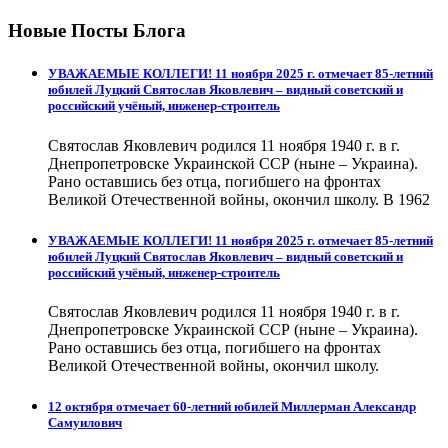
Новые Посты Блога
УВАЖАЕМЫЕ КОЛЛЕГИ! 11 ноября 2025 г. отмечает 85-летний
юбилей Луцкий Святослав Яковлевич – видный советский и
российский учёный, инженер-строитель
Святослав Яковлевич родился 11 ноября 1940 г. в г.
Днепропетровске Украинской ССР (ныне – Украина).
Рано оставшись без отца, погибшего на фронтах
Великой Отечественной войны, окончил школу. В 1962
УВАЖАЕМЫЕ КОЛЛЕГИ! 11 ноября 2025 г. отмечает 85-летний
юбилей Луцкий Святослав Яковлевич – видный советский и
российский учёный, инженер-строитель
Святослав Яковлевич родился 11 ноября 1940 г. в г.
Днепропетровске Украинской ССР (ныне – Украина).
Рано оставшись без отца, погибшего на фронтах
Великой Отечественной войны, окончил школу.
12 октября отмечает 60-летний юбилей Миллерман Александр
Самуилович