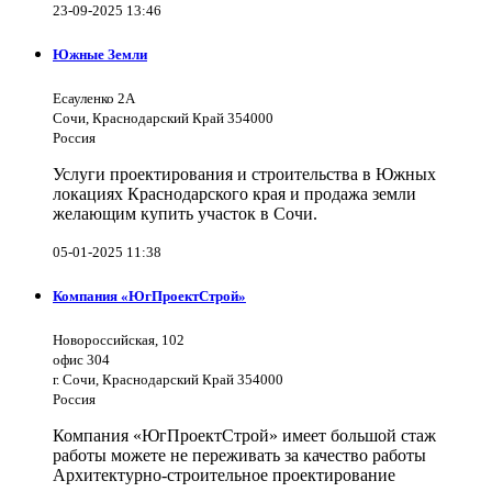
23-09-2025 13:46
Южные Земли
Есауленко 2А
Сочи, Краснодарский Край 354000
Россия
Услуги проектирования и строительства в Южных
локациях Краснодарского края и продажа земли
желающим купить участок в Сочи.
05-01-2025 11:38
Компания «ЮгПроектСтрой»
Новороссийская, 102
офис 304
г. Сочи, Краснодарский Край 354000
Россия
Компания «ЮгПроектСтрой» имеет большой стаж
работы можете не переживать за качество работы
Архитектурно-строительное проектирование