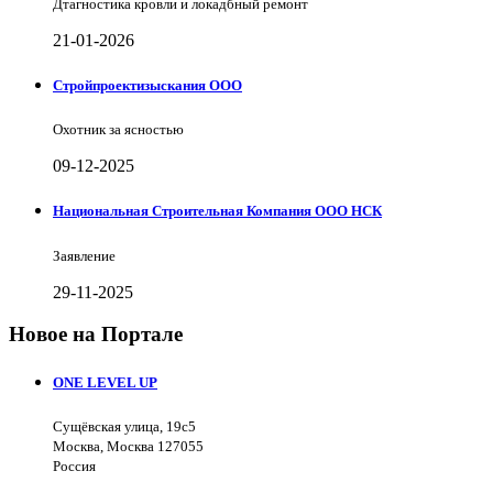
Дтагностика кровли и локадбный ремонт
21-01-2026
Стройпроектизыскания ООО
Охотник за ясностью
09-12-2025
Национальная Строительная Компания ООО НСК
Заявление
29-11-2025
Новое на Портале
ONE LEVEL UP
Сущёвская улица, 19с5
Москва, Москва 127055
Россия