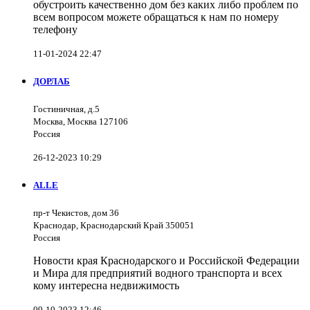
обустроить качественно дом без каких либо проблем по
всем вопросом можете обращаться к нам по номеру
телефону
11-01-2024 22:47
ДОРЛАБ
Гостиничная, д.5
Москва, Москва 127106
Россия
26-12-2023 10:29
ALLE
пр-т Чекистов, дом 36
Краснодар, Краснодарский Край 350051
Россия
Новости края Краснодарского и Российской Федерации
и Мира для предприятий водного транспорта и всех
кому интересна недвижимость
09-10-2023 12:46