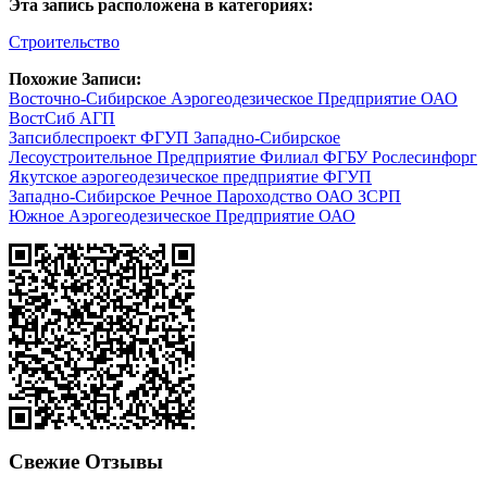
Эта запись расположена в категориях:
Строительство
Похожие Записи:
Восточно-Сибирское Аэрогеодезическое Предприятие ОАО
ВостСиб АГП
Запсиблеспроект ФГУП Западно-Сибирское
Лесоустроительное Предприятие Филиал ФГБУ Рослесинфорг
Якутское аэрогеодезическое предприятие ФГУП
Западно-Сибирское Речное Пароходство ОАО ЗСРП
Южное Аэрогеодезическое Предприятие ОАО
Свежие Отзывы