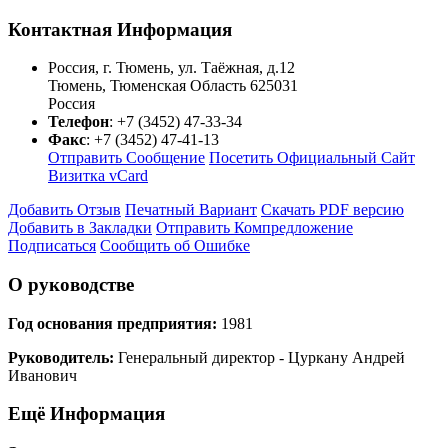
Контактная Информация
Россия, г. Тюмень, ул. Таёжная, д.12
Тюмень
,
Тюменская Область
625031
Россия
Телефон
:
+7 (3452) 47-33-34
Факс
:
+7 (3452) 47-41-13
Отправить Сообщение
Посетить Официальный Сайт
Визитка vCard
Добавить Отзыв
Печатный Вариант
Скачать PDF версию
Добавить в Закладки
Отправить Компредложение
Подписаться
Сообщить об Ошибке
О руководстве
Год основания предприятия:
1981
Руководитель:
Генеральный директор - Цуркану Андрей
Иванович
Ещё Информация