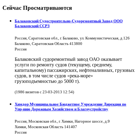
Сейчас Просматриваются
Балаковский Судостроительно-Судоремонтный Завод ООО
Балаковский ССРЗ
Россия, Саратовская обл., г. Балаково, ул. Коммунистическая, д.126
Балаково, Саратовская Область 413800
Россия
Балаковский судоремонтный завод ОАО оказывает
услуги по ремонту судов (текущему, среднему,
капитальному) пассажирских, нефтеналивных, грузовых
судов, в том числе судов «река-море»
грузоподъемностью до 5000 т).
(1986 визитов с 23-03-2013 12:54)
Химдор Муниципальное Бюджетное Учреждение Дирекция по
Упр-нию Дорожным Хозяйством и Благоустройству
Россия, Московская обл., г. Химки, Нагорное шоссе, д.9
Химки, Московская Область 141407
Россия