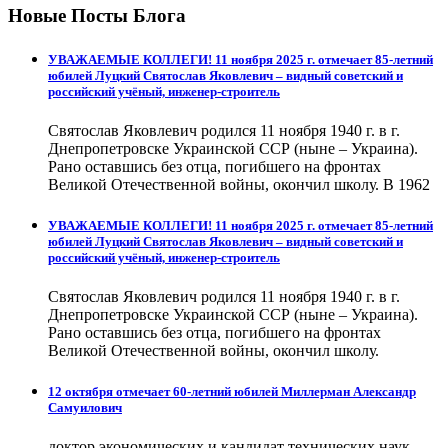
Новые Посты Блога
УВАЖАЕМЫЕ КОЛЛЕГИ! 11 ноября 2025 г. отмечает 85-летний
юбилей Луцкий Святослав Яковлевич – видный советский и
российский учёный, инженер-строитель
Святослав Яковлевич родился 11 ноября 1940 г. в г.
Днепропетровске Украинской ССР (ныне – Украина).
Рано оставшись без отца, погибшего на фронтах
Великой Отечественной войны, окончил школу. В 1962
УВАЖАЕМЫЕ КОЛЛЕГИ! 11 ноября 2025 г. отмечает 85-летний
юбилей Луцкий Святослав Яковлевич – видный советский и
российский учёный, инженер-строитель
Святослав Яковлевич родился 11 ноября 1940 г. в г.
Днепропетровске Украинской ССР (ныне – Украина).
Рано оставшись без отца, погибшего на фронтах
Великой Отечественной войны, окончил школу.
12 октября отмечает 60-летний юбилей Миллерман Александр
Самуилович
доктор экономических и кандидат технических наук,