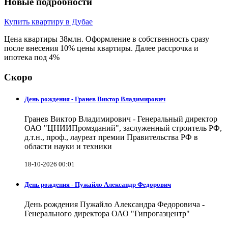
Новые подробности
Купить квартиру в Дубае
Цена квартиры 38млн. Оформление в собственность сразу
после внесения 10% цены квартиры. Далее рассрочка и
ипотека под 4%
Скоро
День рождения - Гранев Виктор Владимирович
Гранев Виктор Владимирович - Генеральный директор
ОАО "ЦНИИПромзданий", заслуженный строитель РФ,
д.т.н., проф., лауреат премии Правительства РФ в
области науки и техники
18-10-2026 00:01
День рождения - Пужайло Александр Федорович
День рождения Пужайло Александра Федоровича -
Генерального директора ОАО "Гипрогазцентр"