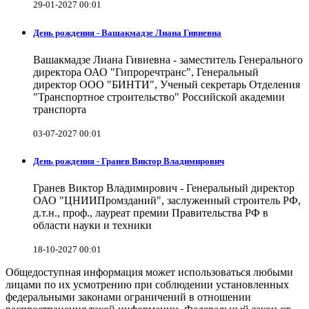
29-01-2027 00:01
День рождения - Вашакмадзе Лиана Гивиевна
Вашакмадзе Лиана Гивиевна - заместитель Генерального
директора ОАО "Гипроречтранс", Генеральный
директор ООО "БИНТИ", Ученый секретарь Отделения
"Транспортное строительство" Российской академии
транспорта
03-07-2027 00:01
День рождения - Гранев Виктор Владимирович
Гранев Виктор Владимирович - Генеральный директор
ОАО "ЦНИИПромзданий", заслуженный строитель РФ,
д.т.н., проф., лауреат премии Правительства РФ в
области науки и техники
18-10-2027 00:01
Общедоступная информация может использоваться любыми
лицами по их усмотрению при соблюдении установленных
федеральными законами ограничений в отношении