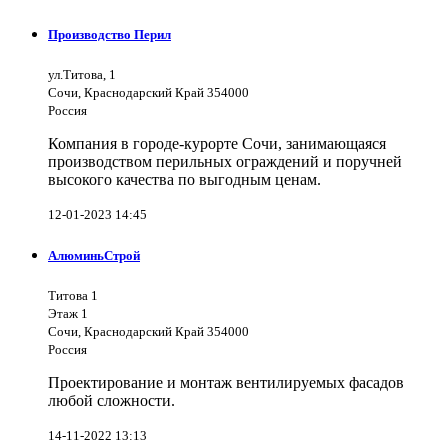
Производство Перил
ул.Титова, 1
Сочи, Краснодарский Край 354000
Россия
Компания в городе-курорте Сочи, занимающаяся
производством перильных ограждений и поручней
высокого качества по выгодным ценам.
12-01-2023 14:45
АлюминьСтрой
Титова 1
Этаж 1
Сочи, Краснодарский Край 354000
Россия
Проектирование и монтаж вентилируемых фасадов
любой сложности.
14-11-2022 13:13