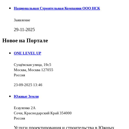
Национальная Строительная Компания ООО НСК
Заявление
29-11-2025
Новое на Портале
ONE LEVEL UP
Сущёвская улица, 19с5
Москва, Москва 127055
Россия
23-09-2025 13:46
Южные Земли
Есауленко 2А
Сочи, Краснодарский Край 354000
Россия
Услуги проектирования и строительства в Южных