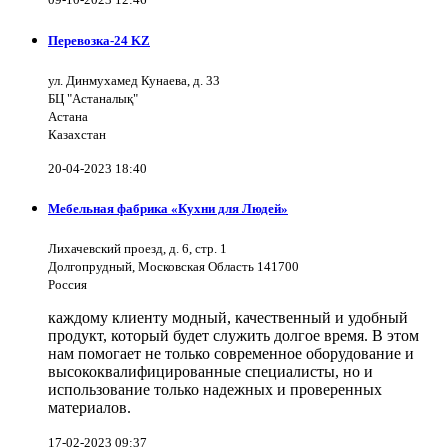
Перевозка-24 KZ
ул. Динмухамед Кунаева, д. 33
БЦ "Астаналық"
Астана
Казахстан
20-04-2023 18:40
Мебельная фабрика «Кухни для Людей»
Лихачевский проезд, д. 6, стр. 1
Долгопрудный, Московская Область 141700
Россия
каждому клиенту модный, качественный и удобный
продукт, который будет служить долгое время. В этом
нам помогает не только современное оборудование и
высококвалифицированные специалисты, но и
использование только надежных и проверенных
материалов.
17-02-2023 09:37