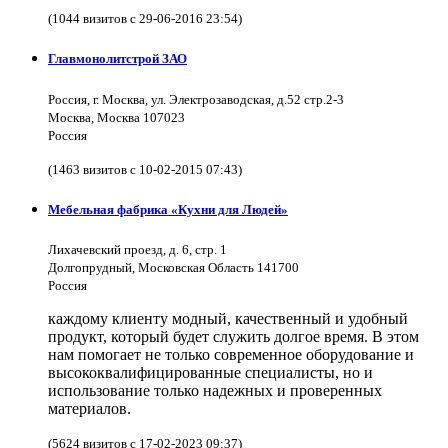
(1044 визитов с 29-06-2016 23:54)
Главмонолитстрой ЗАО
Россия, г. Москва, ул. Электрозаводская, д.52 стр.2-3
Москва, Москва 107023
Россия
(1463 визитов с 10-02-2015 07:43)
Мебельная фабрика «Кухни для Людей»
Лихачевский проезд, д. 6, стр. 1
Долгопрудный, Московская Область 141700
Россия
каждому клиенту модный, качественный и удобный
продукт, который будет служить долгое время. В этом
нам помогает не только современное оборудование и
высококвалифицированные специалисты, но и
использование только надежных и проверенных
материалов.
(5624 визитов с 17-02-2023 09:37)