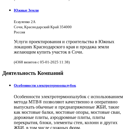
Южные Земли
Есауленко 2А
Сочи, Краснодарский Край 354000
Россия
Услуги проектирования и строительства в Южных
локациях Краснодарского края и продажа земли
желающим купить участок в Сочи.
(4368 визитов с 05-01-2025 11:38)
Деятельность Компаний
Особенности электротермоопалубок
Особенности электротермоопалубок с использованием
метода МТВ® позволяют качественно и оперативно
выпускать обычные и преднапряженные ЖБИ, такие
как мостовые балки, мостовые опоры, мостовые сваи,
дорожные плиты, аэродромные плиты, плиты
перекрытия, блоки, элементы стен, колонн и других
ЖБИ, в том числе сложных форм.