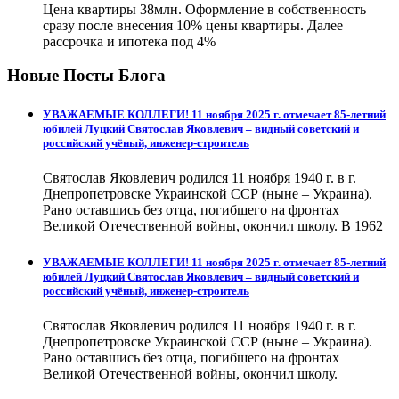
Цена квартиры 38млн. Оформление в собственность
сразу после внесения 10% цены квартиры. Далее
рассрочка и ипотека под 4%
Новые Посты Блога
УВАЖАЕМЫЕ КОЛЛЕГИ! 11 ноября 2025 г. отмечает 85-летний
юбилей Луцкий Святослав Яковлевич – видный советский и
российский учёный, инженер-строитель
Святослав Яковлевич родился 11 ноября 1940 г. в г.
Днепропетровске Украинской ССР (ныне – Украина).
Рано оставшись без отца, погибшего на фронтах
Великой Отечественной войны, окончил школу. В 1962
УВАЖАЕМЫЕ КОЛЛЕГИ! 11 ноября 2025 г. отмечает 85-летний
юбилей Луцкий Святослав Яковлевич – видный советский и
российский учёный, инженер-строитель
Святослав Яковлевич родился 11 ноября 1940 г. в г.
Днепропетровске Украинской ССР (ныне – Украина).
Рано оставшись без отца, погибшего на фронтах
Великой Отечественной войны, окончил школу.