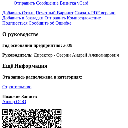
Отправить Сообщение
Визитка vCard
Добавить Отзыв
Печатный Вариант
Скачать PDF версию
Добавить в Закладки
Отправить Компредложение
Подписаться
Сообщить об Ошибке
О руководстве
Год основания предприятия:
2009
Руководитель:
Директор - Озерин Андрей Александрович
Ещё Информация
Эта запись расположена в категориях:
Строительство
Похожие Записи:
Анкор ООО