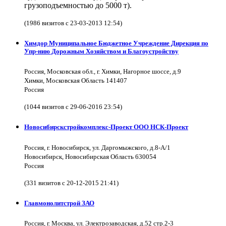
грузоподъемностью до 5000 т).
(1986 визитов с 23-03-2013 12:54)
Химдор Муниципальное Бюджетное Учреждение Дирекция по
Упр-нию Дорожным Хозяйством и Благоустройству
Россия, Московская обл., г. Химки, Нагорное шоссе, д.9
Химки, Московская Область 141407
Россия
(1044 визитов с 29-06-2016 23:54)
Новосибирскстройкомплекс-Проект ООО НСК-Проект
Россия, г. Новосибирск, ул. Даргомыжского, д.8-А/1
Новосибирск, Новосибирская Область 630054
Россия
(331 визитов с 20-12-2015 21:41)
Главмонолитстрой ЗАО
Россия, г. Москва, ул. Электрозаводская, д.52 стр.2-3