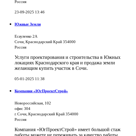
Россия
23-09-2025 13:46
Южные Земли
Есауленко 2А
Сочи, Краснодарский Край 354000
Россия
Услуги проектирования и строительства в Южных
локациях Краснодарского края и продажа земли
желающим купить участок в Сочи.
05-01-2025 11:38
Компания «ЮгПроектСтрой»
Новороссийская, 102
офис 304
г. Сочи, Краснодарский Край 354000
Россия
Компания «ЮгПроектСтрой» имеет большой стаж
работы можете не переживать за качество работы