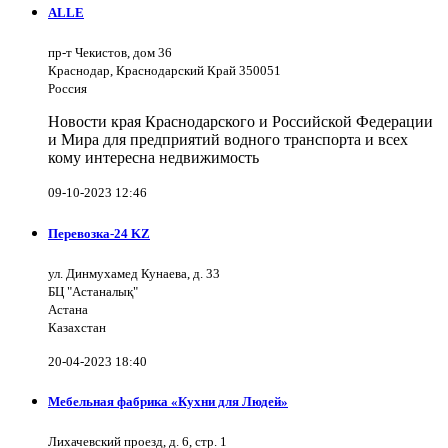
ALLE
пр-т Чекистов, дом 36
Краснодар, Краснодарский Край 350051
Россия
Новости края Краснодарского и Российской Федерации
и Мира для предприятий водного транспорта и всех
кому интересна недвижимость
09-10-2023 12:46
Перевозка-24 KZ
ул. Динмухамед Кунаева, д. 33
БЦ "Астаналық"
Астана
Казахстан
20-04-2023 18:40
Мебельная фабрика «Кухни для Людей»
Лихачевский проезд, д. 6, стр. 1