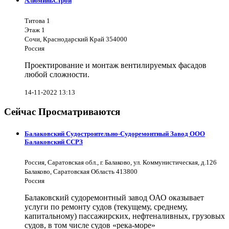
АлюминьСтрой
Титова 1
Этаж 1
Сочи, Краснодарский Край 354000
Россия
Проектирование и монтаж вентилируемых фасадов
любой сложности.
14-11-2022 13:13
Сейчас Просматриваются
Балаковский Судостроительно-Судоремонтный Завод ООО
Балаковский ССРЗ
Россия, Саратовская обл., г. Балаково, ул. Коммунистическая, д.126
Балаково, Саратовская Область 413800
Россия
Балаковский судоремонтный завод ОАО оказывает
услуги по ремонту судов (текущему, среднему,
капитальному) пассажирских, нефтеналивных, грузовых
судов, в том числе судов «река-море»