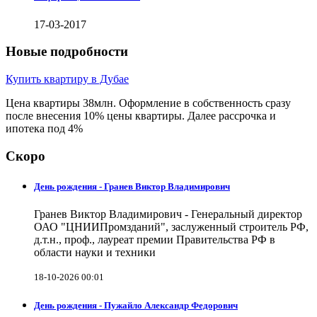
17-03-2017
Новые подробности
Купить квартиру в Дубае
Цена квартиры 38млн. Оформление в собственность сразу
после внесения 10% цены квартиры. Далее рассрочка и
ипотека под 4%
Скоро
День рождения - Гранев Виктор Владимирович
Гранев Виктор Владимирович - Генеральный директор
ОАО "ЦНИИПромзданий", заслуженный строитель РФ,
д.т.н., проф., лауреат премии Правительства РФ в
области науки и техники
18-10-2026 00:01
День рождения - Пужайло Александр Федорович