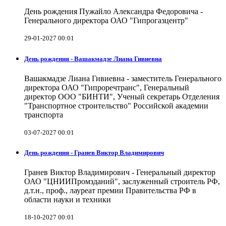
День рождения Пужайло Александра Федоровича -
Генерального директора ОАО "Гипрогазцентр"
29-01-2027 00:01
День рождения - Вашакмадзе Лиана Гивиевна
Вашакмадзе Лиана Гивиевна - заместитель Генерального
директора ОАО "Гипроречтранс", Генеральный
директор ООО "БИНТИ", Ученый секретарь Отделения
"Транспортное строительство" Российской академии
транспорта
03-07-2027 00:01
День рождения - Гранев Виктор Владимирович
Гранев Виктор Владимирович - Генеральный директор
ОАО "ЦНИИПромзданий", заслуженный строитель РФ,
д.т.н., проф., лауреат премии Правительства РФ в
области науки и техники
18-10-2027 00:01