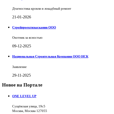
Дтагностика кровли и локадбный ремонт
21-01-2026
Стройпроектизыскания ООО
Охотник за ясностью
09-12-2025
Национальная Строительная Компания ООО НСК
Заявление
29-11-2025
Новое на Портале
ONE LEVEL UP
Сущёвская улица, 19с5
Москва, Москва 127055