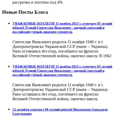
рассрочка и ипотека под 4%
Новые Посты Блога
УВАЖАЕМЫЕ КОЛЛЕГИ! 11 ноября 2025 г. отмечает 85-летний
юбилей Луцкий Святослав Яковлевич – видный советский и
российский учёный, инженер-строитель
Святослав Яковлевич родился 11 ноября 1940 г. в г.
Днепропетровске Украинской ССР (ныне – Украина).
Рано оставшись без отца, погибшего на фронтах
Великой Отечественной войны, окончил школу. В 1962
УВАЖАЕМЫЕ КОЛЛЕГИ! 11 ноября 2025 г. отмечает 85-летний
юбилей Луцкий Святослав Яковлевич – видный советский и
российский учёный, инженер-строитель
Святослав Яковлевич родился 11 ноября 1940 г. в г.
Днепропетровске Украинской ССР (ныне – Украина).
Рано оставшись без отца, погибшего на фронтах
Великой Отечественной войны, окончил школу.
12 октября отмечает 60-летний юбилей Миллерман Александр
Самуилович