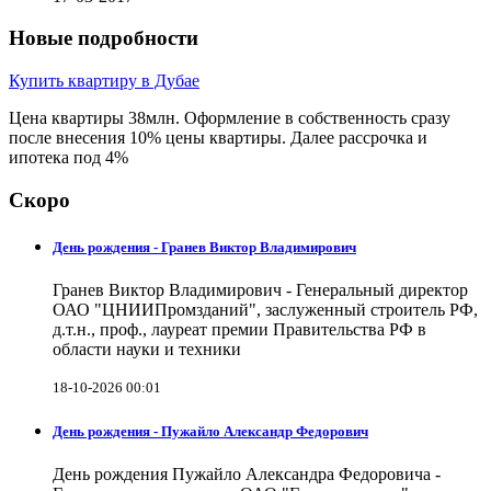
Новые подробности
Купить квартиру в Дубае
Цена квартиры 38млн. Оформление в собственность сразу
после внесения 10% цены квартиры. Далее рассрочка и
ипотека под 4%
Скоро
День рождения - Гранев Виктор Владимирович
Гранев Виктор Владимирович - Генеральный директор
ОАО "ЦНИИПромзданий", заслуженный строитель РФ,
д.т.н., проф., лауреат премии Правительства РФ в
области науки и техники
18-10-2026 00:01
День рождения - Пужайло Александр Федорович
День рождения Пужайло Александра Федоровича -