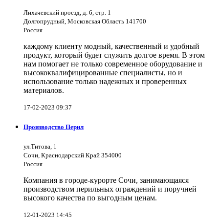
Лихачевский проезд, д. 6, стр. 1
Долгопрудный, Московская Область 141700
Россия
каждому клиенту модный, качественный и удобный
продукт, который будет служить долгое время. В этом
нам помогает не только современное оборудование и
высококвалифицированные специалисты, но и
использование только надежных и проверенных
материалов.
17-02-2023 09:37
Производство Перил
ул.Титова, 1
Сочи, Краснодарский Край 354000
Россия
Компания в городе-курорте Сочи, занимающаяся
производством перильных ограждений и поручней
высокого качества по выгодным ценам.
12-01-2023 14:45