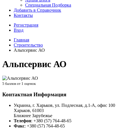
Специальная Подборка
Добавить в Справочник
Контакты
Регистрация
Вход
Главная
Строительство
Альпсервис АО
Альпсервис АО
5
баллов от
1
оценок
Контактная Информация
Украина, г. Харьков, ул. Подлесная, д.1-А, офис 100
Харьков
,
61003
Ближнее Зарубежье
Телефон
:
+380 (57) 764-48-65
Факс
:
+380 (57) 764-48-65