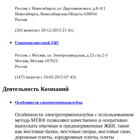
Россия, г. Новосибирск, ул. Даргомыжского, д.8-А/1
Новосибирск, Новосибирская Область 630054
Россия
(343 визитов с 20-12-2015 21:41)
Главмонолитстрой ЗАО
Россия, г. Москва, ул. Электрозаводская, д.52 стр.2-3
Москва, Москва 107023
Россия
(1475 визитов с 10-02-2015 07:43)
Деятельность Компаний
Особенности электротермоопалубок
Особенности электротермоопалубок с использованием
метода МТВ® позволяют качественно и оперативно
выпускать обычные и преднапряженные ЖБИ, такие
как мостовые балки, мостовые опоры, мостовые сваи,
дорожные плиты, аэродромные плиты, плиты