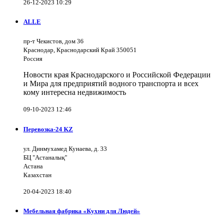
26-12-2023 10:29
ALLE
пр-т Чекистов, дом 36
Краснодар, Краснодарский Край 350051
Россия
Новости края Краснодарского и Российской Федерации
и Мира для предприятий водного транспорта и всех
кому интересна недвижимость
09-10-2023 12:46
Перевозка-24 KZ
ул. Динмухамед Кунаева, д. 33
БЦ "Астаналық"
Астана
Казахстан
20-04-2023 18:40
Мебельная фабрика «Кухни для Людей»