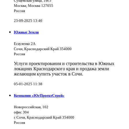
Сущёвская улица, 19с5
Москва, Москва 127055
Россия
23-09-2025 13:46
Южные Земли
Есауленко 2А
Сочи, Краснодарский Край 354000
Россия
Услуги проектирования и строительства в Южных
локациях Краснодарского края и продажа земли
желающим купить участок в Сочи.
05-01-2025 11:38
Компания «ЮгПроектСтрой»
Новороссийская, 102
офис 304
г. Сочи, Краснодарский Край 354000
Россия