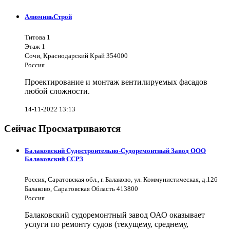
АлюминьСтрой
Титова 1
Этаж 1
Сочи, Краснодарский Край 354000
Россия
Проектирование и монтаж вентилируемых фасадов
любой сложности.
14-11-2022 13:13
Сейчас Просматриваются
Балаковский Судостроительно-Судоремонтный Завод ООО
Балаковский ССРЗ
Россия, Саратовская обл., г. Балаково, ул. Коммунистическая, д.126
Балаково, Саратовская Область 413800
Россия
Балаковский судоремонтный завод ОАО оказывает
услуги по ремонту судов (текущему, среднему,