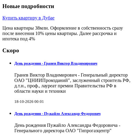
Новые подробности
Купить квартиру в Дубае
Цена квартиры 38млн. Оформление в собственность сразу
после внесения 10% цены квартиры. Далее рассрочка и
ипотека под 4%
Скоро
День рождения - Гранев Виктор Владимирович
Гранев Виктор Владимирович - Генеральный директор
ОАО "ЦНИИПромзданий", заслуженный строитель РФ,
д.т.н., проф., лауреат премии Правительства РФ в
области науки и техники
18-10-2026 00:01
День рождения - Пужайло Александр Федорович
День рождения Пужайло Александра Федоровича -
Генерального директора ОАО "Гипрогазцентр"