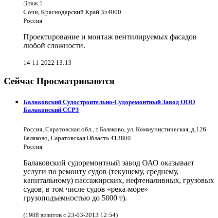
Этаж 1
Сочи, Краснодарский Край 354000
Россия
Проектирование и монтаж вентилируемых фасадов
любой сложности.
14-11-2022 13:13
Сейчас Просматриваются
Балаковский Судостроительно-Судоремонтный Завод ООО
Балаковский ССРЗ
Россия, Саратовская обл., г. Балаково, ул. Коммунистическая, д.126
Балаково, Саратовская Область 413800
Россия
Балаковский судоремонтный завод ОАО оказывает
услуги по ремонту судов (текущему, среднему,
капитальному) пассажирских, нефтеналивных, грузовых
судов, в том числе судов «река-море»
грузоподъемностью до 5000 т).
(1988 визитов с 23-03-2013 12:54)