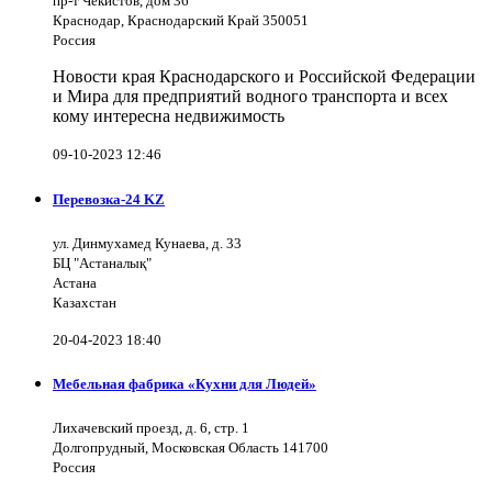
пр-т Чекистов, дом 36
Краснодар, Краснодарский Край 350051
Россия
Новости края Краснодарского и Российской Федерации
и Мира для предприятий водного транспорта и всех
кому интересна недвижимость
09-10-2023 12:46
Перевозка-24 KZ
ул. Динмухамед Кунаева, д. 33
БЦ "Астаналық"
Астана
Казахстан
20-04-2023 18:40
Мебельная фабрика «Кухни для Людей»
Лихачевский проезд, д. 6, стр. 1
Долгопрудный, Московская Область 141700
Россия