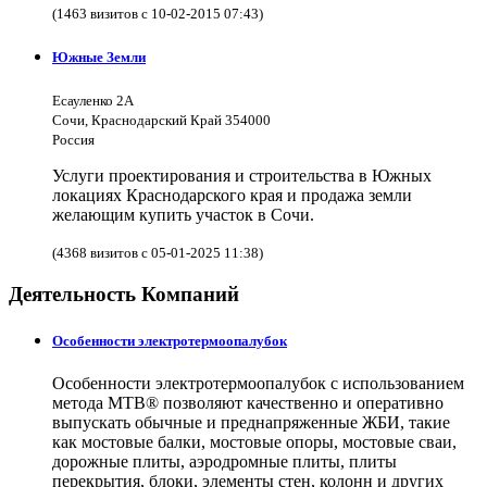
(1463 визитов с 10-02-2015 07:43)
Южные Земли
Есауленко 2А
Сочи, Краснодарский Край 354000
Россия
Услуги проектирования и строительства в Южных
локациях Краснодарского края и продажа земли
желающим купить участок в Сочи.
(4368 визитов с 05-01-2025 11:38)
Деятельность Компаний
Особенности электротермоопалубок
Особенности электротермоопалубок с использованием
метода МТВ® позволяют качественно и оперативно
выпускать обычные и преднапряженные ЖБИ, такие
как мостовые балки, мостовые опоры, мостовые сваи,
дорожные плиты, аэродромные плиты, плиты
перекрытия, блоки, элементы стен, колонн и других