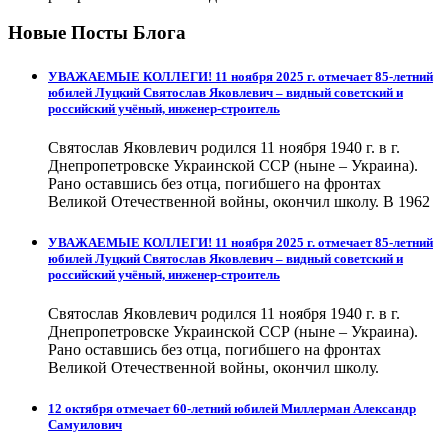
Новые Посты Блога
УВАЖАЕМЫЕ КОЛЛЕГИ! 11 ноября 2025 г. отмечает 85-летний
юбилей Луцкий Святослав Яковлевич – видный советский и
российский учёный, инженер-строитель
Святослав Яковлевич родился 11 ноября 1940 г. в г.
Днепропетровске Украинской ССР (ныне – Украина).
Рано оставшись без отца, погибшего на фронтах
Великой Отечественной войны, окончил школу. В 1962
УВАЖАЕМЫЕ КОЛЛЕГИ! 11 ноября 2025 г. отмечает 85-летний
юбилей Луцкий Святослав Яковлевич – видный советский и
российский учёный, инженер-строитель
Святослав Яковлевич родился 11 ноября 1940 г. в г.
Днепропетровске Украинской ССР (ныне – Украина).
Рано оставшись без отца, погибшего на фронтах
Великой Отечественной войны, окончил школу.
12 октября отмечает 60-летний юбилей Миллерман Александр
Самуилович