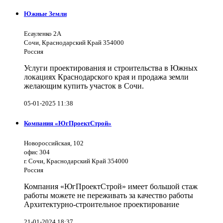
Южные Земли
Есауленко 2А
Сочи, Краснодарский Край 354000
Россия
Услуги проектирования и строительства в Южных
локациях Краснодарского края и продажа земли
желающим купить участок в Сочи.
05-01-2025 11:38
Компания «ЮгПроектСтрой»
Новороссийская, 102
офис 304
г. Сочи, Краснодарский Край 354000
Россия
Компания «ЮгПроектСтрой» имеет большой стаж
работы можете не переживать за качество работы
Архитектурно-строительное проектирование
21-01-2024 18:37