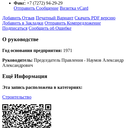
Факс
:
+7 (7272) 94-29-29
Отправить Сообщение
Визитка vCard
Добавить Отзыв
Печатный Вариант
Скачать PDF версию
Добавить в Закладки
Отправить Компредложение
Подписаться
Сообщить об Ошибке
О руководстве
Год основания предприятия:
1971
Руководитель:
Председатель Правления - Наумов Александр
Александрович
Ещё Информация
Эта запись расположена в категориях:
Строительство