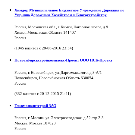
Химдор Муниципальное Бюджетное Учреждение Дирекция по
Упр-нию Дорожным Хозяйством и Благоустройству
Россия, Московская обл., г. Химки, Нагорное шоссе, д.9
Химки, Московская Область 141407
Россия
(1045 визитов с 29-06-2016 23:54)
Новосибирскстройкомплекс-Проект ООО НСК-Проект
Россия, г. Новосибирск, ул. Даргомыжского, д.8-А/1
Новосибирск, Новосибирская Область 630054
Россия
(332 визитов с 20-12-2015 21:41)
Главмонолитстрой ЗАО
Россия, г. Москва, ул. Электрозаводская, д.52 стр.2-3
Москва, Москва 107023
Россия