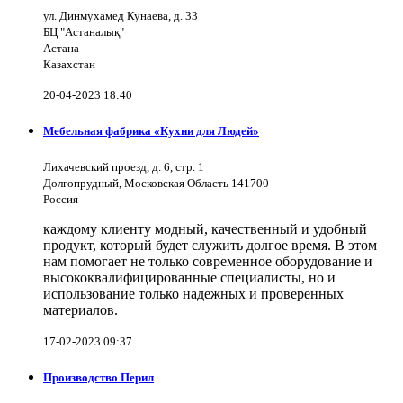
ул. Динмухамед Кунаева, д. 33
БЦ "Астаналық"
Астана
Казахстан
20-04-2023 18:40
Мебельная фабрика «Кухни для Людей»
Лихачевский проезд, д. 6, стр. 1
Долгопрудный, Московская Область 141700
Россия
каждому клиенту модный, качественный и удобный
продукт, который будет служить долгое время. В этом
нам помогает не только современное оборудование и
высококвалифицированные специалисты, но и
использование только надежных и проверенных
материалов.
17-02-2023 09:37
Производство Перил