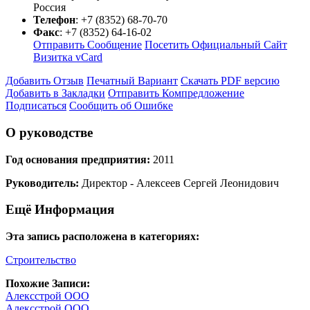
Россия
Телефон
:
+7 (8352) 68-70-70
Факс
:
+7 (8352) 64-16-02
Отправить Сообщение
Посетить Официальный Сайт
Визитка vCard
Добавить Отзыв
Печатный Вариант
Скачать PDF версию
Добавить в Закладки
Отправить Компредложение
Подписаться
Сообщить об Ошибке
О руководстве
Год основания предприятия:
2011
Руководитель:
Директор - Алексеев Сергей Леонидович
Ещё Информация
Эта запись расположена в категориях:
Строительство
Похожие Записи:
Алексстрой ООО
Алексстрой ООО