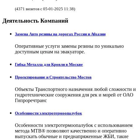
(4371 визитов с 05-01-2025 11:38)
Деятельность Компаний
Замена Авто резины на дорогах России и Абхазии
Оперативные услуги замены резины по уникально
доступным ценам на эвакуаторе.
Гибка Металла для Кровли в Москве
Проектирование и Строительство Мостов
Объекты Транспортного назначения любой сложности и
гидротехнические сооружения для рек и морей от ОАО
Гипроречтранс
Особенности электротермоопалубок
Особенности электротермоопалубок с использованием
метода МТВ® позволяют качественно и оперативно
выпускать обычные и преднапряженные ЖБИ, такие