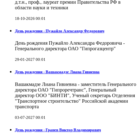
д.т.н., проф., лауреат премии Правительства РФ в
области науки и техники
18-10-2026 00:01
День рождения - Пужайло Александр Федорович
День рождения Пужайло Александра Федоровича -
Генерального директора ОАО "Гипрогазцентр"
29-01-2027 00:01
День рождения - Вашакмадзе Лиана Гивиевна
Вашакмадзе Лиана Гивиевна - заместитель Генерального
директора ОАО "Гипроречтранс", Генеральный
директор ООО "БИНТИ", Ученый секретарь Отделения
"Транспортное строительство" Российской академии
транспорта
03-07-2027 00:01
День рождения - Гранев Виктор Владимирович