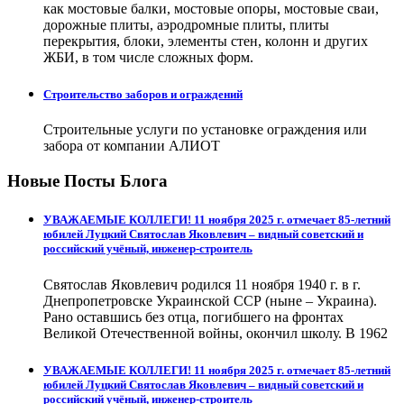
как мостовые балки, мостовые опоры, мостовые сваи,
дорожные плиты, аэродромные плиты, плиты
перекрытия, блоки, элементы стен, колонн и других
ЖБИ, в том числе сложных форм.
Строительство заборов и ограждений
Строительные услуги по установке ограждения или
забора от компании АЛИОТ
Новые Посты Блога
УВАЖАЕМЫЕ КОЛЛЕГИ! 11 ноября 2025 г. отмечает 85-летний
юбилей Луцкий Святослав Яковлевич – видный советский и
российский учёный, инженер-строитель
Святослав Яковлевич родился 11 ноября 1940 г. в г.
Днепропетровске Украинской ССР (ныне – Украина).
Рано оставшись без отца, погибшего на фронтах
Великой Отечественной войны, окончил школу. В 1962
УВАЖАЕМЫЕ КОЛЛЕГИ! 11 ноября 2025 г. отмечает 85-летний
юбилей Луцкий Святослав Яковлевич – видный советский и
российский учёный, инженер-строитель