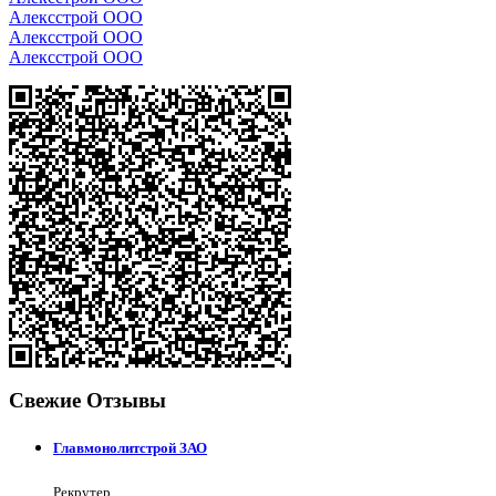
Алексстрой ООО
Алексстрой ООО
Алексстрой ООО
Свежие Отзывы
Главмонолитстрой ЗАО
Рекрутер