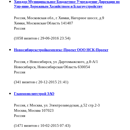
Химдор Муниципальное Бюджетное Учреждение Дирекция по
Упр-нию Дорожным Хозяйством и Благоустройству
Россия, Московская обл., г. Химки, Нагорное шоссе, д.9
Химки, Московская Область 141407
Россия
(1058 визитов с 29-06-2016 23:54)
Новосибирскстройкомплекс-Проект ООО НСК-Проект
Россия, г. Новосибирск, ул. Даргомыжского, д.8-А/1
Новосибирск, Новосибирская Область 630054
Россия
(341 визитов с 20-12-2015 21:41)
Главмонолитстрой ЗАО
Россия, г. Москва, ул. Электрозаводская, д.52 стр.2-3
Москва, Москва 107023
Россия
(1471 визитов с 10-02-2015 07:43)