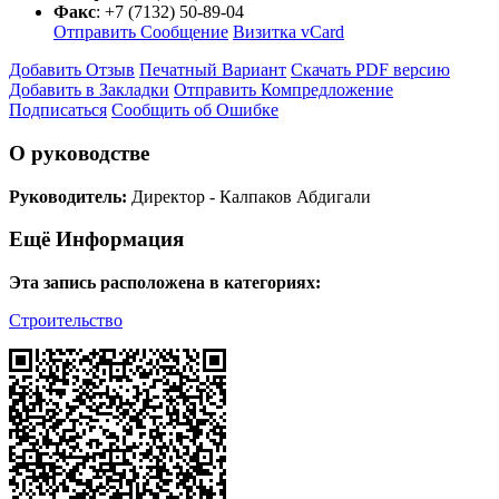
Факс
:
+7 (7132) 50-89-04
Отправить Сообщение
Визитка vCard
Добавить Отзыв
Печатный Вариант
Скачать PDF версию
Добавить в Закладки
Отправить Компредложение
Подписаться
Сообщить об Ошибке
О руководстве
Руководитель:
Директор - Калпаков Абдигали
Ещё Информация
Эта запись расположена в категориях:
Строительство