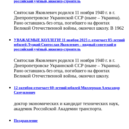
российский учёный, инженер-строитель
Святослав Яковлевич родился 11 ноября 1940 г. в г.
Днепропетровске Украинской ССР (ныне – Украина).
Рано оставшись без отца, погибшего на фронтах
Великой Отечественной войны, окончил школу. В 1962
УВАЖАЕМЫЕ КОЛЛЕГИ! 11 ноября 2025 г. отмечает 85-летний
юбилей Луцкий Святослав Яковлевич – видный советский и
российский учёный, инженер-строитель
Святослав Яковлевич родился 11 ноября 1940 г. в г.
Днепропетровске Украинской ССР (ныне – Украина).
Рано оставшись без отца, погибшего на фронтах
Великой Отечественной войны, окончил школу.
12 октября отмечает 60-летний юбилей Миллерман Александр
Самуилович
доктор экономических и кандидат технических наук,
академик Российской Академии транспорта.
Поздравление