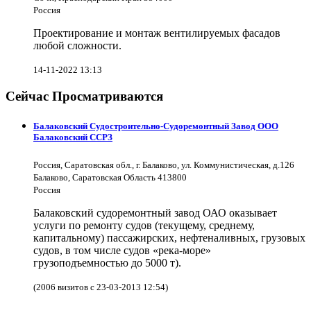
Россия
Проектирование и монтаж вентилируемых фасадов
любой сложности.
14-11-2022 13:13
Сейчас Просматриваются
Балаковский Судостроительно-Судоремонтный Завод ООО
Балаковский ССРЗ
Россия, Саратовская обл., г. Балаково, ул. Коммунистическая, д.126
Балаково, Саратовская Область 413800
Россия
Балаковский судоремонтный завод ОАО оказывает
услуги по ремонту судов (текущему, среднему,
капитальному) пассажирских, нефтеналивных, грузовых
судов, в том числе судов «река-море»
грузоподъемностью до 5000 т).
(2006 визитов с 23-03-2013 12:54)