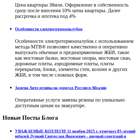
Цена квартиры 38млн. Оформление в собственность
сразу после внесения 10% цены квартиры. Далее
рассрочка и ипотека под 4%
Особенности электротермоопалубок
Особенности электротермоопалубок с использованием
метода МТВ® позволяют качественно и оперативно
выпускать обычные и преднапряженные ЖБИ, такие
как мостовые балки, мостовые опоры, мостовые сваи,
дорожные плиты, аэродромные плиты, плиты
перекрытия, блоки, элементы стен, колонн и других
ЖБИ, в том числе сложных форм.
Замена Авто резины на дорогах России и Абхазии
Оперативные услуги замены резины по уникально
доступным ценам на эвакуаторе.
Новые Посты Блога
УВАЖАЕМЫЕ КОЛЛЕГИ! 11 ноября 2025 г. отмечает 85-летний
юбилей Луцкий Святослав Яковлевич – видный советский и