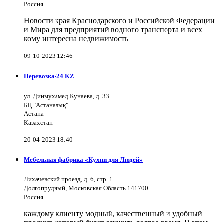
Россия
Новости края Краснодарского и Российской Федерации
и Мира для предприятий водного транспорта и всех
кому интересна недвижимость
09-10-2023 12:46
Перевозка-24 KZ
ул. Динмухамед Кунаева, д. 33
БЦ "Астаналық"
Астана
Казахстан
20-04-2023 18:40
Мебельная фабрика «Кухни для Людей»
Лихачевский проезд, д. 6, стр. 1
Долгопрудный, Московская Область 141700
Россия
каждому клиенту модный, качественный и удобный