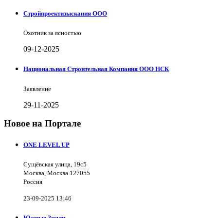
Стройпроектизыскания ООО
Охотник за ясностью
09-12-2025
Национальная Строительная Компания ООО НСК
Заявление
29-11-2025
Новое на Портале
ONE LEVEL UP
Сущёвская улица, 19с5
Москва, Москва 127055
Россия
23-09-2025 13:46
Южные Земли