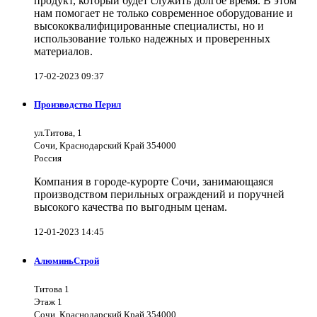
продукт, который будет служить долгое время. В этом
нам помогает не только современное оборудование и
высококвалифицированные специалисты, но и
использование только надежных и проверенных
материалов.
17-02-2023 09:37
Производство Перил
ул.Титова, 1
Сочи, Краснодарский Край 354000
Россия
Компания в городе-курорте Сочи, занимающаяся
производством перильных ограждений и поручней
высокого качества по выгодным ценам.
12-01-2023 14:45
АлюминьСтрой
Титова 1
Этаж 1
Сочи, Краснодарский Край 354000