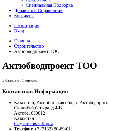
Специальная Подборка
Добавить в Справочник
Контакты
Регистрация
Вход
Главная
Строительство
Актюбводпроект ТОО
Актюбводпроект ТОО
5
баллов от
1
оценок
Контактная Информация
Казахстан, Актюбинская обл., г. Актобе, просп.
Санкибай батыра, д.4-В
Актобе
,
030012
Казахстан
Спутниковая Карта
Телефон
:
+7 (7132) 50-89-01