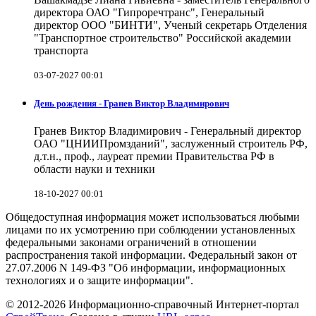
директора ОАО "Гипроречтранс", Генеральный
директор ООО "БИНТИ", Ученый секретарь Отделения
"Транспортное строительство" Российской академии
транспорта
03-07-2027 00:01
День рождения - Гранев Виктор Владимирович
Гранев Виктор Владимирович - Генеральный директор
ОАО "ЦНИИПромзданий", заслуженный строитель РФ,
д.т.н., проф., лауреат премии Правительства РФ в
области науки и техники
18-10-2027 00:01
Общедоступная информация может использоваться любыми
лицами по их усмотрению при соблюдении установленных
федеральными законами ограничений в отношении
распространения такой информации. Федеральный закон от
27.07.2006 N 149-ФЗ "Об информации, информационных
технологиях и о защите информации".
© 2012-2026 Информационно-справочный Интернет-портал