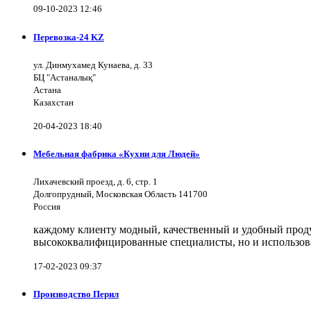
09-10-2023 12:46
Перевозка-24 KZ
ул. Динмухамед Кунаева, д. 33
БЦ "Астаналық"
Астана
Казахстан
20-04-2023 18:40
Мебельная фабрика «Кухни для Людей»
Лихачевский проезд, д. 6, стр. 1
Долгопрудный, Московская Область 141700
Россия
каждому клиенту модный, качественный и удобный продук
высококвалифицированные специалисты, но и использов
17-02-2023 09:37
Производство Перил