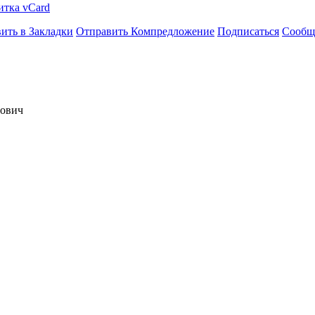
итка vCard
ить в Закладки
Отправить Компредложение
Подписаться
Сообщ
дович