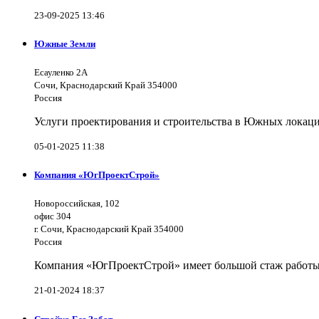
23-09-2025 13:46
Южные Земли
Есауленко 2А
Сочи, Краснодарский Край 354000
Россия
Услуги проектирования и строительства в Южных локаци
05-01-2025 11:38
Компания «ЮгПроектСтрой»
Новороссийская, 102
офис 304
г. Сочи, Краснодарский Край 354000
Россия
Компания «ЮгПроектСтрой» имеет большой стаж работы 
21-01-2024 18:37