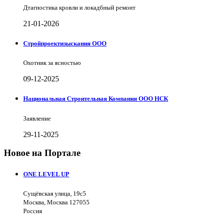
Дтагностика кровли и локадбный ремонт
21-01-2026
Стройпроектизыскания ООО
Охотник за ясностью
09-12-2025
Национальная Строительная Компания ООО НСК
Заявление
29-11-2025
Новое на Портале
ONE LEVEL UP
Сущёвская улица, 19с5
Москва, Москва 127055
Россия