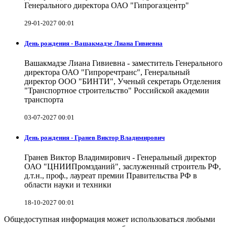
Генерального директора ОАО "Гипрогазцентр"
29-01-2027 00:01
День рождения - Вашакмадзе Лиана Гивиевна
Вашакмадзе Лиана Гивиевна - заместитель Генерального
директора ОАО "Гипроречтранс", Генеральный
директор ООО "БИНТИ", Ученый секретарь Отделения
"Транспортное строительство" Российской академии
транспорта
03-07-2027 00:01
День рождения - Гранев Виктор Владимирович
Гранев Виктор Владимирович - Генеральный директор
ОАО "ЦНИИПромзданий", заслуженный строитель РФ,
д.т.н., проф., лауреат премии Правительства РФ в
области науки и техники
18-10-2027 00:01
Общедоступная информация может использоваться любыми