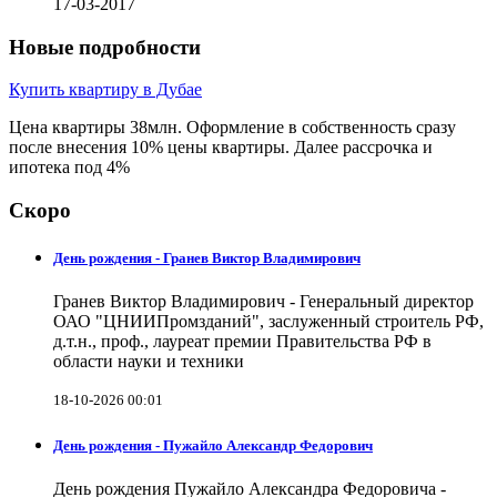
17-03-2017
Новые подробности
Купить квартиру в Дубае
Цена квартиры 38млн. Оформление в собственность сразу
после внесения 10% цены квартиры. Далее рассрочка и
ипотека под 4%
Скоро
День рождения - Гранев Виктор Владимирович
Гранев Виктор Владимирович - Генеральный директор
ОАО "ЦНИИПромзданий", заслуженный строитель РФ,
д.т.н., проф., лауреат премии Правительства РФ в
области науки и техники
18-10-2026 00:01
День рождения - Пужайло Александр Федорович
День рождения Пужайло Александра Федоровича -