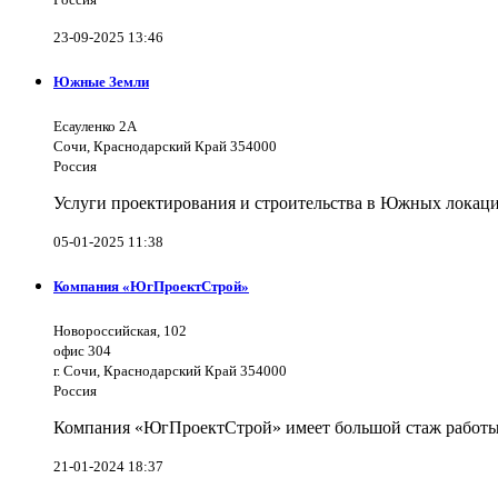
23-09-2025 13:46
Южные Земли
Есауленко 2А
Сочи, Краснодарский Край 354000
Россия
Услуги проектирования и строительства в Южных локаци
05-01-2025 11:38
Компания «ЮгПроектСтрой»
Новороссийская, 102
офис 304
г. Сочи, Краснодарский Край 354000
Россия
Компания «ЮгПроектСтрой» имеет большой стаж работы 
21-01-2024 18:37