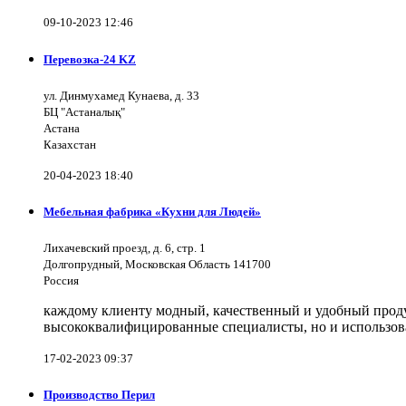
09-10-2023 12:46
Перевозка-24 KZ
ул. Динмухамед Кунаева, д. 33
БЦ "Астаналық"
Астана
Казахстан
20-04-2023 18:40
Мебельная фабрика «Кухни для Людей»
Лихачевский проезд, д. 6, стр. 1
Долгопрудный, Московская Область 141700
Россия
каждому клиенту модный, качественный и удобный продук
высококвалифицированные специалисты, но и использов
17-02-2023 09:37
Производство Перил