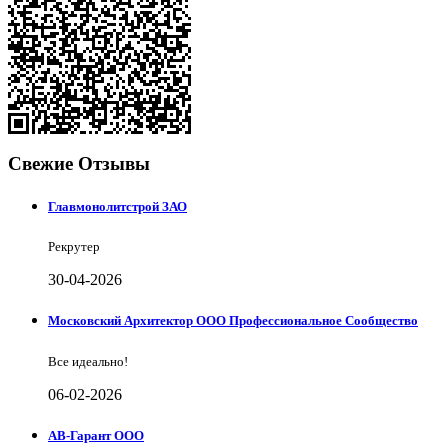
Свежие Отзывы
Главмонолитстрой ЗАО
Рекрутер
30-04-2026
Московский Архитектор ООО Профессиональное Сообщество
Все идеально!
06-02-2026
АВ-Гарант ООО