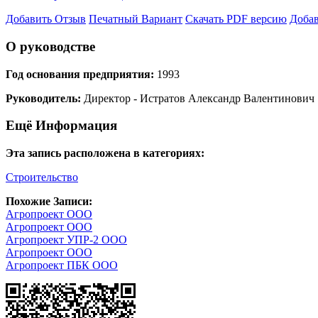
Добавить Отзыв
Печатный Вариант
Скачать PDF версию
Добав
О руководстве
Год основания предприятия:
1993
Руководитель:
Директор - Истратов Александр Валентинович
Ещё Информация
Эта запись расположена в категориях:
Строительство
Похожие Записи:
Агропроект ООО
Агропроект ООО
Агропроект УПР-2 ООО
Агропроект ООО
Агропроект ПБК ООО