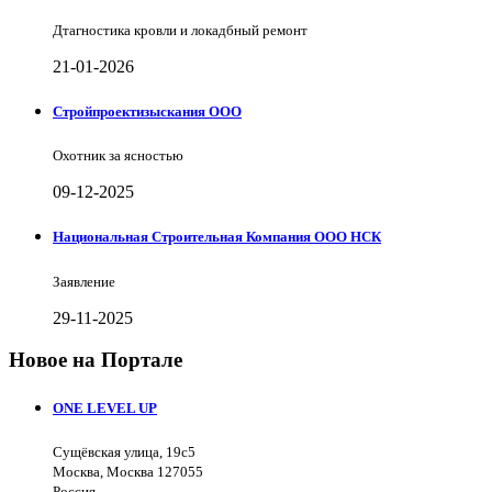
Дтагностика кровли и локадбный ремонт
21-01-2026
Стройпроектизыскания ООО
Охотник за ясностью
09-12-2025
Национальная Строительная Компания ООО НСК
Заявление
29-11-2025
Новое на Портале
ONE LEVEL UP
Сущёвская улица, 19с5
Москва, Москва 127055
Россия