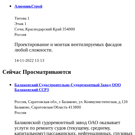
АлюминьСтрой
Титова 1
Этаж 1
Сочи, Краснодарский Край 354000
Россия
Проектирование и монтаж вентилируемых фасадов
любой сложности.
14-11-2022 13:13
Сейчас Просматриваются
Балаковский Судостроительно-Судоремонтный Завод ООО
Балаковский ССРЗ
Россия, Саратовская обл., г. Балаково, ул. Коммунистическая, д.126
Балаково, Саратовская Область 413800
Россия
Балаковский судоремонтный завод ОАО оказывает
услуги по ремонту судов (текущему, среднему,
капитальному) пассажирских, нефтеналивных, грузовых