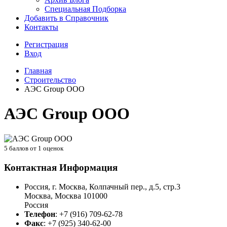
Специальная Подборка
Добавить в Справочник
Контакты
Регистрация
Вход
Главная
Строительство
АЭС Group ООО
АЭС Group ООО
5
баллов от
1
оценок
Контактная Информация
Россия, г. Москва, Колпачный пер., д.5, стр.3
Москва
,
Москва
101000
Россия
Телефон
:
+7 (916) 709-62-78
Факс
:
+7 (925) 340-62-00