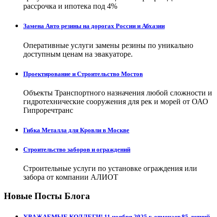
рассрочка и ипотека под 4%
Замена Авто резины на дорогах России и Абхазии
Оперативные услуги замены резины по уникально
доступным ценам на эвакуаторе.
Проектирование и Строительство Мостов
Объекты Транспортного назначения любой сложности и
гидротехнические сооружения для рек и морей от ОАО
Гипроречтранс
Гибка Металла для Кровли в Москве
Строительство заборов и ограждений
Строительные услуги по установке ограждения или
забора от компании АЛИОТ
Новые Посты Блога
УВАЖАЕМЫЕ КОЛЛЕГИ! 11 ноября 2025 г. отмечает 85-летний