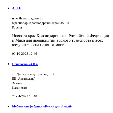
ALLE
пр-т Чекистов, дом 36
Краснодар, Краснодарский Край 350051
Россия
Новости края Краснодарского и Российской Федерации
и Мира для предприятий водного транспорта и всех
кому интересна недвижимость
09-10-2023 12:46
Перевозка-24 KZ
ул. Динмухамед Кунаева, д. 33
БЦ "Астаналық"
Астана
Казахстан
20-04-2023 18:40
Мебельная фабрика «Кухни для Людей»