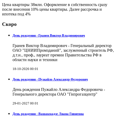
Цена квартиры 38млн. Оформление в собственность сразу
после внесения 10% цены квартиры. Далее рассрочка и
ипотека под 4%
Скоро
День рождения - Гранев Виктор Владимирович
Гранев Виктор Владимирович - Генеральный директор
ОАО "ЦНИИПромзданий", заслуженный строитель РФ,
д.т.н., проф., лауреат премии Правительства РФ в
области науки и техники
18-10-2026 00:01
День рождения - Пужайло Александр Федорович
День рождения Пужайло Александра Федоровича -
Генерального директора ОАО "Гипрогазцентр"
29-01-2027 00:01
День рождения - Вашакмадзе Лиана Гивиевна