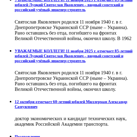
юбилей Луцкий Святослав Яковлевич – видный советский и
российский учёный, инженер-строитель
Святослав Яковлевич родился 11 ноября 1940 г. в г.
Днепропетровске Украинской ССР (ныне – Украина).
Рано оставшись без отца, погибшего на фронтах
Великой Отечественной войны, окончил школу. В 1962
УВАЖАЕМЫЕ КОЛЛЕГИ! 11 ноября 2025 г. отмечает 85-летний
юбилей Луцкий Святослав Яковлевич – видный советский и
российский учёный, инженер-строитель
Святослав Яковлевич родился 11 ноября 1940 г. в г.
Днепропетровске Украинской ССР (ныне – Украина).
Рано оставшись без отца, погибшего на фронтах
Великой Отечественной войны, окончил школу.
12 октября отмечает 60-летний юбилей Миллерман Александр
Самуилович
доктор экономических и кандидат технических наук,
академик Российской Академии транспорта.
Поздравление