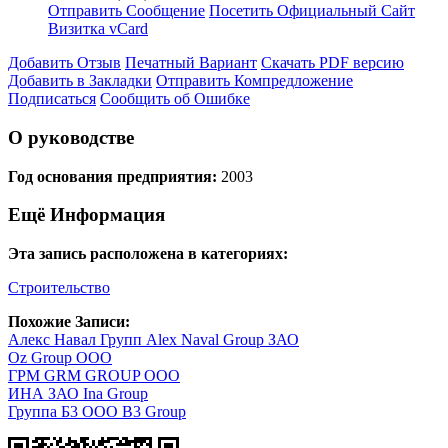
Отправить Сообщение
Посетить Официальный Сайт
Визитка vCard
Добавить Отзыв
Печатный Вариант
Скачать PDF версию
Добавить в Закладки
Отправить Компредложение
Подписаться
Сообщить об Ошибке
О руководстве
Год основания предприятия:
2003
Ещё Информация
Эта запись расположена в категориях:
Строительство
Похожие Записи:
Алекс Навал Групп Alex Naval Group ЗАО
Oz Group ООО
ГРМ GRM GROUP ООО
ИНА ЗАО Ina Group
Группа Б3 ООО B3 Group