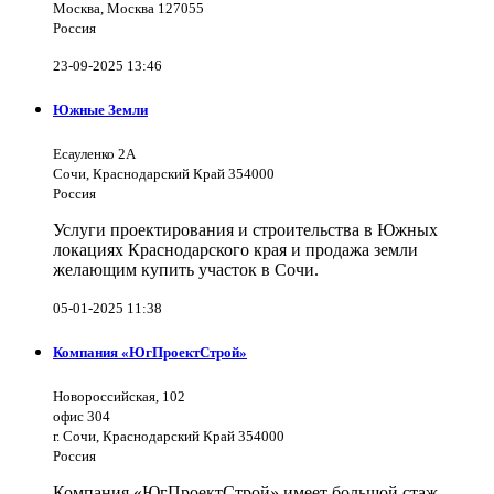
Москва, Москва 127055
Россия
23-09-2025 13:46
Южные Земли
Есауленко 2А
Сочи, Краснодарский Край 354000
Россия
Услуги проектирования и строительства в Южных
локациях Краснодарского края и продажа земли
желающим купить участок в Сочи.
05-01-2025 11:38
Компания «ЮгПроектСтрой»
Новороссийская, 102
офис 304
г. Сочи, Краснодарский Край 354000
Россия
Компания «ЮгПроектСтрой» имеет большой стаж