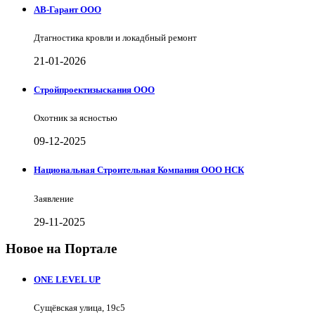
АВ-Гарант ООО
Дтагностика кровли и локадбный ремонт
21-01-2026
Стройпроектизыскания ООО
Охотник за ясностью
09-12-2025
Национальная Строительная Компания ООО НСК
Заявление
29-11-2025
Новое на Портале
ONE LEVEL UP
Сущёвская улица, 19с5