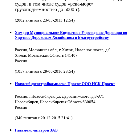
судов, в том числе судов «река-море»
грузоподъемностью до 5000 т).
(2002 визитов с 23-03-2013 12:54)
Химдор Муниципальное Бюджетное Учреждение Дирекция по
Упр-нию Дорожным Хозяйством и Благоустройству
Россия, Московская обл., г. Химки, Нагорное шоссе, д.9
Химки, Московская Область 141407
Россия
(1057 визитов с 29-06-2016 23:54)
Новосибирскстройкомплекс-Проект ООО НСК-Проект
Россия, г. Новосибирск, ул. Даргомыжского, д.8-А/1
Новосибирск, Новосибирская Область 630054
Россия
(340 визитов с 20-12-2015 21:41)
Главмонолитстрой ЗАО