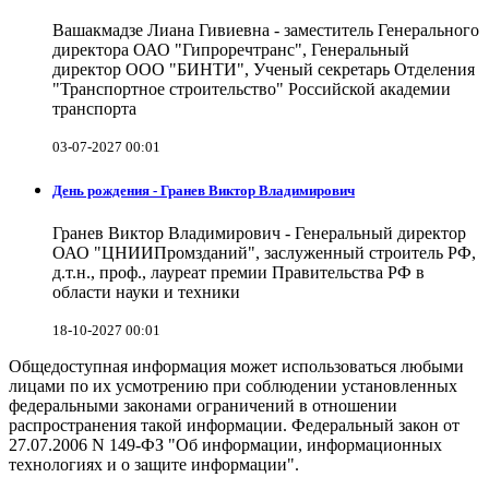
Вашакмадзе Лиана Гивиевна - заместитель Генерального
директора ОАО "Гипроречтранс", Генеральный
директор ООО "БИНТИ", Ученый секретарь Отделения
"Транспортное строительство" Российской академии
транспорта
03-07-2027 00:01
День рождения - Гранев Виктор Владимирович
Гранев Виктор Владимирович - Генеральный директор
ОАО "ЦНИИПромзданий", заслуженный строитель РФ,
д.т.н., проф., лауреат премии Правительства РФ в
области науки и техники
18-10-2027 00:01
Общедоступная информация может использоваться любыми
лицами по их усмотрению при соблюдении установленных
федеральными законами ограничений в отношении
распространения такой информации. Федеральный закон от
27.07.2006 N 149-ФЗ "Об информации, информационных
технологиях и о защите информации".