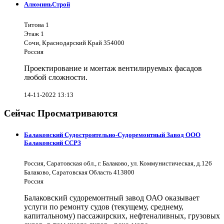
АлюминьСтрой
Титова 1
Этаж 1
Сочи, Краснодарский Край 354000
Россия
Проектирование и монтаж вентилируемых фасадов
любой сложности.
14-11-2022 13:13
Сейчас Просматриваются
Балаковский Судостроительно-Судоремонтный Завод ООО
Балаковский ССРЗ
Россия, Саратовская обл., г. Балаково, ул. Коммунистическая, д.126
Балаково, Саратовская Область 413800
Россия
Балаковский судоремонтный завод ОАО оказывает
услуги по ремонту судов (текущему, среднему,
капитальному) пассажирских, нефтеналивных, грузовых