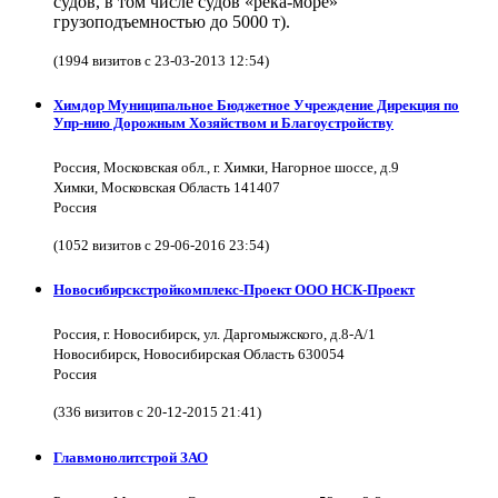
судов, в том числе судов «река-море»
грузоподъемностью до 5000 т).
(1994 визитов с 23-03-2013 12:54)
Химдор Муниципальное Бюджетное Учреждение Дирекция по
Упр-нию Дорожным Хозяйством и Благоустройству
Россия, Московская обл., г. Химки, Нагорное шоссе, д.9
Химки, Московская Область 141407
Россия
(1052 визитов с 29-06-2016 23:54)
Новосибирскстройкомплекс-Проект ООО НСК-Проект
Россия, г. Новосибирск, ул. Даргомыжского, д.8-А/1
Новосибирск, Новосибирская Область 630054
Россия
(336 визитов с 20-12-2015 21:41)
Главмонолитстрой ЗАО