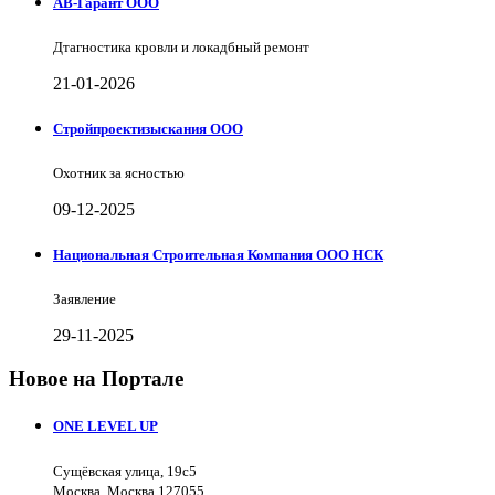
АВ-Гарант ООО
Дтагностика кровли и локадбный ремонт
21-01-2026
Стройпроектизыскания ООО
Охотник за ясностью
09-12-2025
Национальная Строительная Компания ООО НСК
Заявление
29-11-2025
Новое на Портале
ONE LEVEL UP
Сущёвская улица, 19с5
Москва, Москва 127055