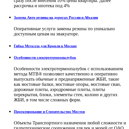
сразу после внесения 10% цены квартиры. Далее
рассрочка и ипотека под 4%
Замена Авто резины на дорогах России и Абхазии
Оперативные услуги замены резины по уникально
доступным ценам на эвакуаторе.
Гибка Металла для Кровли в Москве
Особенности электротермоопалубок
Особенности электротермоопалубок с использованием
метода МТВ® позволяют качественно и оперативно
выпускать обычные и преднапряженные ЖБИ, такие
как мостовые балки, мостовые опоры, мостовые сваи,
дорожные плиты, аэродромные плиты, плиты
перекрытия, блоки, элементы стен, колонн и других
ЖБИ, в том числе сложных форм.
Проектирование и Строительство Мостов
Объекты Транспортного назначения любой сложности и
гидротехнические сооружения для рек и морей от ОАО