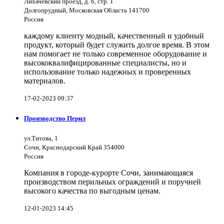
Лихачевский проезд, д. 6, стр. 1
Долгопрудный, Московская Область 141700
Россия
каждому клиенту модный, качественный и удобный
продукт, который будет служить долгое время. В этом
нам помогает не только современное оборудование и
высококвалифицированные специалисты, но и
использование только надежных и проверенных
материалов.
17-02-2023 09:37
Производство Перил
ул.Титова, 1
Сочи, Краснодарский Край 354000
Россия
Компания в городе-курорте Сочи, занимающаяся
производством перильных ограждений и поручней
высокого качества по выгодным ценам.
12-01-2023 14:45