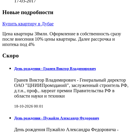
17-03-2017
Новые подробности
Купить квартиру в Дубае
Цена квартиры 38млн. Оформление в собственность сразу
после внесения 10% цены квартиры. Далее рассрочка и
ипотека под 4%
Скоро
День рождения - Гранев Виктор Владимирович
Гранев Виктор Владимирович - Генеральный директор
ОАО "ЦНИИПромзданий", заслуженный строитель РФ,
д.т.н., проф., лауреат премии Правительства РФ в
области науки и техники
18-10-2026 00:01
День рождения - Пужайло Александр Федорович
День рождения Пужайло Александра Федоровича -