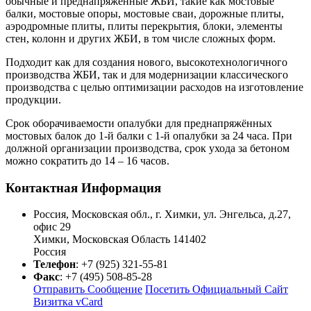
обычные и преднапряженные ЖБИ, такие как мостовые
балки, мостовые опоры, мостовые сваи, дорожные плиты,
аэродромные плиты, плиты перекрытия, блоки, элементы
стен, колонн и других ЖБИ, в том числе сложных форм.
Подходит как для создания нового, высокотехнологичного
производства ЖБИ, так и для модернизации классического
производства с целью оптимизации расходов на изготовление
продукции.
Срок оборачиваемости опалубки для преднапряжённых
мостовых балок до 1-й балки с 1-й опалубки за 24 часа. При
должной организации производства, срок ухода за бетоном
можно сократить до 14 – 16 часов.
Контактная Информация
Россия, Московская обл., г. Химки, ул. Энгельса, д.27,
офис 29
Химки
,
Московская Область
141402
Россия
Телефон
:
+7 (925) 321-55-81
Факс
:
+7 (495) 508-85-28
Отправить Сообщение
Посетить Официальный Сайт
Визитка vCard