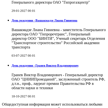
Генерального директора ОАО "Гипрогазцентр"
29-01-2027 00:01
День рождения - Вашакмадзе Лиана Гивиевна
Вашакмадзе Лиана Гивиевна - заместитель Генерального
директора ОАО "Гипроречтранс", Генеральный
директор ООО "БИНТИ", Ученый секретарь Отделения
"Транспортное строительство" Российской академии
транспорта
03-07-2027 00:01
День рождения - Гранев Виктор Владимирович
Гранев Виктор Владимирович - Генеральный директор
ОАО "ЦНИИПромзданий", заслуженный строитель РФ,
д.т.н., проф., лауреат премии Правительства РФ в
области науки и техники
18-10-2027 00:01
Общедоступная информация может использоваться любыми