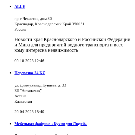
ALLE
пр-т Чекистов, дом 36
Краснодар, Краснодарский Край 350051
Россия
Новости края Краснодарского и Российской Федерации
и Мира для предприятий водного транспорта и всех
кому интересна недвижимость
09-10-2023 12:46
Перевозка-24 KZ
ул. Динмухамед Кунаева, д. 33
БЦ "Астаналық"
Астана
Казахстан
20-04-2023 18:40
Мебельная фабрика «Кухни для Людей»