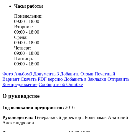
Часы работы
Понедельник:
09:00 -
18:00
Вторник:
09:00 -
18:00
Среда:
09:00 -
18:00
Четверг:
09:00 -
18:00
Пятница:
09:00 -
18:00
Фото Альбом
9
Документы
3
Добавить Отзыв
Печатный
Вариант
Скачать PDF версию
Добавить в Закладки
Отправить
Компредложение
Сообщить об Ошибке
О руководстве
Год основания предприятия:
2016
Руководитель:
Генеральный директор - Большаков Анатолий
Александрович