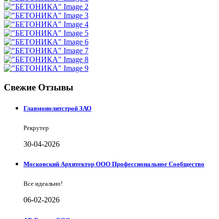
Свежие Отзывы
Главмонолитстрой ЗАО
Рекрутер
30-04-2026
Московский Архитектор ООО Профессиональное Сообщество
Все идеально!
06-02-2026