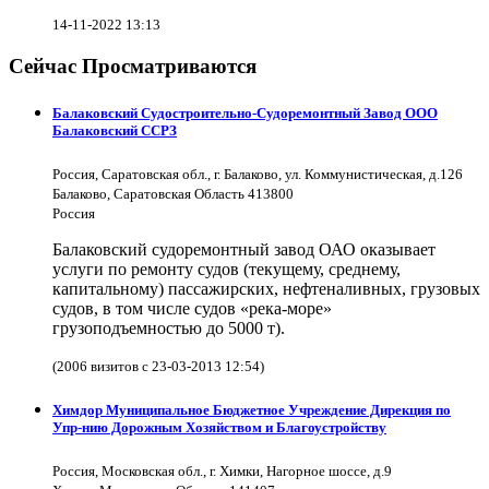
14-11-2022 13:13
Сейчас Просматриваются
Балаковский Судостроительно-Судоремонтный Завод ООО
Балаковский ССРЗ
Россия, Саратовская обл., г. Балаково, ул. Коммунистическая, д.126
Балаково, Саратовская Область 413800
Россия
Балаковский судоремонтный завод ОАО оказывает
услуги по ремонту судов (текущему, среднему,
капитальному) пассажирских, нефтеналивных, грузовых
судов, в том числе судов «река-море»
грузоподъемностью до 5000 т).
(2006 визитов с 23-03-2013 12:54)
Химдор Муниципальное Бюджетное Учреждение Дирекция по
Упр-нию Дорожным Хозяйством и Благоустройству
Россия, Московская обл., г. Химки, Нагорное шоссе, д.9