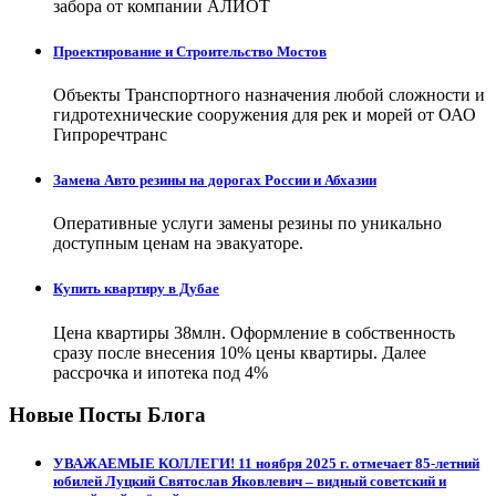
забора от компании АЛИОТ
Проектирование и Строительство Мостов
Объекты Транспортного назначения любой сложности и
гидротехнические сооружения для рек и морей от ОАО
Гипроречтранс
Замена Авто резины на дорогах России и Абхазии
Оперативные услуги замены резины по уникально
доступным ценам на эвакуаторе.
Купить квартиру в Дубае
Цена квартиры 38млн. Оформление в собственность
сразу после внесения 10% цены квартиры. Далее
рассрочка и ипотека под 4%
Новые Посты Блога
УВАЖАЕМЫЕ КОЛЛЕГИ! 11 ноября 2025 г. отмечает 85-летний
юбилей Луцкий Святослав Яковлевич – видный советский и