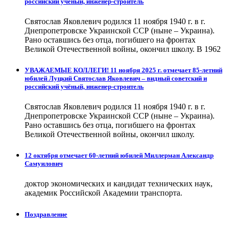
российский учёный, инженер-строитель
Святослав Яковлевич родился 11 ноября 1940 г. в г.
Днепропетровске Украинской ССР (ныне – Украина).
Рано оставшись без отца, погибшего на фронтах
Великой Отечественной войны, окончил школу. В 1962
УВАЖАЕМЫЕ КОЛЛЕГИ! 11 ноября 2025 г. отмечает 85-летний
юбилей Луцкий Святослав Яковлевич – видный советский и
российский учёный, инженер-строитель
Святослав Яковлевич родился 11 ноября 1940 г. в г.
Днепропетровске Украинской ССР (ныне – Украина).
Рано оставшись без отца, погибшего на фронтах
Великой Отечественной войны, окончил школу.
12 октября отмечает 60-летний юбилей Миллерман Александр
Самуилович
доктор экономических и кандидат технических наук,
академик Российской Академии транспорта.
Поздравление