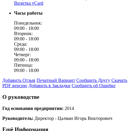
Визитка vCard
Часы работы
Понедельник:
09:00 -
18:00
Вторник:
09:00 -
18:00
Среда:
09:00 -
18:00
Четверг:
09:00 -
18:00
Пятница:
09:00 -
18:00
Добавить Отзыв
Печатный Вариант
Сообщить Другу
Скачать
PDF версию
Добавить в Закладки
Сообщить об Ошибке
О руководстве
Год основания предприятия:
2014
Руководитель:
Директор - Цалман Игорь Викторович
Ещё Информация