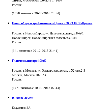
Химки, Московская Область 141407
Россия
(1058 визитов с 29-06-2016 23:54)
Новосибирскстройкомплекс-Проект ООО НСК-Проект
Россия, г. Новосибирск, ул. Даргомыжского, д.8-А/1
Новосибирск, Новосибирская Область 630054
Россия
(341 визитов с 20-12-2015 21:41)
Главмонолитстрой ЗАО
Россия, г. Москва, ул. Электрозаводская, д.52 стр.2-3
Москва, Москва 107023
Россия
(1471 визитов с 10-02-2015 07:43)
Южные Земли
Есауленко 2А