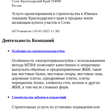
Сочи, Краснодарский Край 354000
Россия
Услуги проектирования и строительства в Южных
локациях Краснодарского края и продажа земли
желающим купить участок в Сочи.
(4374 визитов с 05-01-2025 11:38)
Деятельность Компаний
Особенности электротермоопалубок
Особенности электротермоопалубок с использованием
метода МТВ® позволяют качественно и оперативно
выпускать обычные и преднапряженные ЖБИ, такие
как мостовые балки, мостовые опоры, мостовые сваи,
дорожные плиты, аэродромные плиты, плиты
перекрытия, блоки, элементы стен, колонн и других
ЖБИ, в том числе сложных форм.
Строительство заборов и ограждений
Строительные услуги по установке ограждения или