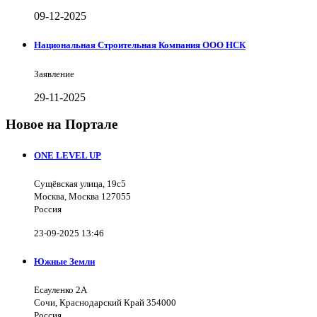
09-12-2025
Национальная Строительная Компания ООО НСК
Заявление
29-11-2025
Новое на Портале
ONE LEVEL UP
Сущёвская улица, 19с5
Москва, Москва 127055
Россия
23-09-2025 13:46
Южные Земли
Есауленко 2А
Сочи, Краснодарский Край 354000
Россия