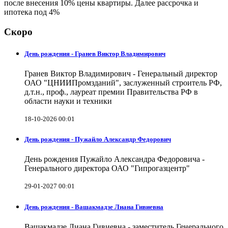
после внесения 10% цены квартиры. Далее рассрочка и
ипотека под 4%
Скоро
День рождения - Гранев Виктор Владимирович
Гранев Виктор Владимирович - Генеральный директор
ОАО "ЦНИИПромзданий", заслуженный строитель РФ,
д.т.н., проф., лауреат премии Правительства РФ в
области науки и техники
18-10-2026 00:01
День рождения - Пужайло Александр Федорович
День рождения Пужайло Александра Федоровича -
Генерального директора ОАО "Гипрогазцентр"
29-01-2027 00:01
День рождения - Вашакмадзе Лиана Гивиевна
Вашакмадзе Лиана Гивиевна - заместитель Генерального