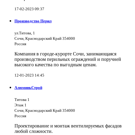
17-02-2023 09:37
Производство Перил
ул.Титова, 1
Сочи, Краснодарский Край 354000
Россия
Компания в городе-курорте Сочи, занимающаяся
производством перильных ограждений и поручней
высокого качества по выгодным ценам.
12-01-2023 14:45
АлюминьСтрой
Титова 1
Этаж 1
Сочи, Краснодарский Край 354000
Россия
Проектирование и монтаж вентилируемых фасадов
любой сложности.