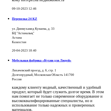
09-10-2023 12:46
Перевозка-24 KZ
ул. Динмухамед Кунаева, д. 33
БЦ "Астаналық"
Астана
Казахстан
20-04-2023 18:40
Мебельная фабрика «Кухни для Людей»
Лихачевский проезд, д. 6, стр. 1
Долгопрудный, Московская Область 141700
Россия
каждому клиенту модный, качественный и удобный
продукт, который будет служить долгое время. В этом
нам помогает не только современное оборудование и
высококвалифицированные специалисты, но и
использование только надежных и проверенных
материалов.