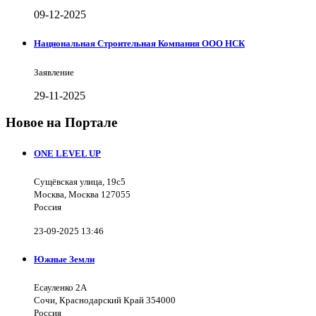
09-12-2025
Национальная Строительная Компания ООО НСК
Заявление
29-11-2025
Новое на Портале
ONE LEVEL UP
Сущёвская улица, 19с5
Москва, Москва 127055
Россия
23-09-2025 13:46
Южные Земли
Есауленко 2А
Сочи, Краснодарский Край 354000
Россия