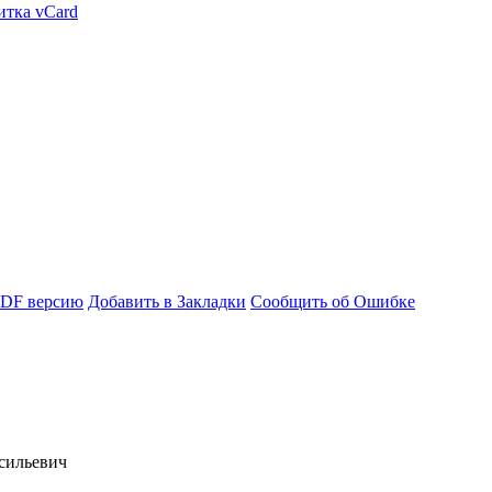
итка vCard
PDF версию
Добавить в Закладки
Сообщить об Ошибке
сильевич