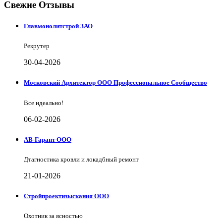
Свежие Отзывы
Главмонолитстрой ЗАО
Рекрутер
30-04-2026
Московский Архитектор ООО Профессиональное Сообщество
Все идеально!
06-02-2026
АВ-Гарант ООО
Дтагностика кровли и локадбный ремонт
21-01-2026
Стройпроектизыскания ООО
Охотник за ясностью