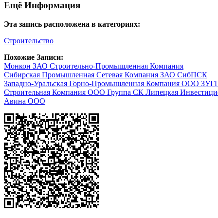
Ещё Информация
Эта запись расположена в категориях:
Строительство
Похожие Записи:
Монкон ЗАО Строительно-Промышленная Компания
Сибирская Промышленная Сетевая Компания ЗАО СибПСК
Западно-Уральская Горно-Промышленная Компания ООО ЗУГ
Строительная Компания ООО Группа СК Липецкая Инвестици
Авина ООО