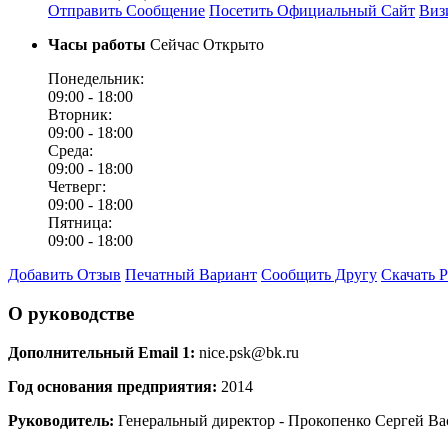
Отправить Сообщение
Посетить Официальный Сайт
Виз
Часы работы
Сейчас Открыто
Понедельник:
09:00 -
18:00
Вторник:
09:00 -
18:00
Среда:
09:00 -
18:00
Четверг:
09:00 -
18:00
Пятница:
09:00 -
18:00
Добавить Отзыв
Печатный Вариант
Сообщить Другу
Скачать 
О руководстве
Дополнительный Email 1:
nice.psk@bk.ru
Год основания предприятия:
2014
Руководитель:
Генеральный директор - Прокопенко Сергей Ва