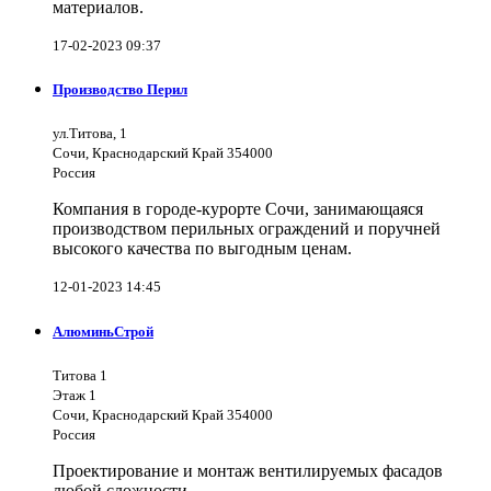
материалов.
17-02-2023 09:37
Производство Перил
ул.Титова, 1
Сочи, Краснодарский Край 354000
Россия
Компания в городе-курорте Сочи, занимающаяся
производством перильных ограждений и поручней
высокого качества по выгодным ценам.
12-01-2023 14:45
АлюминьСтрой
Титова 1
Этаж 1
Сочи, Краснодарский Край 354000
Россия
Проектирование и монтаж вентилируемых фасадов
любой сложности.