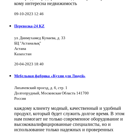
кому интересна недвижимость
09-10-2023 12:46
Перевозка-24 KZ
ул. Динмухамед Кунаева, д. 33
БЦ "Астаналық"
Астана
Казахстан
20-04-2023 18:40
Мебельная фабрика «Кухни для Людей»
Лихачевский проезд, д. 6, стр. 1
Долгопрудный, Московская Область 141700
Россия
каждому клиенту модный, качественный и удобный
продукт, который будет служить долгое время. В этом
нам помогает не только современное оборудование и
высококвалифицированные специалисты, но и
использование только надежных и проверенных