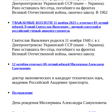
Днепропетровске Украинской ССР (ныне – Украина).
Рано оставшись без отца, погибшего на фронтах
Великой Отечественной войны, окончил школу. В 1962
УВАЖАЕМЫЕ КОЛЛЕГИ! 11 ноября 2025 г. отмечает 85-летний
юбилей Луцкий Святослав Яковлевич – видный советский и
российский учёный, инженер-строитель
Святослав Яковлевич родился 11 ноября 1940 г. в г.
Днепропетровске Украинской ССР (ныне – Украина).
Рано оставшись без отца, погибшего на фронтах
Великой Отечественной войны, окончил школу.
12 октября отмечает 60-летний юбилей Миллерман Александр
Самуилович
доктор экономических и кандидат технических наук,
академик Российской Академии транспорта.
Поздравление
День рождения Миллермана Александра Самуиловича