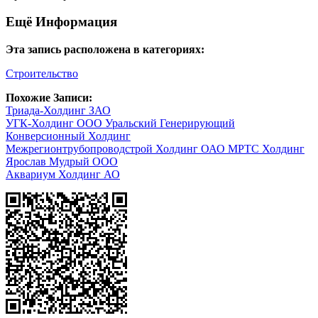
Ещё Информация
Эта запись расположена в категориях:
Строительство
Похожие Записи:
Триада-Холдинг ЗАО
УГК-Холдинг ООО Уральский Генерирующий
Конверсионный Холдинг
Межрегионтрубопроводстрой Холдинг ОАО МРТС Холдинг
Ярослав Мудрый ООО
Аквариум Холдинг АО