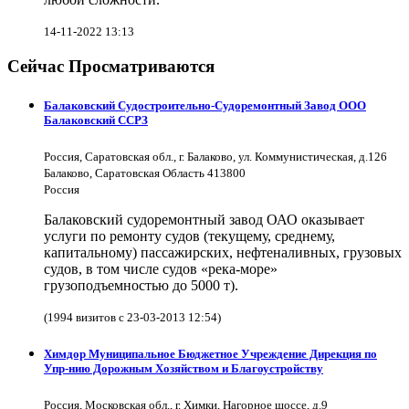
14-11-2022 13:13
Сейчас Просматриваются
Балаковский Судостроительно-Судоремонтный Завод ООО
Балаковский ССРЗ
Россия, Саратовская обл., г. Балаково, ул. Коммунистическая, д.126
Балаково, Саратовская Область 413800
Россия
Балаковский судоремонтный завод ОАО оказывает
услуги по ремонту судов (текущему, среднему,
капитальному) пассажирских, нефтеналивных, грузовых
судов, в том числе судов «река-море»
грузоподъемностью до 5000 т).
(1994 визитов с 23-03-2013 12:54)
Химдор Муниципальное Бюджетное Учреждение Дирекция по
Упр-нию Дорожным Хозяйством и Благоустройству
Россия, Московская обл., г. Химки, Нагорное шоссе, д.9