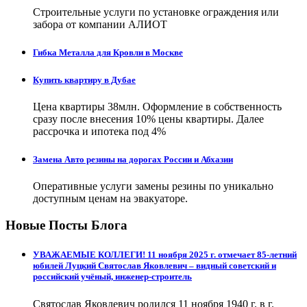
Строительные услуги по установке ограждения или
забора от компании АЛИОТ
Гибка Металла для Кровли в Москве
Купить квартиру в Дубае
Цена квартиры 38млн. Оформление в собственность
сразу после внесения 10% цены квартиры. Далее
рассрочка и ипотека под 4%
Замена Авто резины на дорогах России и Абхазии
Оперативные услуги замены резины по уникально
доступным ценам на эвакуаторе.
Новые Посты Блога
УВАЖАЕМЫЕ КОЛЛЕГИ! 11 ноября 2025 г. отмечает 85-летний
юбилей Луцкий Святослав Яковлевич – видный советский и
российский учёный, инженер-строитель
Святослав Яковлевич родился 11 ноября 1940 г. в г.