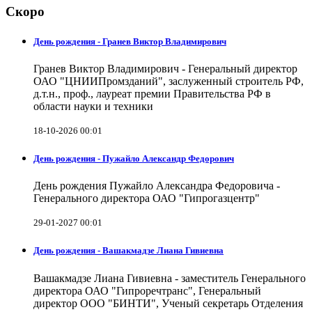
Скоро
День рождения - Гранев Виктор Владимирович
Гранев Виктор Владимирович - Генеральный директор
ОАО "ЦНИИПромзданий", заслуженный строитель РФ,
д.т.н., проф., лауреат премии Правительства РФ в
области науки и техники
18-10-2026 00:01
День рождения - Пужайло Александр Федорович
День рождения Пужайло Александра Федоровича -
Генерального директора ОАО "Гипрогазцентр"
29-01-2027 00:01
День рождения - Вашакмадзе Лиана Гивиевна
Вашакмадзе Лиана Гивиевна - заместитель Генерального
директора ОАО "Гипроречтранс", Генеральный
директор ООО "БИНТИ", Ученый секретарь Отделения