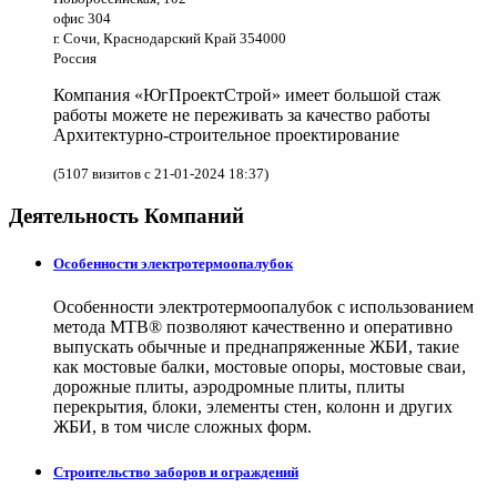
офис 304
г. Сочи, Краснодарский Край 354000
Россия
Компания «ЮгПроектСтрой» имеет большой стаж
работы можете не переживать за качество работы
Архитектурно-строительное проектирование
(5107 визитов с 21-01-2024 18:37)
Деятельность Компаний
Особенности электротермоопалубок
Особенности электротермоопалубок с использованием
метода МТВ® позволяют качественно и оперативно
выпускать обычные и преднапряженные ЖБИ, такие
как мостовые балки, мостовые опоры, мостовые сваи,
дорожные плиты, аэродромные плиты, плиты
перекрытия, блоки, элементы стен, колонн и других
ЖБИ, в том числе сложных форм.
Строительство заборов и ограждений