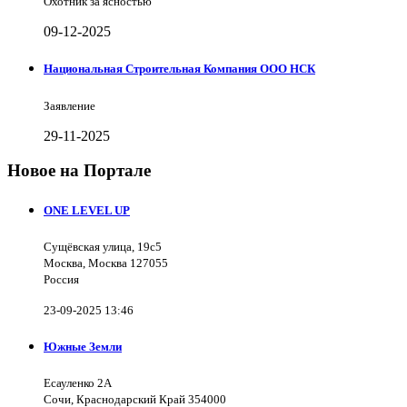
Охотник за ясностью
09-12-2025
Национальная Строительная Компания ООО НСК
Заявление
29-11-2025
Новое на Портале
ONE LEVEL UP
Сущёвская улица, 19с5
Москва, Москва 127055
Россия
23-09-2025 13:46
Южные Земли
Есауленко 2А
Сочи, Краснодарский Край 354000