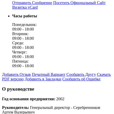
Отправить Сообщение
Посетить Официальный Сайт
Визитка vCard
Часы работы
Понедельник:
09:00 -
18:00
Вторник:
09:00 -
18:00
Среда:
09:00 -
18:00
Четверг:
09:00 -
18:00
Пятница:
09:00 -
18:00
Добавить Отзыв
Печатный Вариант
Сообщить Другу
Скачать
PDF версию
Добавить в Закладки
Сообщить об Ошибке
О руководстве
Год основания предприятия:
2002
Руководитель:
Генеральный директор - Серебренников
Артем Валерьевич