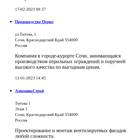
17-02-2023 09:37
Производство Перил
ул.Титова, 1
Сочи, Краснодарский Край 354000
Россия
Компания в городе-курорте Сочи, занимающаяся
производством перильных ограждений и поручней
высокого качества по выгодным ценам.
12-01-2023 14:45
АлюминьСтрой
Титова 1
Этаж 1
Сочи, Краснодарский Край 354000
Россия
Проектирование и монтаж вентилируемых фасадов
любой сложности.