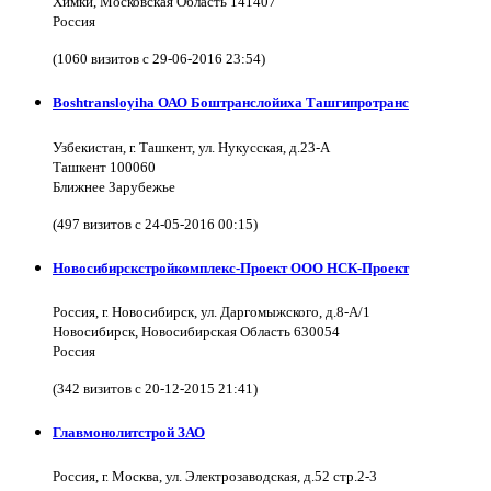
Химки, Московская Область 141407
Россия
(1060 визитов с 29-06-2016 23:54)
Boshtransloyiha ОАО Боштранслойиха Ташгипротранс
Узбекистан, г. Ташкент, ул. Нукусская, д.23-А
Ташкент 100060
Ближнее Зарубежье
(497 визитов с 24-05-2016 00:15)
Новосибирскстройкомплекс-Проект ООО НСК-Проект
Россия, г. Новосибирск, ул. Даргомыжского, д.8-А/1
Новосибирск, Новосибирская Область 630054
Россия
(342 визитов с 20-12-2015 21:41)
Главмонолитстрой ЗАО
Россия, г. Москва, ул. Электрозаводская, д.52 стр.2-3